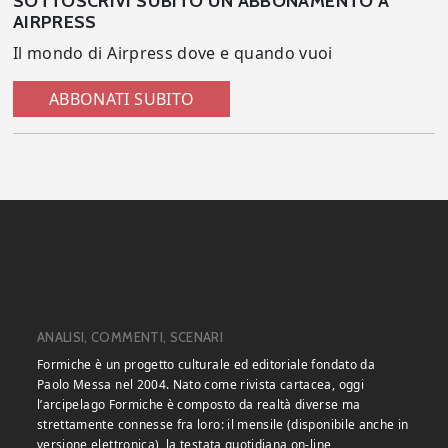
SOTTOSCRIVI SUBITO UN ABBONAMENTO A
AIRPRESS
Il mondo di Airpress dove e quando vuoi
ABBONATI SUBITO
ANALISI, COMMENTI, SCENARI
Formiche è un progetto culturale ed editoriale fondato da
Paolo Messa nel 2004. Nato come rivista cartacea, oggi
l’arcipelago Formiche è composto da realtà diverse ma
strettamente connesse fra loro: il mensile (disponibile anche in
versione elettronica), la testata quotidiana on-line