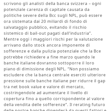
scrivono gli analisti della banca svizzera – ogni
potenziale carenza di capitale causata da
politiche severe della Bcc sugli NPL, può essere
ora sistemata dai 20 miliardi di fondo di
salvataggio pubblico, evitando il rischio
sistemico di bail-out pagati dall’industria”.
Mentre oggi i maggiori rischi per la valutazione
arrivano dallo stock ancora imponente di
sofferenze e dalla pulizia potenziale che la Bce
potrebbe richiedere a fine marzo quando le
banche italiane dovranno sottoporre il loro
piano di dimissione degli NPL. “Non possiamo
escludere che la banca centrale eserciti ulteriore
pressione sulle banche italiane per ridurre il gap
tra net book value e valore di mercato,
costringendole ad aumentare il livello di
copertura fino a quello corrispondente al valore
della vendita delle sofferenze”. Il rerating futuro
delle nostre banche dipenderà da questi fattori e