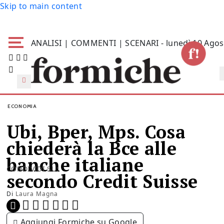
Skip to main content
ANALISI | COMMENTI | SCENARI - lunedì 10 Agos
ECONOMIA
Ubi, Bper, Mps. Cosa
chiederà la Bce alle
banche italiane
CONDIVIDI SU:
secondo Credit Suisse
Di
Laura Magna
Aggiungi Formiche su Google