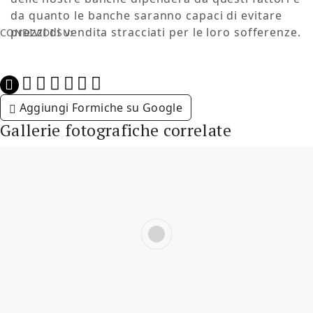
da quanto le banche saranno capaci di evitare
prezzi di vendita stracciati per le loro sofferenze.
CONDIVIDI SU:
Aggiungi Formiche su Google
Gallerie fotografiche correlate