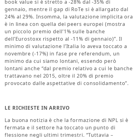
book value si è stretto a -28% dal -35% di
gennaio, mentre il gap di RoTe si è allargato dal
24% al 29%. Insomma, la valutazione implicita ora
è in linea con quella dei peers europei (mostra
un piccolo premio dell’1% sulle banche
dell’Eurostoxx rispetto al -11% di gennaio)”. Il
minimo di valutazione l’Italia lo aveva toccato a
novembre (-17%) in fase pre referendum, un
minimo da cui siamo lontani, essendo però
lontani anche “dal premio relativo a cui le banche
trattavano nel 2015, oltre il 20% di premio
provocato dalle aspettative di consolidamento”.
LE RICHIESTE IN ARRIVO
La buona notizia è che la formazione di NPL si è
fermata e il settore ha toccato un punto di
flessione negli ultimi trimestri. “Tuttavia –