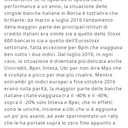
performance a un anno, la situazione delle
singole banche italiane in Borsa è tutt’altro che
brillante: da marzo a luglio 2016 l’andamento
della maggior parte dei principali istituti di
credito italiani era simile sia a quello dello Stoxx
600 bancario sia a quello dell’Eurostoxx
settoriale, fatta eccezione per Bpm che viaggiava
ben sotto i due indici. Dal luglio 2016, in ogni
caso, la situazione è diventata più delicata anche
Unicredit, Bper, Intesa, Ubi per non dire Mps che
è crollata a picco per mai più risalire. Mentre
entrambi gli indici europei a fine ottobre 2016
erano sulla parità, la maggior parte delle banche
italiane citate viaggiava tra il -40% e il -60%;
sopra il -20% solo Intesa e Bper, che in effetti
sono le uniche, insieme a Ubi che si è aggiunta
un po’ più avanti, ad aver sperimentato un rally
che le ha portate sopra lo zero fino appunto a