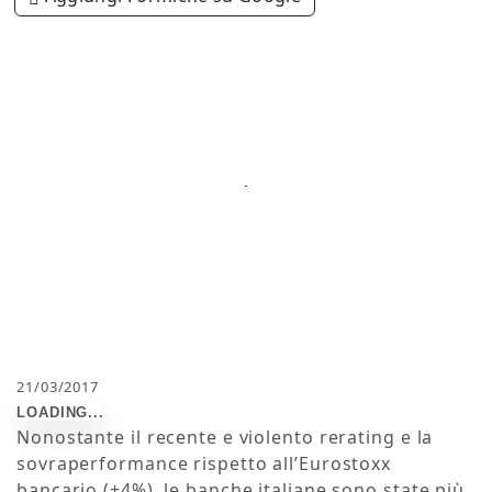
21/03/2017
Nonostante il recente e violento rerating e la
sovraperformance rispetto all’Eurostoxx
bancario (+4%), le banche italiane sono state più