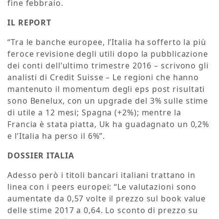
fine febbraio.
IL REPORT
“Tra le banche europee, l’Italia ha sofferto la più
feroce revisione degli utili dopo la pubblicazione
dei conti dell’ultimo trimestre 2016 – scrivono gli
analisti di Credit Suisse – Le regioni che hanno
mantenuto il momentum degli eps post risultati
sono Benelux, con un upgrade del 3% sulle stime
di utile a 12 mesi; Spagna (+2%); mentre la
Francia è stata piatta, Uk ha guadagnato un 0,2%
e l’Italia ha perso il 6%”.
DOSSIER ITALIA
Adesso però i titoli bancari italiani trattano in
linea con i peers europei: “Le valutazioni sono
aumentate da 0,57 volte il prezzo sul book value
delle stime 2017 a 0,64. Lo sconto di prezzo su