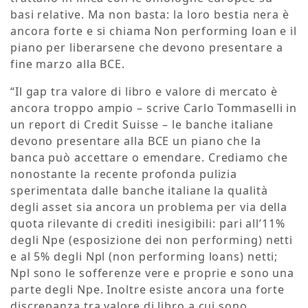
basi relative. Ma non basta: la loro bestia nera è
ancora forte e si chiama Non performing loan e il
piano per liberarsene che devono presentare a
fine marzo alla BCE.
“Il gap tra valore di libro e valore di mercato è
ancora troppo ampio – scrive Carlo Tommaselli in
un report di Credit Suisse – le banche italiane
devono presentare alla BCE un piano che la
banca può accettare o emendare. Crediamo che
nonostante la recente profonda pulizia
sperimentata dalle banche italiane la qualità
degli asset sia ancora un problema per via della
quota rilevante di crediti inesigibili: pari all’11%
degli Npe (esposizione dei non performing) netti
e al 5% degli Npl (non performing loans) netti;
Npl sono le sofferenze vere e proprie e sono una
parte degli Npe. Inoltre esiste ancora una forte
discrepanza tra valore di libro a cui sono