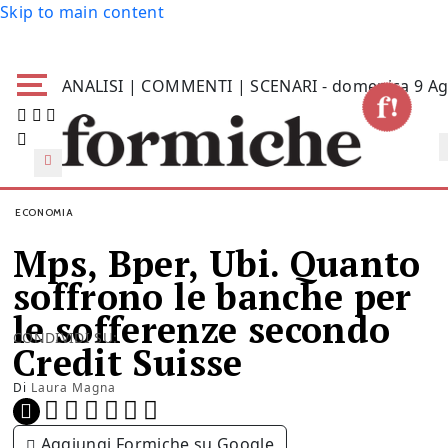
Skip to main content
ANALISI | COMMENTI | SCENARI - domenica 9 Ag
ECONOMIA
Mps, Bper, Ubi. Quanto
soffrono le banche per
le sofferenze secondo
CONDIVIDI SU:
Credit Suisse
Di
Laura Magna
Aggiungi Formiche su Google