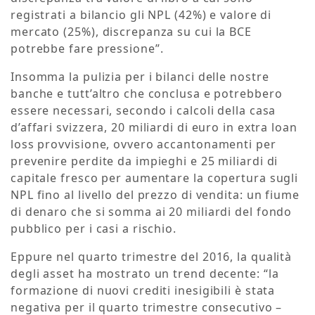
registrati a bilancio gli NPL (42%) e valore di
mercato (25%), discrepanza su cui la BCE
potrebbe fare pressione”.
Insomma la pulizia per i bilanci delle nostre
banche e tutt’altro che conclusa e potrebbero
essere necessari, secondo i calcoli della casa
d’affari svizzera, 20 miliardi di euro in extra loan
loss provvisione, ovvero accantonamenti per
prevenire perdite da impieghi e 25 miliardi di
capitale fresco per aumentare la copertura sugli
NPL fino al livello del prezzo di vendita: un fiume
di denaro che si somma ai 20 miliardi del fondo
pubblico per i casi a rischio.
Eppure nel quarto trimestre del 2016, la qualità
degli asset ha mostrato un trend decente: “la
formazione di nuovi crediti inesigibili è stata
negativa per il quarto trimestre consecutivo –