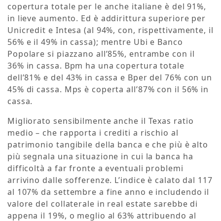
copertura totale per le anche italiane è del 91%,
in lieve aumento. Ed è addirittura superiore per
Unicredit e Intesa (al 94%, con, rispettivamente, il
56% e il 49% in cassa); mentre Ubi e Banco
Popolare si piazzano all’85%, entrambe con il
36% in cassa. Bpm ha una copertura totale
dell’81% e del 43% in cassa e Bper del 76% con un
45% di cassa. Mps è coperta all’87% con il 56% in
cassa.
Migliorato sensibilmente anche il Texas ratio
medio – che rapporta i crediti a rischio al
patrimonio tangibile della banca e che più è alto
più segnala una situazione in cui la banca ha
difficoltà a far fronte a eventuali problemi
arrivino dalle sofferenze. L’indice è calato dal 117
al 107% da settembre a fine anno e includendo il
valore del collaterale in real estate sarebbe di
appena il 19%, o meglio al 63% attribuendo al