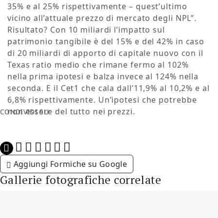
35% e al 25% rispettivamente – quest’ultimo
vicino all’attuale prezzo di mercato degli NPL”.
Risultato? Con 10 miliardi l’impatto sul
patrimonio tangibile è del 15% e del 42% in caso
di 20 miliardi di apporto di capitale nuovo con il
Texas ratio medio che rimane fermo al 102%
nella prima ipotesi e balza invece al 124% nella
seconda. E il Cet1 che cala dall’11,9% al 10,2% e al
6,8% rispettivamente. Un’ipotesi che potrebbe
non essere del tutto nei prezzi.
CONDIVIDI SU:
Aggiungi Formiche su Google
Gallerie fotografiche correlate