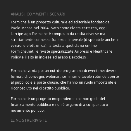
ANALISI, COMMENTI, SCENARI
Formiche è un progetto culturale ed editoriale fondato da
Paolo Messa nel 2004. Nato come rivista cartacea, oggi
l’arcipelago Formiche è composto da realtà diverse ma
strettamente connesse fra loro: il mensile (disponibile anche in
versione elettronica), la testata quotidiana on-line
Formiche.net, le riviste specializzate Airpress e Healthcare
Policy e il sito in inglese ed arabo Decode39.
Formiche vanta poi un nutrito programma di eventi nei diversi
formati di convegni, webinair, seminari e tavole rotonde aperte
al pubblico e a porte chiuse, che hanno un ruolo importante e
riconosciuto nel dibattito pubblico.
Formiche è un progetto indipendente che non gode del
finanziamento pubblico e non è organo di alcun partito o
movimento politico.
LE NOSTRE RIVISTE