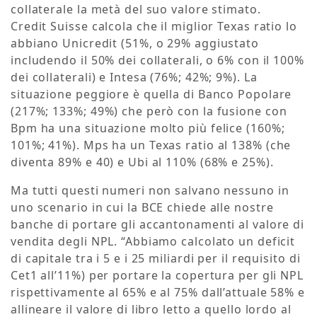
collaterale la metà del suo valore stimato.
Credit Suisse calcola che il miglior Texas ratio lo
abbiano Unicredit (51%, o 29% aggiustato
includendo il 50% dei collaterali, o 6% con il 100%
dei collaterali) e Intesa (76%; 42%; 9%). La
situazione peggiore è quella di Banco Popolare
(217%; 133%; 49%) che però con la fusione con
Bpm ha una situazione molto più felice (160%;
101%; 41%). Mps ha un Texas ratio al 138% (che
diventa 89% e 40) e Ubi al 110% (68% e 25%).
Ma tutti questi numeri non salvano nessuno in
uno scenario in cui la BCE chiede alle nostre
banche di portare gli accantonamenti al valore di
vendita degli NPL. “Abbiamo calcolato un deficit
di capitale tra i 5 e i 25 miliardi per il requisito di
Cet1 all’11%) per portare la copertura per gli NPL
rispettivamente al 65% e al 75% dall’attuale 58% e
allineare il valore di libro letto a quello lordo al