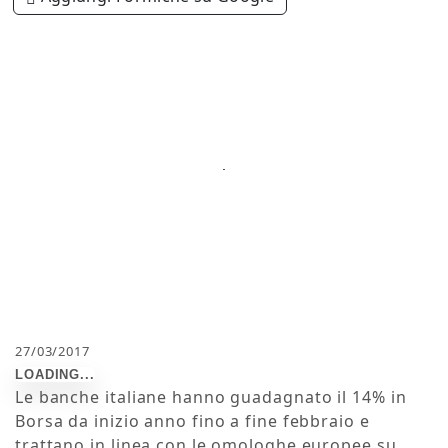
27/03/2017
Le banche italiane hanno guadagnato il 14% in
Borsa da inizio anno fino a fine febbraio e
trattano in linea con le omologhe europee su