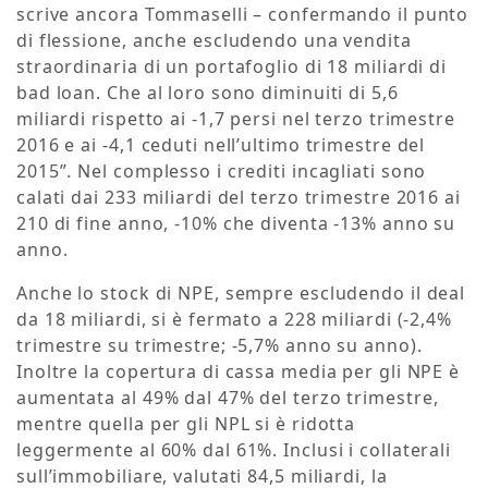
scrive ancora Tommaselli – confermando il punto
di flessione, anche escludendo una vendita
straordinaria di un portafoglio di 18 miliardi di
bad loan. Che al loro sono diminuiti di 5,6
miliardi rispetto ai -1,7 persi nel terzo trimestre
2016 e ai -4,1 ceduti nell’ultimo trimestre del
2015”. Nel complesso i crediti incagliati sono
calati dai 233 miliardi del terzo trimestre 2016 ai
210 di fine anno, -10% che diventa -13% anno su
anno.
Anche lo stock di NPE, sempre escludendo il deal
da 18 miliardi, si è fermato a 228 miliardi (-2,4%
trimestre su trimestre; -5,7% anno su anno).
Inoltre la copertura di cassa media per gli NPE è
aumentata al 49% dal 47% del terzo trimestre,
mentre quella per gli NPL si è ridotta
leggermente al 60% dal 61%. Inclusi i collaterali
sull’immobiliare, valutati 84,5 miliardi, la