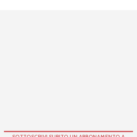
SOTTOSCRIVI SUBITO UN ABBONAMENTO A