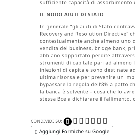
sufficiente capacità di assorbimento 
IL NODO AIUTI DI STATO
In generale “gli aiuti di Stato contrav
Recovery and Resolution Directive” ch
contestualmente anche almeno uno de
vendita del business, bridge bank, pri
abbiano sopportato perdite attraverso
strumenti di capitale pari ad almeno l’
iniezioni di capitale sono destinate 
ultima risorsa e per prevenire un imp
bypassare la regola dell’8% a patto ch
la banca è solvente – cosa che lo avr
stessa Bce a dichiarare il fallimento, 
CONDIVIDI SU:
Aggiungi Formiche su Google