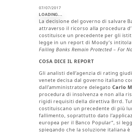
07/07/2017
La decisione del governo di salvare 
attraverso il ricorso alla procedura d
costituisce un precedente per gli istit
legge in un report di Moody’s intitol
Failing Banks Remain Protected – For N
COSA DICE IL REPORT
Gli analisti dell’agenzia di rating giu
venete decisa dal governo italiano con
dall’amministratore delegato
Carlo M
procedura di insolvenza e non alla ris
rigidi requisiti della direttiva Brrd. 
costituiscano un precedente di più lu
fallimento, soprattutto dato l’applic
europea per il Banco Popular“, si legg
spiegando che la soluzione italiana è 