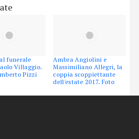
late
 al funerale
Ambra Angiolini e
Paolo Villaggio.
Massimiliano Allegri, la
Umberto Pizzi
coppia scoppiettante
dell'estate 2017. Foto