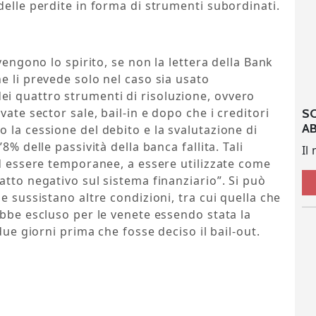
delle perdite in forma di strumenti subordinati.
vengono lo spirito, se non la lettera della Bank
e li prevede solo nel caso sia usato
i quattro strumenti di risoluzione, ovvero
vate sector sale, bail-in e dopo che i creditori
S
A
 la cessione del debito e la svalutazione di
8% delle passività della banca fallita. Tali
Il
ad essere temporanee, a essere utilizzate come
atto negativo sul sistema finanziario”. Si può
e sussistano altre condizioni, tra cui quella che
ebbe escluso per le venete essendo stata la
due giorni prima che fosse deciso il bail-out.