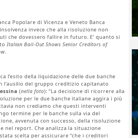
Banca Popolare di Vicenza e Veneto Banca
’insolvenza invece che alla risoluzione non
uti che dovessero fallire in futuro. E’ quanto si
ato
Italian Bail-Out Shows Senior Creditors of
ow
.
dica l’esito della liquidazione delle due banche
 l’ausilio del gruppo creditizio capitanato
essina
(
nella foto
): “La decisione di ricorrere alla
oluzione per le due banche italiane aggira i più
Tuttavia non crediamo che questi interventi
ngo termine per le banche sulla via del
azione, avvenuta con successo, della risoluzione
e nel report. Che analizza la situazione
stata scelta per assicurare “che i creditori