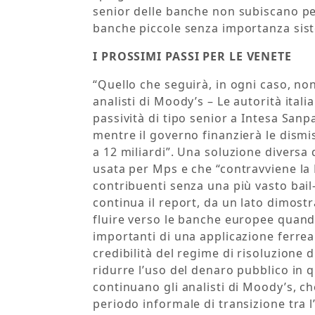
senior delle banche non subiscano perd
banche piccole senza importanza sis
I PROSSIMI PASSI PER LE VENETE
“Quello che seguirà, in ogni caso, no
analisti di Moody’s – Le autorità ital
passività di tipo senior a Intesa Sanp
mentre il governo finanzierà le dismi
a 12 miliardi”. Una soluzione diversa 
usata per Mps e che “contravviene la 
contribuenti senza una più vasto bail-
continua il report, da un lato dimostr
fluire verso le banche europee quando
importanti di una applicazione ferrea
credibilità del regime di risoluzione 
ridurre l’uso del denaro pubblico in 
continuano gli analisti di Moody’s, c
periodo informale di transizione tra l