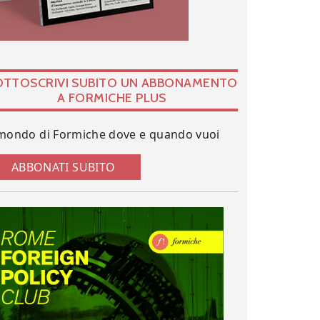
OTTOSCRIVI SUBITO UN ABBONAMENTO
A FORMICHE PLUS
 mondo di Formiche dove e quando vuoi
ABBONATI SUBITO