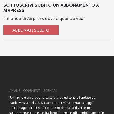
SOTTOSCRIVI SUBITO UN ABBONAMENTO A
AIRPRESS
Il mondo di Airpress dove e quando vuoi
ABBONATI SUBITO
ANALISI, COMMENTI, SCENARI
Formiche è un progetto culturale ed editoriale fondato da
Paolo Messa nel 2004. Nato come rivista cartacea, oggi
l’arcipelago Formiche è composto da realtà diverse ma
strettamente connesse fra loro: il mensile (disponibile anche in