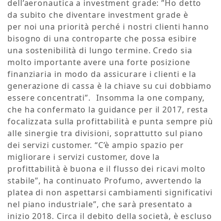
dell’aeronautica a investment grade: ”Ho detto
da subito che diventare investment grade è
per noi una priorità perché i nostri clienti hanno
bisogno di una controparte che possa esibire
una sostenibilità di lungo termine. Credo sia
molto importante avere una forte posizione
finanziaria in modo da assicurare i clienti e la
generazione di cassa è la chiave su cui dobbiamo
essere concentrati”. Insomma la one company,
che ha confermato la guidance per il 2017, resta
focalizzata sulla profittabilità e punta sempre più
alle sinergie tra divisioni, soprattutto sul piano
dei servizi customer. “C’è ampio spazio per
migliorare i servizi customer, dove la
profittabilità è buona e il flusso dei ricavi molto
stabile”, ha continuato Profumo, avvertendo la
platea di non aspettarsi cambiamenti significativi
nel piano industriale”, che sarà presentato a
inizio 2018. Circa il debito della società, è escluso