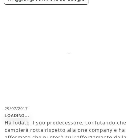
29/07/2017
Ha lodato il suo predecessore, confutando che
cambierà rotta rispetto alla one company e ha
affermato che punterà sul rafforzamento della