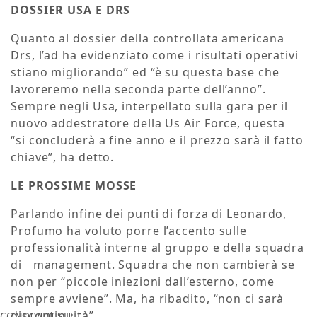
DOSSIER USA E DRS
Quanto al dossier della controllata americana
Drs, l’ad ha evidenziato come i risultati operativi
stiano migliorando” ed “è su questa base che
lavoreremo nella seconda parte dell’anno”.
Sempre negli Usa, interpellato sulla gara per il
nuovo addestratore della Us Air Force, questa
“si concluderà a fine anno e il prezzo sarà il fatto
chiave”, ha detto.
LE PROSSIME MOSSE
Parlando infine dei punti di forza di Leonardo,
Profumo ha voluto porre l’accento sulle
professionalità interne al gruppo e della squadra
di management. Squadra che non cambierà se
non per “piccole iniezioni dall’esterno, come
sempre avviene”. Ma, ha ribadito, “non ci sarà
discontinuità”.
CONDIVIDI SU: