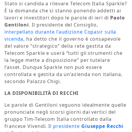
Stato si candida a rilevare Telecom Italia Sparkle?
È la domanda che si stanno ponendo addetti ai
lavori e investitori dopo le parole di ieri di
Paolo
Gentiloni
. Il presidente del Consiglio,
interpellato durante l’audizione Copasir sulla
vicenda
, ha detto che il governo è consapevole
del valore “strategico” della rete gestita da
Telecom Sparkle e userà “tutti gli strumenti che
la legge mette a disposizione” per tutelare
l’asset. Dunque Sparkle non può essere
controllata e gestita da un’azienda non italiana,
secondo Palazzo Chigi.
LA DISPONIBILITÀ DI RECCHI
Le parole di Gentiloni seguono idealmente quelle
pronunciate negli scorsi giorni dai vertici del
gruppo Tim-Telecom Italia controllato dalla
francese Vivendi. I
l presidente
Giuseppe Recchi