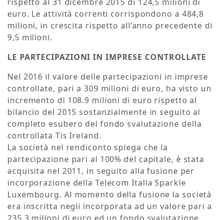
rispetto al 31 dicembre 2015 di 124,5 milioni di
euro. Le attività correnti corrispondono a 484,8
milioni, in crescita rispetto all’anno precedente di
9,5 milioni.
LE PARTECIPAZIONI IN IMPRESE CONTROLLATE
Nel 2016 il valore delle partecipazioni in imprese
controllate, pari a 309 milioni di euro, ha visto un
incremento di 108.9 milioni di euro rispetto al
bilancio del 2015 sostanzialmente in seguito al
completo esubero del fondo svalutazione della
controllata Tis Ireland.
La società nel rendiconto spiega che la
partecipazione pari al 100% del capitale, è stata
acquisita nel 2011, in seguito alla fusione per
incorporazione della Telecom Italia Sparkle
Luxembourg. Al momento della fusione la società
era inscritta negli incorporata ad un valore pari a
235.3 milioni di euro ed un fondo svalutazione