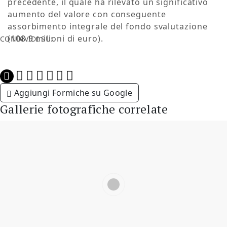
precedente, il quale ha rilevato un significativo
aumento del valore con conseguente
assorbimento integrale del fondo svalutazione
(108.9 milioni di euro).
CONDIVIDI SU:
Aggiungi Formiche su Google
Gallerie fotografiche correlate