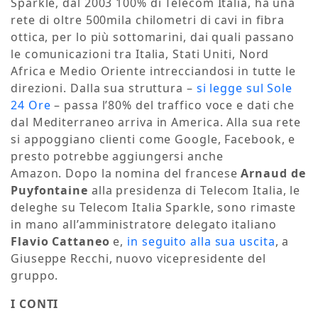
Sparkle, dal 2003 100% di Telecom Italia, ha una
rete di oltre 500mila chilometri di cavi in fibra
ottica, per lo più sottomarini, dai quali passano
le comunicazioni tra Italia, Stati Uniti, Nord
Africa e Medio Oriente intrecciandosi in tutte le
direzioni. Dalla sua struttura –
si legge sul Sole
24 Ore
– passa l’80% del traffico voce e dati che
dal Mediterraneo arriva in America. Alla sua rete
si appoggiano clienti come Google, Facebook, e
presto potrebbe aggiungersi anche
Amazon. Dopo la nomina del francese
Arnaud de
Puyfontaine
alla presidenza di Telecom Italia, le
deleghe su Telecom Italia Sparkle, sono rimaste
in mano all’amministratore delegato italiano
Flavio Cattaneo
e,
in seguito alla sua uscita
, a
Giuseppe Recchi, nuovo vicepresidente del
gruppo.
I CONTI