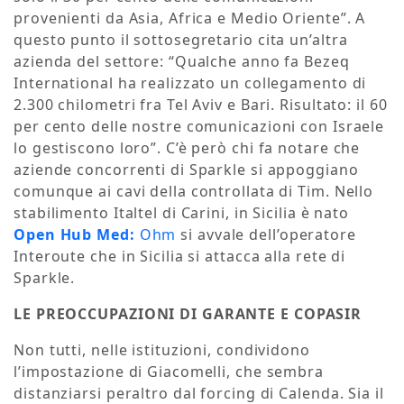
provenienti da Asia, Africa e Medio Oriente”. A
questo punto il sottosegretario cita un’altra
azienda del settore: “Qualche anno fa Bezeq
International ha realizzato un collegamento di
2.300 chilometri fra Tel Aviv e Bari. Risultato: il 60
per cento delle nostre comunicazioni con Israele
lo gestiscono loro”. C’è però chi fa notare che
aziende concorrenti di Sparkle si appoggiano
comunque ai cavi della controllata di Tim. Nello
stabilimento Italtel di Carini, in Sicilia è nato
Open Hub Med:
Ohm
si avvale dell’operatore
Interoute che in Sicilia si attacca alla rete di
Sparkle.
LE PREOCCUPAZIONI DI GARANTE E COPASIR
Non tutti, nelle istituzioni, condividono
l’impostazione di Giacomelli, che sembra
distanziarsi peraltro dal forcing di Calenda. Sia il