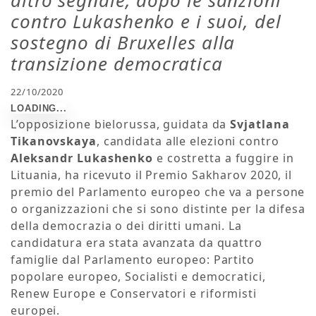
altro segnale, dopo le sanzioni
contro Lukashenko e i suoi, del
sostegno di Bruxelles alla
transizione democratica
22/10/2020
L’opposizione bielorussa, guidata da
Svjatlana
Tikanovskaya
, candidata alle elezioni contro
Aleksandr Lukashenko
e costretta a fuggire in
Lituania, ha ricevuto il Premio Sakharov 2020, il
premio del Parlamento europeo che va a persone
o organizzazioni che si sono distinte per la difesa
della democrazia o dei diritti umani. La
candidatura era stata avanzata da quattro
famiglie dal Parlamento europeo: Partito
popolare europeo, Socialisti e democratici,
Renew Europe e Conservatori e riformisti
europei.