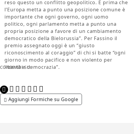
reso questo un conflitto geopolitico. E prima che
l’Europa metta a punto una posizione comune è
importante che ogni governo, ogni uomo
politico, ogni parlamento metta a punto una
propria posizione a favore di un cambiamento
democratico della Bielorussia”. Per Fassino il
premio assegnato oggi è un “giusto
riconoscimento al coraggio” di chi si batte “ogni
giorno in modo pacifico e non violento per
libertà e democrazia”.
CONDIVIDI SU:
Aggiungi Formiche su Google