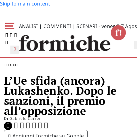
Skip to main content
ANALISI | COMMENTI | SCENARI - venerdì 7 Agos
FELUCHE
L’Ue sfida (ancora)
Lukashenko. Dopo le
sanzioni, il premio
CONDIVIDI SU:
all’opposizione
Di
Gabriele Carrer
Aggiungi Formiche su Google