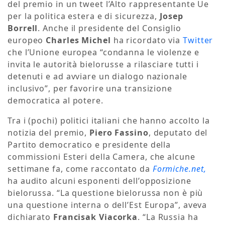
del premio in un tweet l’Alto rappresentante Ue
per la politica estera e di sicurezza,
Josep
Borrell
. Anche il presidente del Consiglio
europeo
Charles Michel
ha ricordato via
Twitter
che l’Unione europea “condanna le violenze e
invita le autorità bielorusse a rilasciare tutti i
detenuti e ad avviare un dialogo nazionale
inclusivo”, per favorire una transizione
democratica al potere.
Tra i (pochi) politici italiani che hanno accolto la
notizia del premio,
Piero Fassino
, deputato del
Partito democratico e presidente della
commissioni Esteri della Camera, che alcune
settimane fa, come raccontato da
Formiche.net,
ha audito alcuni esponenti dell’opposizione
bielorussa. “La questione bielorussa non è più
una questione interna o dell’Est Europa”, aveva
dichiarato
Francisak Viacorka
. “La Russia ha