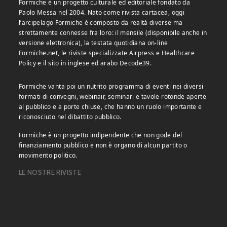
Formiche è un progetto culturale ed editoriale fondato da
Paolo Messa nel 2004. Nato come rivista cartacea, oggi
l’arcipelago Formiche è composto da realtà diverse ma
strettamente connesse fra loro: il mensile (disponibile anche in
versione elettronica), la testata quotidiana on-line
Formiche.net, le riviste specializzate Airpress e Healthcare
Policy e il sito in inglese ed arabo Decode39.
Formiche vanta poi un nutrito programma di eventi nei diversi
formati di convegni, webinair, seminari e tavole rotonde aperte
al pubblico e a porte chiuse, che hanno un ruolo importante e
riconosciuto nel dibattito pubblico.
Formiche è un progetto indipendente che non gode del
finanziamento pubblico e non è organo di alcun partito o
movimento politico.
LE NOSTRE RIVISTE