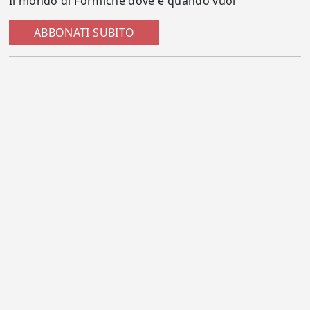
Il mondo di Formiche dove e quando vuoi
ABBONATI SUBITO