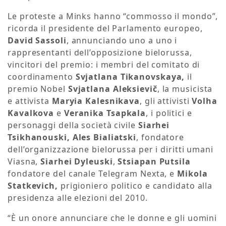
Le proteste a Minks hanno “commosso il mondo”,
ricorda il presidente del Parlamento europeo,
David Sassoli
, annunciando uno a uno i
rappresentanti dell’opposizione bielorussa,
vincitori del premio: i membri del comitato di
coordinamento
Svjatlana Tikanovskaya,
il
premio Nobel
Svjatlana Aleksievič
, la musicista
e attivista
Maryia Kalesnikava
, gli attivisti
Volha
Kavalkova
e
Veranika Tsapkala
, i politici e
personaggi della società civile
Siarhei
Tsikhanouski, Ales Bialiatski
, fondatore
dell’organizzazione bielorussa per i diritti umani
Viasna,
Siarhei Dyleuski
,
Stsiapan Putsila
fondatore del canale Telegram Nexta, e
Mikola
Statkevich,
prigioniero politico e candidato alla
presidenza alle elezioni del 2010.
“È un onore annunciare che le donne e gli uomini