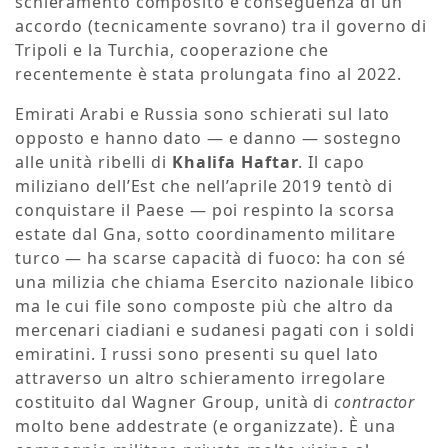
schieramento composito è conseguenza di un
accordo (tecnicamente sovrano) tra il governo di
Tripoli e la Turchia, cooperazione che
recentemente è stata prolungata fino al 2022.
Emirati Arabi e Russia sono schierati sul lato
opposto e hanno dato — e danno — sostegno
alle unità ribelli di
Khalifa Haftar
. Il capo
miliziano dell’Est che nell’aprile 2019 tentò di
conquistare il Paese — poi respinto la scorsa
estate dal Gna, sotto coordinamento militare
turco — ha scarse capacità di fuoco: ha con sé
una milizia che chiama Esercito nazionale libico
ma le cui file sono composte più che altro da
mercenari ciadiani e sudanesi pagati con i soldi
emiratini. I russi sono presenti su quel lato
attraverso un altro schieramento irregolare
costituito dal Wagner Group, unità di
contractor
molto bene addestrate (e organizzate). È una