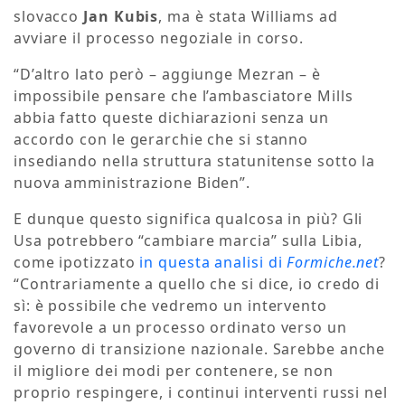
slovacco
Jan Kubis
, ma è stata Williams ad
avviare il processo negoziale in corso.
“D’altro lato però – aggiunge Mezran – è
impossibile pensare che l’ambasciatore Mills
abbia fatto queste dichiarazioni senza un
accordo con le gerarchie che si stanno
insediando nella struttura statunitense sotto la
nuova amministrazione Biden”.
E dunque questo significa qualcosa in più? Gli
Usa potrebbero “cambiare marcia” sulla Libia,
come ipotizzato
in questa analisi di
Formiche.net
?
“Contrariamente a quello che si dice, io credo di
sì: è possibile che vedremo un intervento
favorevole a un processo ordinato verso un
governo di transizione nazionale. Sarebbe anche
il migliore dei modi per contenere, se non
proprio respingere, i continui interventi russi nel