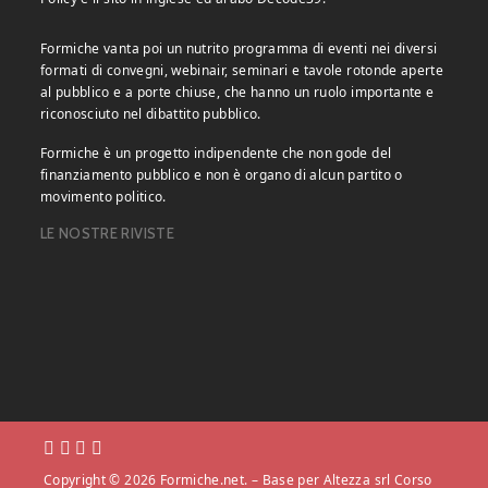
Formiche vanta poi un nutrito programma di eventi nei diversi
formati di convegni, webinair, seminari e tavole rotonde aperte
al pubblico e a porte chiuse, che hanno un ruolo importante e
riconosciuto nel dibattito pubblico.
Formiche è un progetto indipendente che non gode del
finanziamento pubblico e non è organo di alcun partito o
movimento politico.
LE NOSTRE RIVISTE
Copyright © 2026 Formiche.net. – Base per Altezza srl Corso