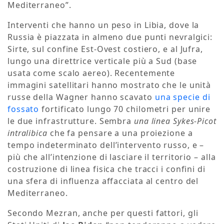
Mediterraneo”.
Interventi che hanno un peso in Libia, dove la
Russia è piazzata in almeno due punti nevralgici:
Sirte, sul confine Est-Ovest costiero, e al Jufra,
lungo una direttrice verticale più a Sud (base
usata come scalo aereo). Recentemente
immagini satellitari hanno mostrato che le unità
russe della Wagner hanno scavato
una specie di
fossato
fortificato lungo 70 chilometri per unire
le due infrastrutture. Sembra
una linea Sykes-Picot
intralibica
che fa pensare a una proiezione a
tempo indeterminato dell’intervento russo, e –
più che all’intenzione di lasciare il territorio – alla
costruzione di linea fisica che tracci i confini di
una sfera di influenza affacciata al centro del
Mediterraneo.
Secondo Mezran, anche per questi fattori, gli