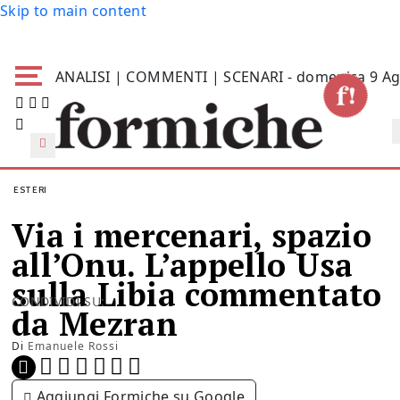
Skip to main content
ANALISI | COMMENTI | SCENARI - domenica 9 Ag
ESTERI
Via i mercenari, spazio
all’Onu. L’appello Usa
sulla Libia commentato
CONDIVIDI SU:
da Mezran
Di
Emanuele Rossi
Aggiungi Formiche su Google