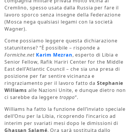
compagnia militare privata molto vicina al
Cremlino, spesso usata dalla Russia per fare il
lavoro sporco senza insegne della Federazione
(Mosca nega qualsiasi legami con la società
Wagner).
Come possiamo leggere questa dichiarazione
statunitense? “È possibile – risponde a
Formiche.net
Karim Mezran
, esperto di Libia e
Senior Fellow, Rafik Hariri Center for the Middle
East dell’Atlantic Council – che sia una presa di
posizione per far sentire vicinanza e
ringraziamento per il lavoro fatto da
Stephanie
Williams
alle Nazioni Unite, e dunque dietro non
ci sarebbe da leggere
troppo
“.
Williams ha fatto la funzione dell’inviato speciale
dell’Onu per la Libia, ricoprendo l’incarico ad
interim per svariati mesi dopo le dimissioni di
Ghassan Salamé
. Ora sarà sostituita dallo