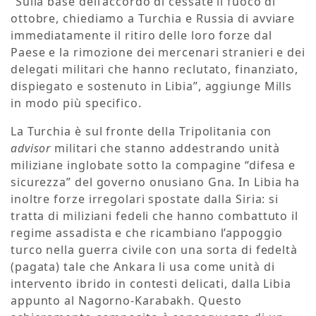
“Sulla base dell’accordo di cessate il fuoco di
ottobre, chiediamo a Turchia e Russia di avviare
immediatamente il ritiro delle loro forze dal
Paese e la rimozione dei mercenari stranieri e dei
delegati militari che hanno reclutato, finanziato,
dispiegato e sostenuto in Libia”, aggiunge Mills
in modo più specifico.
La Turchia è sul fronte della Tripolitania con
advisor
militari che stanno addestrando unità
miliziane inglobate sotto la compagine “difesa e
sicurezza” del governo onusiano Gna. In Libia ha
inoltre forze irregolari spostate dalla Siria: si
tratta di miliziani fedeli che hanno combattuto il
regime assadista e che ricambiano l’appoggio
turco nella guerra civile con una sorta di fedeltà
(pagata) tale che Ankara li usa come unità di
intervento ibrido in contesti delicati, dalla Libia
appunto al Nagorno-Karabakh. Questo