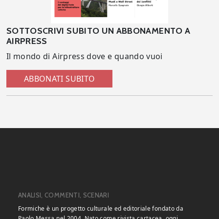
SOTTOSCRIVI SUBITO UN ABBONAMENTO A
AIRPRESS
Il mondo di Airpress dove e quando vuoi
ABBONATI SUBITO
ANALISI, COMMENTI, SCENARI
Formiche è un progetto culturale ed editoriale fondato da
Paolo Messa nel 2004. Nato come rivista cartacea, oggi