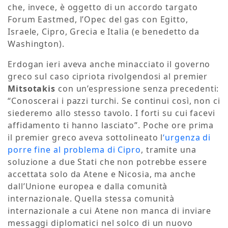
che, invece, è oggetto di un accordo targato
Forum Eastmed, l’Opec del gas con Egitto,
Israele, Cipro, Grecia e Italia (e benedetto da
Washington).
Erdogan ieri aveva anche minacciato il governo
greco sul caso cipriota rivolgendosi al premier
Mitsotakis
con un’espressione senza precedenti:
“Conoscerai i pazzi turchi. Se continui così, non ci
siederemo allo stesso tavolo. I forti su cui facevi
affidamento ti hanno lasciato”. Poche ore prima
il premier greco aveva sottolineato l
‘urgenza di
porre fine al problema di Cipro
, tramite una
soluzione a due Stati che non potrebbe essere
accettata solo da Atene e Nicosia, ma anche
dall’Unione europea e dalla comunità
internazionale. Quella stessa comunità
internazionale a cui Atene non manca di inviare
messaggi diplomatici nel solco di un nuovo