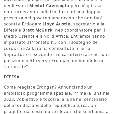
degli Esteri
Mevlut Cavusoglu
perché gli Usa
non torneranno indietro, forte di una doppia
presenza nel governo americano che non farà
sconti a Erdogan:
Lloyd Austin
, segretario alla
Difesa e
Brett McGurk
, neo coordinatore per il
Medio Oriente e il Nord Africa. Entrambi hanno
in passato affrontato l’IS con il sostegno dei
curdi, che Ankara ha combattuto in Siria.
Soprattutto il secondo si è caratterizzato per una
posizione netta verso Erdogan, definendolo un
“autocrate”.
DIFESA
Come reagisce Erdogan? Annunciando un
ambizioso programma spaziale, Prima la luna nel
2023. L’obiettivo è toccare la luna nel centenario
della fondazione della repubblica turca. Un
progetto dai costi molto elevati, che si affianca a