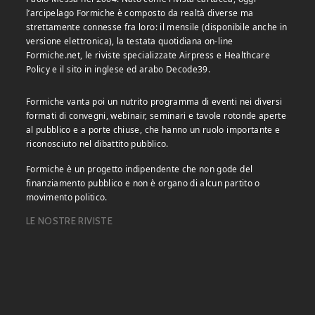
l’arcipelago Formiche è composto da realtà diverse ma
strettamente connesse fra loro: il mensile (disponibile anche in
versione elettronica), la testata quotidiana on-line
Formiche.net, le riviste specializzate Airpress e Healthcare
Policy e il sito in inglese ed arabo Decode39.
Formiche vanta poi un nutrito programma di eventi nei diversi
formati di convegni, webinair, seminari e tavole rotonde aperte
al pubblico e a porte chiuse, che hanno un ruolo importante e
riconosciuto nel dibattito pubblico.
Formiche è un progetto indipendente che non gode del
finanziamento pubblico e non è organo di alcun partito o
movimento politico.
LE NOSTRE RIVISTE