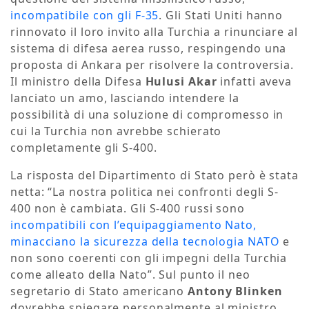
incompatibile con gli F-35
. Gli Stati Uniti hanno
rinnovato il loro invito alla Turchia a rinunciare al
sistema di difesa aerea russo, respingendo una
proposta di Ankara per risolvere la controversia.
Il ministro della Difesa
Hulusi Akar
infatti aveva
lanciato un amo, lasciando intendere la
possibilità di una soluzione di compromesso in
cui la Turchia non avrebbe schierato
completamente gli S-400.
La risposta del Dipartimento di Stato però è stata
netta: “La nostra politica nei confronti degli S-
400 non è cambiata. Gli S-400 russi sono
incompatibili con l’equipaggiamento Nato,
minacciano la sicurezza della tecnologia NATO
e
non sono coerenti con gli impegni della Turchia
come alleato della Nato”. Sul punto il neo
segretario di Stato americano
Antony Blinken
dovrebbe spiegare personalmente al ministro