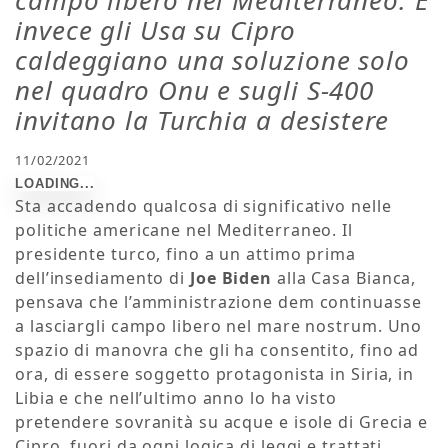
campo libero nel Mediterraneo. E
invece gli Usa su Cipro
caldeggiano una soluzione solo
nel quadro Onu e sugli S-400
invitano la Turchia a desistere
11/02/2021
Sta accadendo qualcosa di significativo nelle
politiche americane nel Mediterraneo. Il
presidente turco, fino a un attimo prima
dell’insediamento di
Joe Biden
alla Casa Bianca,
pensava che l’amministrazione dem continuasse
a lasciargli campo libero nel mare nostrum. Uno
spazio di manovra che gli ha consentito, fino ad
ora, di essere soggetto protagonista in Siria, in
Libia e che nell’ultimo anno lo ha visto
pretendere sovranità su acque e isole di Grecia e
Cipro, fuori da ogni logica di leggi e trattati