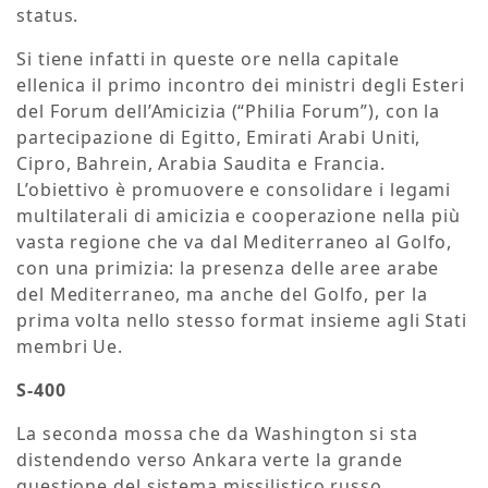
status.
Si tiene infatti in queste ore nella capitale
ellenica il primo incontro dei ministri degli Esteri
del Forum dell’Amicizia (“Philia Forum”), con la
partecipazione di Egitto, Emirati Arabi Uniti,
Cipro, Bahrein, Arabia Saudita e Francia.
L’obiettivo è promuovere e consolidare i legami
multilaterali di amicizia e cooperazione nella più
vasta regione che va dal Mediterraneo al Golfo,
con una primizia: la presenza delle aree arabe
del Mediterraneo, ma anche del Golfo, per la
prima volta nello stesso format insieme agli Stati
membri Ue.
S-400
La seconda mossa che da Washington si sta
distendendo verso Ankara verte la grande
questione del sistema missilistico russo,