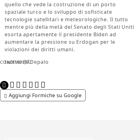
quello che vede la costruzione di un porto
spaziale turco e lo sviluppo di sofisticate
tecnologie satellitari e meteorologiche. Il tutto
mentre più della metà del Senato degli Stati Uniti
esorta apertamente il presidente Biden ad
aumentare la pressione su Erdogan per le
violazioni dei diritti umani.
twitter@FDepalo
CONDIVIDI SU:
Aggiungi Formiche su Google