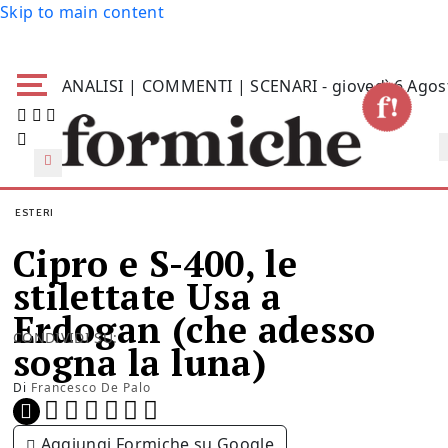
Skip to main content
ANALISI | COMMENTI | SCENARI - giovedì 6 Agos
ESTERI
Cipro e S-400, le
stilettate Usa a
Erdogan (che adesso
CONDIVIDI SU:
sogna la luna)
Di
Francesco De Palo
Aggiungi Formiche su Google