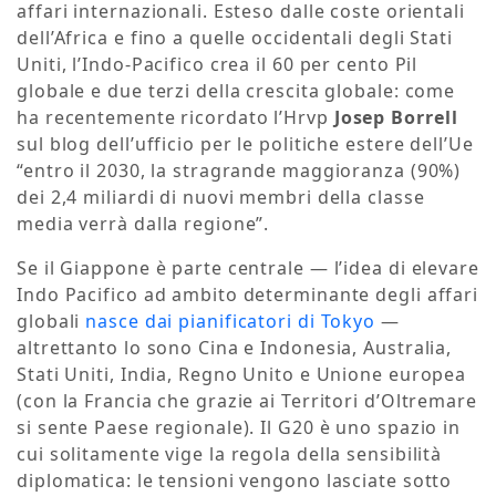
affari internazionali. Esteso dalle coste orientali
dell’Africa e fino a quelle occidentali degli Stati
Uniti, l’Indo-Pacifico crea il 60 per cento Pil
globale e due terzi della crescita globale: come
ha recentemente ricordato l’Hrvp
Josep Borrell
sul blog dell’ufficio per le politiche estere dell’Ue
“entro il 2030, la stragrande maggioranza (90%)
dei 2,4 miliardi di nuovi membri della classe
media verrà dalla regione”.
Se il Giappone è parte centrale — l’idea di elevare
Indo Pacifico ad ambito determinante degli affari
globali
nasce dai pianificatori di Tokyo
—
altrettanto lo sono Cina e Indonesia, Australia,
Stati Uniti, India, Regno Unito e Unione europea
(con la Francia che grazie ai Territori d’Oltremare
si sente Paese regionale). Il G20 è uno spazio in
cui solitamente vige la regola della sensibilità
diplomatica: le tensioni vengono lasciate sotto