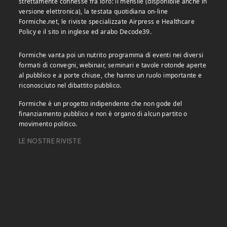
strettamente connesse fra loro: il mensile (disponibile anche in
versione elettronica), la testata quotidiana on-line
Formiche.net, le riviste specializzate Airpress e Healthcare
Policy e il sito in inglese ed arabo Decode39.
Formiche vanta poi un nutrito programma di eventi nei diversi
formati di convegni, webinair, seminari e tavole rotonde aperte
al pubblico e a porte chiuse, che hanno un ruolo importante e
riconosciuto nel dibattito pubblico.
Formiche è un progetto indipendente che non gode del
finanziamento pubblico e non è organo di alcun partito o
movimento politico.
LE NOSTRE RIVISTE