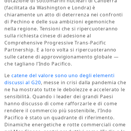
dotazione di sottomarini nucleari di Canberra
(facilitata da Washington e Londra) è
chiaramente un atto di deterrenza nei confronti
di Pechino e delle sua ambizioni egemoniche
nella regione. Tensioni che si ripercuoteranno
sulla richiesta cinese di adesione al
Comprehensive Progressive Trans-Pacific
Partnership. E a loro volta si ripercuoteranno
sulle catene di approvvigionamento globale —
che tagliano l’Indo Pacifico.
Le
catene del valore sono uno degli elementi
discussi al G20
, messe in crisi dalla pandemia che
ne ha mostrato tutte le debolezze e accelerato le
sensibilità. Quando i leader dei grandi Paesi
hanno discusso di come rafforzarle e di come
rendere il commercio più sostenibile, l’Indo
Pacifico è stato un quadrante di riferimento.
Dinamiche energetiche e rotte commerciali come