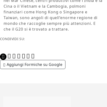
nel Mar Cinese, centri produttivi come l’India e la
Cina o il Vietnam e la Cambogia, polmoni
finanziari come Hong Kong o Singapore e
Taiwan, sono angoli di quell’enorme regione di
mondo che raccoglie sempre più attenzioni. E
che il G20 si è trovato a trattare.
CONDIVIDI SU:
Aggiungi Formiche su Google