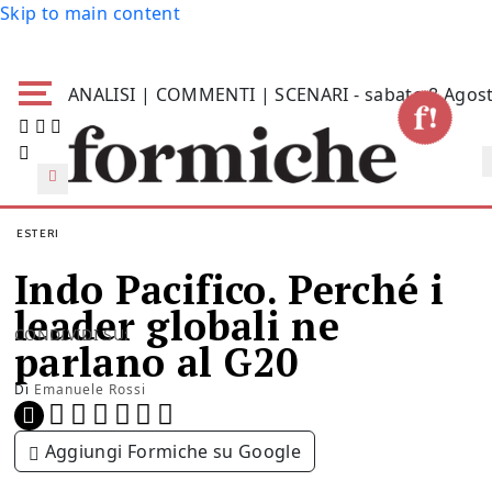
Skip to main content
ANALISI | COMMENTI | SCENARI - sabato 8 Agos
ESTERI
Indo Pacifico. Perché i
leader globali ne
CONDIVIDI SU:
parlano al G20
Di
Emanuele Rossi
Aggiungi Formiche su Google