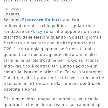
31/10/2021
Secondo
Francesco Galietti
, analista
indipendente di rischio politico-regolatorio e
fondatore di
Policy Sonar
, il Giappone non sarà
distratto dalle elezioni quando in questi giorni si
è trovato a discutere con le altre potenze del
G20. “La strategia giapponese è dettata dalla
geopolitica e non da agende elettorali. In altri
termini: la parola d’ordine per Tokyo sul fronte
Indo-Pacifico è continuità”. L’Indo Pacifico è in
cima alla lista delle priorità di Tokyo, sottintende
Galietti, e altrettanto centro di diverse dinamiche
e tematiche affrontate nella riunione dei
Grandi
ospitata a Roma.
È la dimensione umana, economica, politica del
quadrante che ne detta il valore sul campo degli