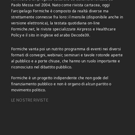
Paolo Messa nel 2004. Nato come rivista cartacea, oggi
l’arcipelago Formiche è composto da realtà diverse ma
strettamente connesse fra loro: il mensile (disponibile anche in
versione elettronica), la testata quotidiana on-line
Formiche.net, le riviste specializzate Airpress e Healthcare
Policy e il sito in inglese ed arabo Decode39.
Formiche vanta poi un nutrito programma di eventi nei diversi
formati di convegni, webinair, seminari e tavole rotonde aperte
al pubblico e a porte chiuse, che hanno un ruolo importante e
riconosciuto nel dibattito pubblico.
Formiche è un progetto indipendente che non gode del
finanziamento pubblico e non è organo di alcun partito o
movimento politico.
LE NOSTRE RIVISTE