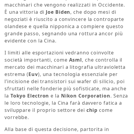
macchinari che vengono realizzati in Occidente.
È una vittoria di
Joe Biden
, che dopo mesi di
negoziati è riuscito a convincere la controparte
olandese e quella nipponica a compiere questo
grande passo, segnando una rottura ancor più
evidente con la Cina.
I limiti alle esportazioni vedranno coinvolte
società importanti, come
Asml
, che controlla il
mercato dei macchinari a litografia ultravioletta
estrema (
Euv
), una tecnologia essenziale per
l’incisione dei transistori sui wafer di silicio, poi
sfruttati nelle fonderie più sofisticate, ma anche
la
Tokyo Electron
e la
Nikon Corporation
. Senza
le loro tecnologie, la Cina farà davvero fatica a
sviluppare il proprio settore dei
chip
come
vorrebbe.
Alla base di questa decisione, partorita in