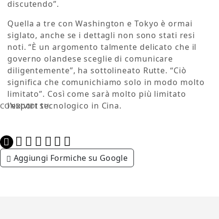
discutendo”.
Quella a tre con Washington e Tokyo è ormai
siglato, anche se i dettagli non sono stati resi
noti. “È un argomento talmente delicato che il
governo olandese sceglie di comunicare
diligentemente”, ha sottolineato Rutte. “Ciò
significa che comunichiamo solo in modo molto
limitato”. Così come sarà molto più limitato
l’export tecnologico in Cina.
CONDIVIDI SU:
Aggiungi Formiche su Google