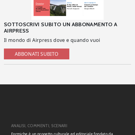
SOTTOSCRIVI SUBITO UN ABBONAMENTO A
AIRPRESS
Il mondo di Airpress dove e quando vuoi
ABBONATI SUBITO
ANALISI, COMMENTI, SCENARI
Formiche è un progetto culturale ed editoriale fondato da