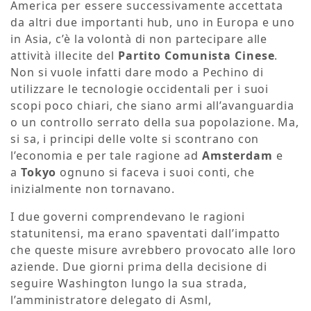
America per essere successivamente accettata
da altri due importanti hub, uno in Europa e uno
in Asia, c’è la volontà di non partecipare alle
attività illecite del
Partito Comunista Cinese
.
Non si vuole infatti dare modo a Pechino di
utilizzare le tecnologie occidentali per i suoi
scopi poco chiari, che siano armi all’avanguardia
o un controllo serrato della sua popolazione. Ma,
si sa, i principi delle volte si scontrano con
l’economia e per tale ragione ad
Amsterdam
e
a
Tokyo
ognuno si faceva i suoi conti, che
inizialmente non tornavano.
I due governi comprendevano le ragioni
statunitensi, ma erano spaventati dall’impatto
che queste misure avrebbero provocato alle loro
aziende. Due giorni prima della decisione di
seguire Washington lungo la sua strada,
l’amministratore delegato di Asml,