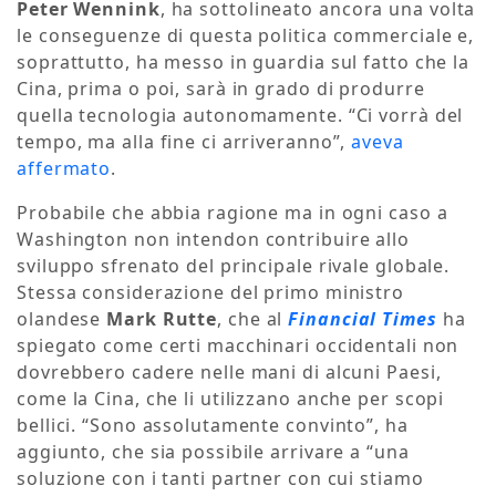
Peter
Wennink
, ha sottolineato ancora una volta
le conseguenze di questa politica commerciale e,
soprattutto, ha messo in guardia sul fatto che la
Cina, prima o poi, sarà in grado di produrre
quella tecnologia autonomamente. “Ci vorrà del
tempo, ma alla fine ci arriveranno”,
aveva
affermato
.
Probabile che abbia ragione ma in ogni caso a
Washington non intendon contribuire allo
sviluppo sfrenato del principale rivale globale.
Stessa considerazione del primo ministro
olandese
Mark Rutte
, che al
Financial Times
ha
spiegato come certi macchinari occidentali non
dovrebbero cadere nelle mani di alcuni Paesi,
come la Cina, che li utilizzano anche per scopi
bellici. “Sono assolutamente convinto”, ha
aggiunto, che sia possibile arrivare a “una
soluzione con i tanti partner con cui stiamo