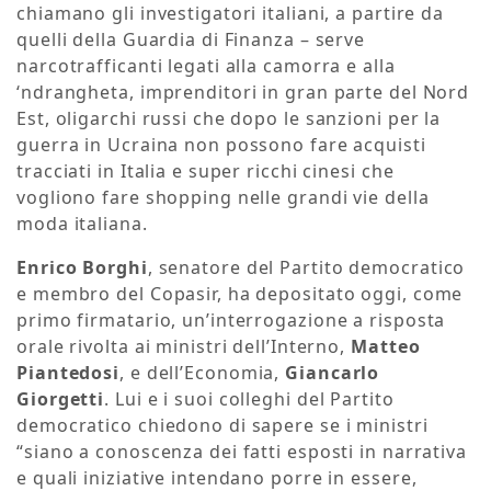
chiamano gli investigatori italiani, a partire da
quelli della Guardia di Finanza – serve
narcotrafficanti legati alla camorra e alla
‘ndrangheta, imprenditori in gran parte del Nord
Est, oligarchi russi che dopo le sanzioni per la
guerra in Ucraina non possono fare acquisti
tracciati in Italia e super ricchi cinesi che
vogliono fare shopping nelle grandi vie della
moda italiana.
Enrico Borghi
, senatore del Partito democratico
e membro del Copasir, ha depositato oggi, come
primo firmatario, un’interrogazione a risposta
orale rivolta ai ministri dell’Interno,
Matteo
Piantedosi
, e dell’Economia,
Giancarlo
Giorgetti
. Lui e i suoi colleghi del Partito
democratico chiedono di sapere se i ministri
“siano a conoscenza dei fatti esposti in narrativa
e quali iniziative intendano porre in essere,