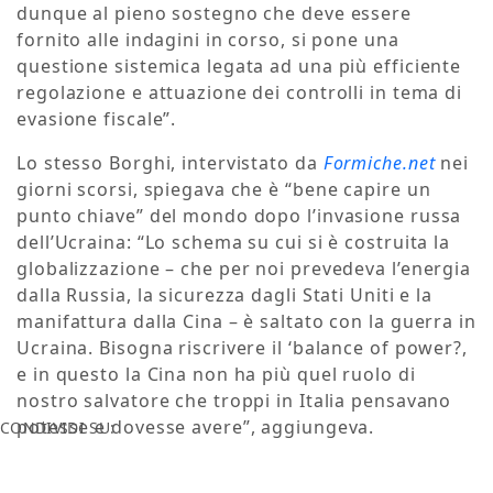
dunque al pieno sostegno che deve essere
fornito alle indagini in corso, si pone una
questione sistemica legata ad una più efficiente
regolazione e attuazione dei controlli in tema di
evasione fiscale”.
Lo stesso Borghi, intervistato da
Formiche.net
nei
giorni scorsi, spiegava che è “bene capire un
punto chiave” del mondo dopo l’invasione russa
dell’Ucraina: “Lo schema su cui si è costruita la
globalizzazione – che per noi prevedeva l’energia
dalla Russia, la sicurezza dagli Stati Uniti e la
manifattura dalla Cina – è saltato con la guerra in
Ucraina. Bisogna riscrivere il ‘balance of power?,
e in questo la Cina non ha più quel ruolo di
nostro salvatore che troppi in Italia pensavano
potesse e dovesse avere”, aggiungeva.
CONDIVIDI SU: