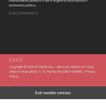
finanziamento pubblico e non è organo di alcun partito o
movimento politico.
LE NOSTRE RIVISTE
Copyright © 2026 Formiche.net. – Base per Altezza srl Corso
Vittorio Emanuele II, n. 18, Partita IVA 05831140966 |
Privacy
Policy.
Powered by
Exit mobile version