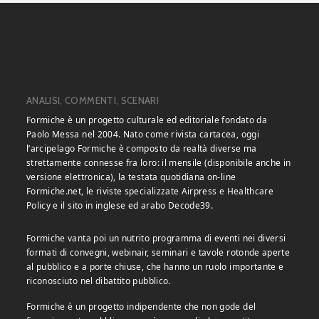
ANALISI, COMMENTI, SCENARI
Formiche è un progetto culturale ed editoriale fondato da
Paolo Messa nel 2004. Nato come rivista cartacea, oggi
l’arcipelago Formiche è composto da realtà diverse ma
strettamente connesse fra loro: il mensile (disponibile anche in
versione elettronica), la testata quotidiana on-line
Formiche.net, le riviste specializzate Airpress e Healthcare
Policy e il sito in inglese ed arabo Decode39.
Formiche vanta poi un nutrito programma di eventi nei diversi
formati di convegni, webinair, seminari e tavole rotonde aperte
al pubblico e a porte chiuse, che hanno un ruolo importante e
riconosciuto nel dibattito pubblico.
Formiche è un progetto indipendente che non gode del