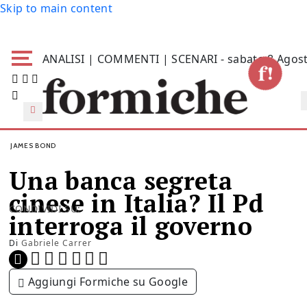
Skip to main content
ANALISI | COMMENTI | SCENARI - sabato 8 Agos
JAMES BOND
Una banca segreta
cinese in Italia? Il Pd
CONDIVIDI SU:
interroga il governo
Di
Gabriele Carrer
Aggiungi Formiche su Google