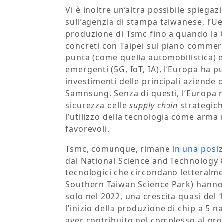
Vi è inoltre un’altra possibile spiega
sull’agenzia di stampa taiwanese, l’U
produzione di Tsmc fino a quando la
concreti con Taipei sul piano commerc
punta (come quella automobilistica) e 
emergenti (5G, IoT, IA), l’Europa ha pu
investimenti delle principali aziende
Samnsung. Senza di questi, l’Europa
sicurezza delle
supply chain
strategich
l’utilizzo della tecnologia come arma
favorevoli.
Tsmc, comunque, rimane
in una posiz
dal National Science and Technology Co
tecnologici che circondano letteralme
Southern Taiwan Science Park) hanno r
solo nel 2022, una crescita quasi del
l’inizio della produzione di chip a 5 n
aver contribuito nel complesso al prodo