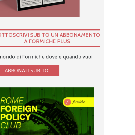
OTTOSCRIVI SUBITO UN ABBONAMENTO
A FORMICHE PLUS
 mondo di Formiche dove e quando vuoi
ABBONATI SUBITO