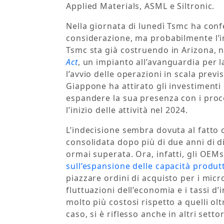
Applied Materials, ASML e Siltronic.
Nella giornata di lunedì Tsmc ha con
considerazione, ma probabilmente l’in
Tsmc sta già costruendo in Arizona, 
Act
, un impianto all’avanguardia per 
l’avvio delle operazioni in scala prev
Giappone ha attirato gli investimenti
espandere la sua presenza con i proc
l’inizio delle attività nel 2024.
L’indecisione sembra dovuta al fatto 
consolidata dopo più di due anni di di
ormai superata. Ora, infatti, gli O
sull’espansione delle capacità produt
piazzare ordini di acquisto per i micro
fluttuazioni dell’economia e i tassi d’
molto più costosi rispetto a quelli ol
caso, si è riflesso anche in altri setto