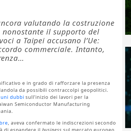
ancora valutando la costruzione
 nonostante il supporto del
voci a Taipei accusano l’Ue:
ccordo commerciale. Intanto,
rrenza…
ificativo e in grado di rafforzare la presenza
andola da possibili contraccolpi geopolitici.
cuni dubbi
sull’inizio dei lavori per la
 Taiwan Semiconductor Manufacturing
mania.
mbre
, aveva confermato le indiscrezioni secondo
à di espandere il
business
sul mercato europeo,