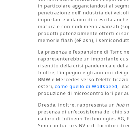
in particolare agganciandosi al segm
penetrazione dell’industria dei veicoli
importante volando di crescita anche
matura e con nodi meno avanzati (sopr
prodotti potenzialmente offerti ci sa
memorie flash (eFlash), i semicondutt
La presenza e l’espansione di Tsmc n
rappresenterebbe un importante cusc
risentito della crisi pandemica e del
Inoltre, l’impegno e gli annunci dei
BMW e Mercedes verso l’elettrificazion
esteri,
come quello di Wolfspeed
, le
produzione di microcontrollori per a
Dresda, inoltre, rappresenta un
hub
m
presenza di un’ecosistema dei chip so
calibro di Infineon Technologies AG
Semiconductors NV e di fornitori di e