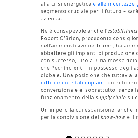
alla crisi energetica
e alle incertezze
segmento cruciale per il futuro – sar
azienda.
Ne è consapevole anche l’
establishme
Robert O’Brien, precedente consiglier
dell’amministrazione Trump, ha ammes
abbattere gli impianti di produzione d
con successo, l’isola. Una mossa dol
che Pechino entri in possesso degli as
globale. Una posizione che tuttavia 
difficilmente tali impianti
potrebbero r
convenzionale e, soprattutto, senza l
funzionamento della
supply chain
su c
Un impero la cui espansione, anche 
per la condivisione del
know-how
e il