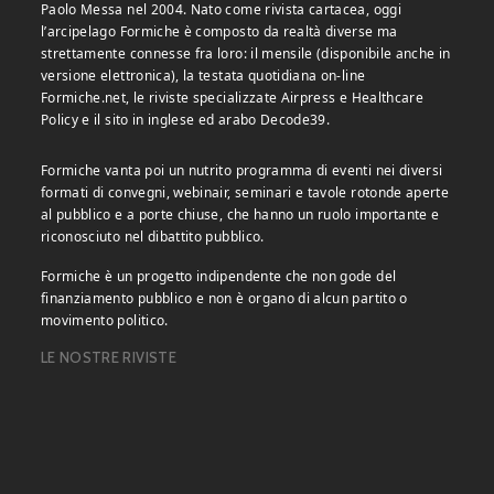
Paolo Messa nel 2004. Nato come rivista cartacea, oggi
l’arcipelago Formiche è composto da realtà diverse ma
strettamente connesse fra loro: il mensile (disponibile anche in
versione elettronica), la testata quotidiana on-line
Formiche.net, le riviste specializzate Airpress e Healthcare
Policy e il sito in inglese ed arabo Decode39.
Formiche vanta poi un nutrito programma di eventi nei diversi
formati di convegni, webinair, seminari e tavole rotonde aperte
al pubblico e a porte chiuse, che hanno un ruolo importante e
riconosciuto nel dibattito pubblico.
Formiche è un progetto indipendente che non gode del
finanziamento pubblico e non è organo di alcun partito o
movimento politico.
LE NOSTRE RIVISTE