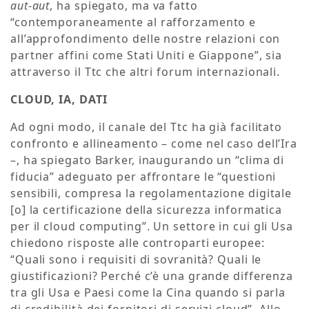
aut-aut
, ha spiegato, ma va fatto
“contemporaneamente al rafforzamento e
all’approfondimento delle nostre relazioni con
partner affini come Stati Uniti e Giappone”, sia
attraverso il Ttc che altri forum internazionali.
CLOUD, IA, DATI
Ad ogni modo, il canale del Ttc ha già facilitato
confronto e allineamento – come nel caso dell’Ira
–, ha spiegato Barker, inaugurando un “clima di
fiducia” adeguato per affrontare le “questioni
sensibili, compresa la regolamentazione digitale
[o] la certificazione della sicurezza informatica
per il cloud computing”. Un settore in cui gli Usa
chiedono risposte alle controparti europee:
“Quali sono i requisiti di sovranità? Quali le
giustificazioni? Perché c’è una grande differenza
tra gli Usa e Paesi come la Cina quando si parla