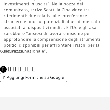
investimenti in uscita”. Nella bozza del
comunicato, scrive Scott, la Cina vince tre
riferimenti: due relativi alle interferenze
straniere e uno sui potenziali abusi di mercato
associati ai dispositivi medici. E l’Ue e gli Usa
sarebbero “ansiosi di lavorare insieme per
approfondire la comprensione degli strumenti
politici disponibili per affrontare i rischi per la
sicurezza nazionale”.
CONDIVIDI SU:
Aggiungi Formiche su Google