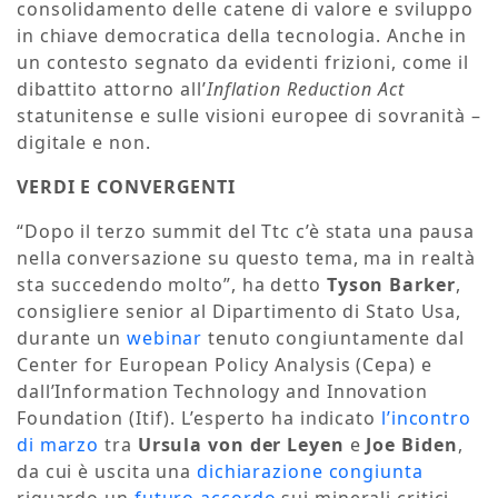
consolidamento delle catene di valore e sviluppo
in chiave democratica della tecnologia. Anche in
un contesto segnato da evidenti frizioni, come il
dibattito attorno all’
Inflation Reduction Act
statunitense e sulle visioni europee di sovranità –
digitale e non.
VERDI E CONVERGENTI
“Dopo il terzo summit del Ttc c’è stata una pausa
nella conversazione su questo tema, ma in realtà
sta succedendo molto”, ha detto
Tyson Barker
,
consigliere senior al Dipartimento di Stato Usa,
durante un
webinar
tenuto congiuntamente dal
Center for European Policy Analysis (Cepa) e
dall’Information Technology and Innovation
Foundation (Itif). L’esperto ha indicato
l’incontro
di marzo
tra
Ursula von der Leyen
e
Joe Biden
,
da cui è uscita una
dichiarazione congiunta