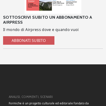
SOTTOSCRIVI SUBITO UN ABBONAMENTO A
AIRPRESS
Il mondo di Airpress dove e quando vuoi
ABBONATI SUBITO
ANALISI, COMMENTI, SCENARI
Formiche è un progetto culturale ed editoriale fondato da