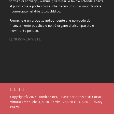
formati di convegni, webinair, seminari e tavole rotonde aperte
al pubblico e a porte chiuse, che hanno un ruolo importante e
riconosciuto nel dibattito pubblico.
Formiche è un progetto indipendente che non gode del
finanziamento pubblico e non è organo di alcun partito o
movimento politico.
LE NOSTRE RIVISTE
Copyright © 2026 Formiche.net. – Base per Altezza srl Corso
Vittorio Emanuele II, n. 18, Partita IVA 05831140966 |
Privacy
Policy.