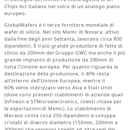
Chips Act italiano nel solco di un analogo piano
europeo.
GlobalWafers è il terzo fornitore mondiale di
wafer di silicio. Nel sito Memc di Novara, attivo
dalla fine degli anni Settanta, lavorano circa 800
dipendenti. È il più grande produttore di fette di
silicio da 200mm del Gruppo GWC ma anche il più
grande impianto di produzione da 200mm di
tutta l’Unione europea. Per quanto riguarda la
destinazione della produzione, il 40% resta
all’interno dell’Unione Europea, mentre il
60% viene indirizzato verso Asia e Stati Uniti
(dove sono presenti stabilimenti di aziende quali
Infineon e STMicroelectronics, clienti chiave per
le esportazioni di Memc). Lo stabilimento di
Merano conta circa 250 dipendenti e sviluppa
cristalli di diverso diametro (150mm, 200mm e
300mm) che vengono spediti ad altre sedi del