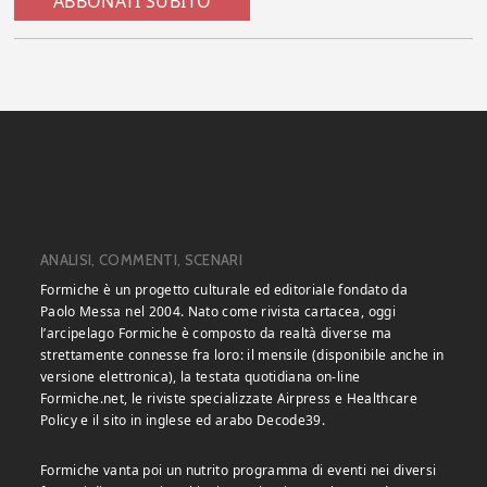
ABBONATI SUBITO
ANALISI, COMMENTI, SCENARI
Formiche è un progetto culturale ed editoriale fondato da
Paolo Messa nel 2004. Nato come rivista cartacea, oggi
l’arcipelago Formiche è composto da realtà diverse ma
strettamente connesse fra loro: il mensile (disponibile anche in
versione elettronica), la testata quotidiana on-line
Formiche.net, le riviste specializzate Airpress e Healthcare
Policy e il sito in inglese ed arabo Decode39.
Formiche vanta poi un nutrito programma di eventi nei diversi