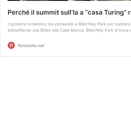
Perché il summit sull’Ia a “casa Turing” r
Il governo britannico sta pensando a Bletchley Park per ospitare a 
statunitense Joe Biden alla Casa Bianca. Bletchley Park si trov
Formiche.net