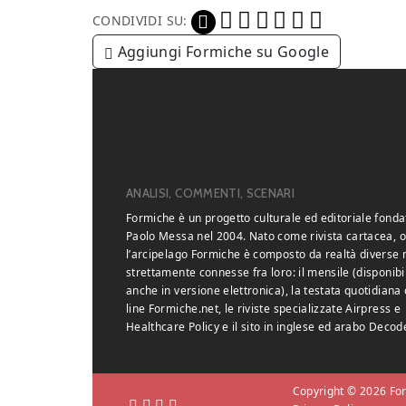
CONDIVIDI SU:
Aggiungi Formiche su Google
ANALISI, COMMENTI, SCENARI
Formiche è un progetto culturale ed editoriale fonda
Paolo Messa nel 2004. Nato come rivista cartacea, o
l’arcipelago Formiche è composto da realtà diverse
strettamente connesse fra loro: il mensile (disponibi
anche in versione elettronica), la testata quotidiana 
line Formiche.net, le riviste specializzate Airpress e
Healthcare Policy e il sito in inglese ed arabo Decod
Copyright © 2026 Form