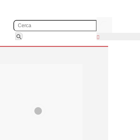
Search for:
Search Button
a non ferma la corsa