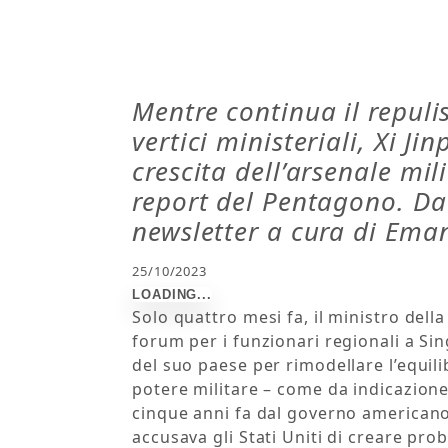
Mentre continua il repulis
vertici ministeriali, Xi J
crescita dell’arsenale mi
report del Pentagono. Da 
newsletter a cura di Ema
25/10/2023
Solo quattro mesi fa, il ministro della
forum per i funzionari regionali a Si
del suo paese per rimodellare l’equilib
potere militare – come da indicazione
cinque anni fa dal governo americano 
accusava gli Stati Uniti di creare pro