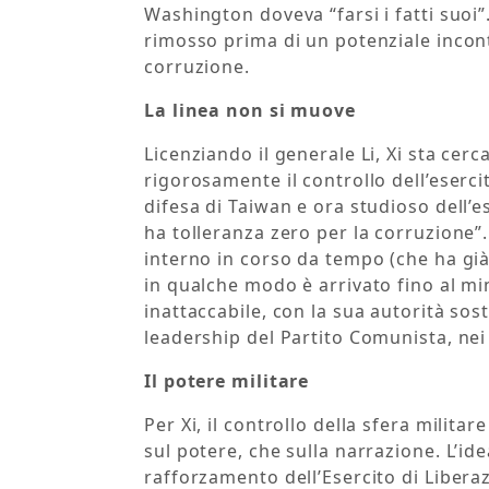
Washington doveva “farsi i fatti suoi”
rimosso prima di un potenziale incont
corruzione.
La linea non si muove
Licenziando il generale Li, Xi sta cer
rigorosamente il controllo dell’eserci
difesa di Taiwan e ora studioso dell’e
ha tolleranza zero per la corruzione”. 
interno in corso da tempo (che ha già 
in qualche modo è arrivato fino al min
inattaccabile, con la sua autorità sost
leadership del Partito Comunista, nei v
Il potere militare
Per Xi, il controllo della sfera milit
sul potere, che sulla narrazione. L’i
rafforzamento dell’Esercito di Liber