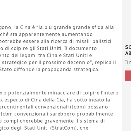
ono, la Cina è “la più grande grande sfida alla
 perché sta apparentemente aumentando
otrebbe essere alla ricerca di missili balistici
S
 di colpire gli Stati Uniti. Il documento
A
nto dei legami tra Cina e Stati Uniti e
Il
strategico per il prossimo decennio”, replica il
o/Stato diffonde la propaganda strategica.
ro potenzialmente minacciare di colpire l’intero
ex esperto di Cina della Cia, ha sottolineato la
tercontinentali convenzionali (Icbm) possano
 Gli Icbm convenzionali sarebbero probabilmente
esto complicherebbe gravemente il sistema di
ico degli Stati Uniti (StratCom), che