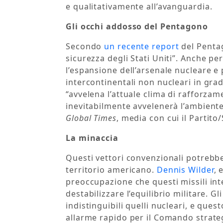
e qualitativamente all’avanguardia.
Gli occhi addosso del Pentagono
Secondo
un recente report
del Pentag
sicurezza degli Stati Uniti”. Anche
l’espansione dell’arsenale nucleare e p
intercontinentali non nucleari in grado
“avvelena l’attuale clima di rafforzame
inevitabilmente avvelenerà l’ambiente 
Global Times
, media con cui il Partit
La minaccia
Questi vettori convenzionali potrebbe
territorio americano.
Dennis Wilder
, 
preoccupazione che questi missili in
destabilizzare l’equilibrio militare.
indistinguibili quelli nucleari, e qu
allarme rapido per il Comando strateg