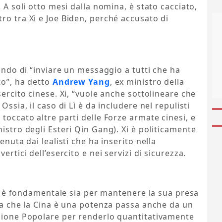
. A soli otto mesi dalla nomina, è stato cacciato,
ro tra Xi e Joe Biden, perché accusato di
cando di “inviare un messaggio a tutti che ha
to”, ha detto
Andrew Yang
, ex ministro della
sercito cinese. Xi, “vuole anche sottolineare che
Ossia, il caso di Lì è da includere nel repulisti
toccato altre parti delle Forze armate cinesi, e
istro degli Esteri Qin Gang). Xi è politicamente
enuta dai lealisti che ha inserito nella
ertici dell’esercito e nei servizi di sicurezza.
are è fondamentale sia per mantenere la sua presa
dea che la Cina è una potenza passa anche da un
azione Popolare per renderlo quantitativamente