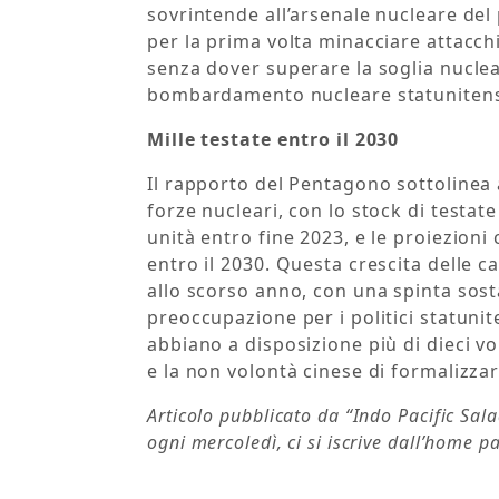
sovrintende all’arsenale nucleare del 
per la prima volta minacciare attacchi 
senza dover superare la soglia nuclear
bombardamento nucleare statunitense
Mille testate entro il 2030
Il rapporto del Pentagono sottolinea 
forze nucleari, con lo stock di testat
unità entro fine 2023, e le proiezioni
entro il 2030. Questa crescita delle ca
allo scorso anno, con una spinta sosta
preoccupazione per i politici statunit
abbiano a disposizione più di dieci vo
e la non volontà cinese di formalizza
Articolo pubblicato da “Indo Pacific Sal
ogni mercoledì, ci si iscrive dall’home p