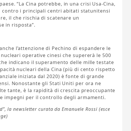
paese. “La Cina potrebbe, in una crisi Usa-Cina,
contro i principali centri abitati statunitensi
e, il che rischia di scatenare un
 in risposta”.
anche l’attenzione di Pechino di espandere le
e nucleari operative cinesi che supererà le 500
 che indicano il superamento delle mille testate
pacità nucleari della Cina (più di cento rispetto
nziale iniziata dal 2020) è fonte di grande
ensi. Nonostante gli Stati Uniti per ora ne
lte tante, è la rapidità di crescita preoccupante
re impegni per il controllo degli armamenti.
ad”, la newsletter curata da Emanuele Rossi (esce
age)