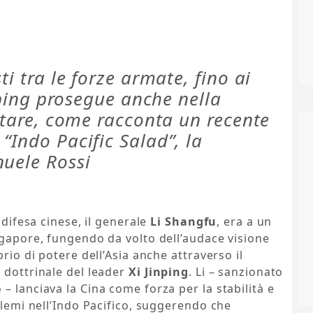
ti tra le forze armate, fino ai
inping prosegue anche nella
litare, come racconta un recente
“Indo Pacific Salad”, la
nuele Rossi
 difesa cinese, il generale
Li Shangfu
, era a un
ngapore, fungendo da volto dell’audace visione
rio di potere dell’Asia anche attraverso il
 dottrinale del leader
Xi Jinping
. Li – sanzionato
– lanciava la Cina come forza per la stabilità e
blemi nell’Indo Pacifico, suggerendo che