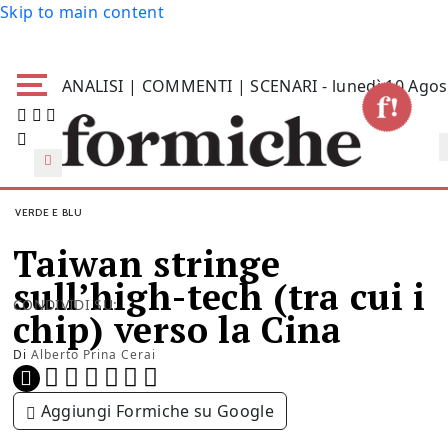
Skip to main content
ANALISI | COMMENTI | SCENARI - lunedì 10 Agos
VERDE E BLU
Taiwan stringe
sull’high-tech (tra cui i
CONDIVIDI SU:
chip) verso la Cina
Di
Alberto Prina Cerai
Aggiungi Formiche su Google