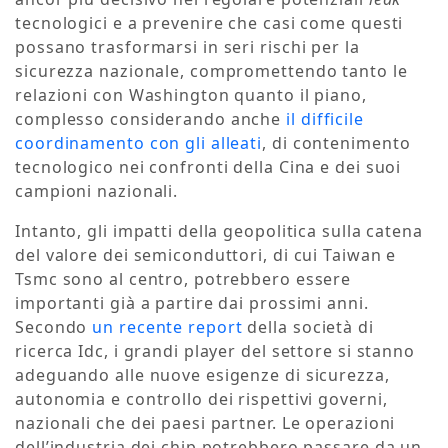
tecnologici e a prevenire che casi come questi
possano trasformarsi in seri rischi per la
sicurezza nazionale, compromettendo tanto le
relazioni con Washington quanto il piano,
complesso considerando anche
il difficile
coordinamento con gli alleati
, di contenimento
tecnologico nei confronti della Cina e dei suoi
campioni nazionali.
Intanto, gli impatti della geopolitica sulla catena
del valore dei semiconduttori, di cui Taiwan e
Tsmc sono al centro, potrebbero essere
importanti già a partire dai prossimi anni.
Secondo
un recente report
della società di
ricerca Idc, i grandi player del settore si stanno
adeguando alle nuove esigenze di sicurezza,
autonomia e controllo dei rispettivi governi,
nazionali che dei paesi partner. Le operazioni
dell’industria dei chip potrebbero passare da un