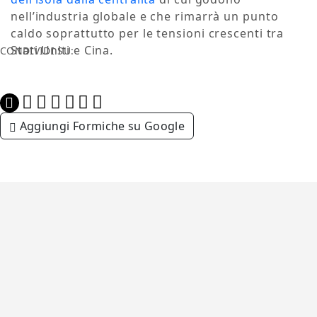
nell’industria globale e che rimarrà un punto
caldo soprattutto per le tensioni crescenti tra
Stati Uniti e Cina.
CONDIVIDI SU:
Aggiungi Formiche su Google