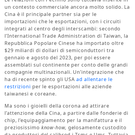
un contesto commerciale ancora molto solido. La
Cina è il principale partner sia per le
importazioni che le esportazioni, con i circuiti
integrati al centro degli interscambi: secondo
l’International Trade Administration di Taiwan, la
Repubblica Popolare Cinese ha importato oltre
$29 miliardi di dollari di semiconduttori tra
gennaio e agosto del 2023, per poi essere
assemblati sul continente per conto delle grandi
compagnie multinazionali. Un’integrazione che
ha di recente spinto gli USA
ad allentare le
restrizioni
per le esportazioni alle aziende
taiwanesi e coreane.
Ma sono i gioielli della corona ad attirare
l’attenzione della Cina, a partire dalle fonderie di
chip, l’equipaggiamento per la manifattura e il
preziosissimo
know-how,
gelosamente custodito
da produttori del calibrod i Tsmc e Umc. Tuttavia,