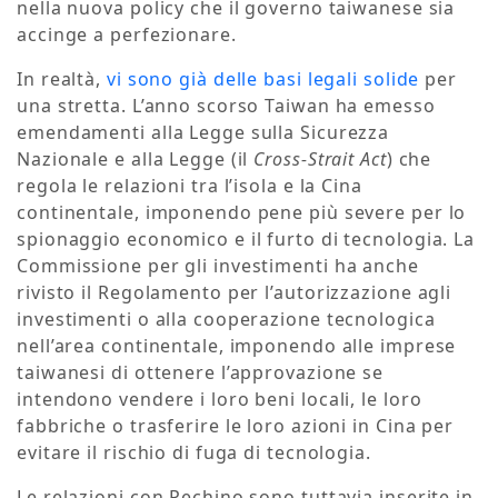
nella nuova policy che il governo taiwanese sia
accinge a perfezionare.
In realtà,
vi sono già delle basi legali solide
per
una stretta. L’anno scorso Taiwan ha emesso
emendamenti alla Legge sulla Sicurezza
Nazionale e alla Legge (il
Cross-Strait Act
) che
regola le relazioni tra l’isola e la Cina
continentale, imponendo pene più severe per lo
spionaggio economico e il furto di tecnologia. La
Commissione per gli investimenti ha anche
rivisto il Regolamento per l’autorizzazione agli
investimenti o alla cooperazione tecnologica
nell’area continentale, imponendo alle imprese
taiwanesi di ottenere l’approvazione se
intendono vendere i loro beni locali, le loro
fabbriche o trasferire le loro azioni in Cina per
evitare il rischio di fuga di tecnologia.
Le relazioni con Pechino sono tuttavia inserite in