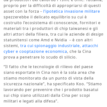
proprio per la difficoltà di appropriarsi di questi
asset con la forza－
l’ipotetica invasione militare
spezzerebbe il delicato equilibrio su cui è
costruito l’ecosistema di conoscenze, fornitori e
materiali tra i produttori di chip taiwanesi e gli
altri attori della filiera, tra cui le aziende di
design
statunitensi come Amd e Nvidia －è con altri
sistemi,
tra cui spionaggio industriale, attacchi
cyber e cooptazione economica
, che la Cina
prova a penetrare lo scudo di silicio.
“Il fatto che le tecnologie di rilievo del paese
siano esportate in Cina non è la sola area che
stiamo monitorato da un punto di vista della
sicurezza nazionale”, ha specificato Koo. “Stiamo
lavorando per prevenire che i prodotto basatui
sui chip siano utilizzati dalla Cina per scopi
militari e legati alla difesa”.