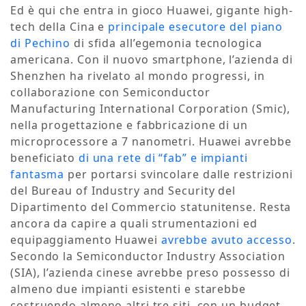
Ed è qui che entra in gioco Huawei, gigante high-
tech della Cina e
principale esecutore del piano
di Pechino
di sfida all’egemonia tecnologica
americana. Con il nuovo smartphone, l’azienda di
Shenzhen ha rivelato al mondo progressi, in
collaborazione con Semiconductor
Manufacturing International Corporation (Smic),
nella progettazione e fabbricazione di un
microprocessore a 7 nanometri. Huawei avrebbe
beneficiato
di una rete di “fab” e impianti
fantasma
per portarsi svincolare dalle restrizioni
del Bureau of Industry and Security del
Dipartimento del Commercio statunitense. Resta
ancora da capire a quali strumentazioni ed
equipaggiamento Huawei
avrebbe avuto accesso
.
Secondo la Semiconductor Industry Association
(SIA), l’azienda cinese avrebbe preso possesso di
almeno due impianti esistenti e starebbe
costruendo almeno altri tre siti, con un budget