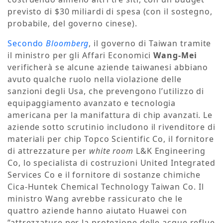
previsto di $30 miliardi di spesa (con il sostegno,
probabile, del governo cinese).
Secondo
Bloomberg
, il governo di Taiwan tramite
il ministro per gli Affari Economici
Wang-Mei
verificherà se alcune aziende taiwanesi abbiano
avuto qualche ruolo nella violazione delle
sanzioni degli Usa, che prevengono l’utilizzo di
equipaggiamento avanzato e tecnologia
americana per la manifattura di chip avanzati. Le
aziende sotto scrutinio includono il rivenditore di
materiali per chip Topco Scientific Co, il fornitore
di attrezzature per
white room
L&K Engineering
Co, lo specialista di costruzioni United Integrated
Services Co e il fornitore di sostanze chimiche
Cica-Huntek Chemical Technology Taiwan Co. Il
ministro Wang avrebbe rassicurato che le
quattro aziende hanno aiutato Huawei con
“attrezzature per la protezione delle acque reflue