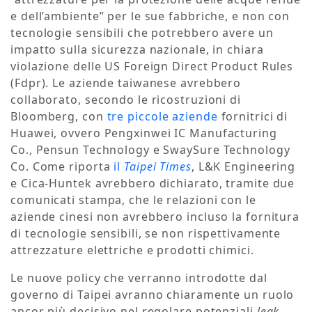
e dell’ambiente” per le sue fabbriche, e non con
tecnologie sensibili che potrebbero avere un
impatto sulla sicurezza nazionale, in chiara
violazione delle US Foreign Direct Product Rules
(Fdpr). Le aziende taiwanese avrebbero
collaborato, secondo le ricostruzioni di
Bloomberg, con
tre piccole aziende
fornitrici di
Huawei, ovvero Pengxinwei IC Manufacturing
Co., Pensun Technology e SwaySure Technology
Co. Come riporta
il
Taipei Times
, L&K Engineering
e Cica-Huntek avrebbero dichiarato, tramite due
comunicati stampa, che le relazioni con le
aziende cinesi non avrebbero incluso la fornitura
di tecnologie sensibili, se non rispettivamente
attrezzature elettriche e prodotti chimici.
Le nuove policy che verranno introdotte dal
governo di Taipei avranno chiaramente un ruolo
ancor più decisivo nel regolare potenziali
leak