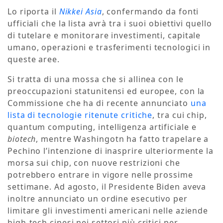
Lo riporta il
Nikkei Asia
, confermando da fonti
ufficiali che la lista avrà tra i suoi obiettivi quello
di tutelare e monitorare investimenti, capitale
umano, operazioni e trasferimenti tecnologici in
queste aree.
Si tratta di una mossa che si allinea con le
preoccupazioni statunitensi ed europee, con la
Commissione che ha di recente annunciato
una
lista di tecnologie ritenute critiche
, tra cui chip,
quantum computing, intelligenza artificiale e
biotech
, mentre Washingotn ha fatto trapelare a
Pechino l’intenzione di inasprire ulteriormente la
morsa sui chip, con nuove restrizioni che
potrebbero entrare in vigore nelle prossime
settimane. Ad agosto, il Presidente Biden aveva
inoltre annunciato un ordine esecutivo per
limitare gli investimenti americani nelle aziende
high-tech cinesi nei settori più critici per