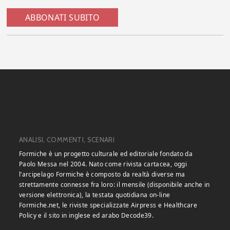
ABBONATI SUBITO
ANALISI, COMMENTI, SCENARI
Formiche è un progetto culturale ed editoriale fondato da
Paolo Messa nel 2004. Nato come rivista cartacea, oggi
l’arcipelago Formiche è composto da realtà diverse ma
strettamente connesse fra loro: il mensile (disponibile anche in
versione elettronica), la testata quotidiana on-line
Formiche.net, le riviste specializzate Airpress e Healthcare
Policy e il sito in inglese ed arabo Decode39.