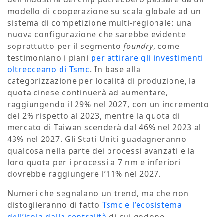
modello di cooperazione su scala globale ad un
sistema di competizione multi-regionale: una
nuova configurazione che sarebbe evidente
soprattutto per il segmento
foundry
, come
testimoniano i piani
per attirare gli investimenti
oltreoceano di Tsmc
. In base alla
categorizzazione per località di produzione, la
quota cinese continuerà ad aumentare,
raggiungendo il 29% nel 2027, con un incremento
del 2% rispetto al 2023, mentre la quota di
mercato di Taiwan scenderà dal 46% nel 2023 al
43% nel 2027. Gli Stati Uniti guadagneranno
qualcosa nella parte dei processi avanzati e la
loro quota per i processi a 7 nm e inferiori
dovrebbe raggiungere l’11% nel 2027.
Numeri che segnalano un trend, ma che non
distoglieranno di fatto
Tsmc e l’ecosistema
dell’isola dalla centralità
di cui godono