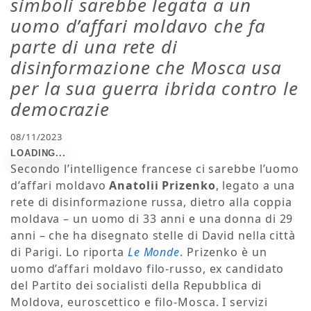
simboli sarebbe legata a un
uomo d’affari moldavo che fa
parte di una rete di
disinformazione che Mosca usa
per la sua guerra ibrida contro le
democrazie
08/11/2023
Secondo l’intelligence francese ci sarebbe l’uomo
d’affari moldavo
Anatolii Prizenko
, legato a una
rete di disinformazione russa, dietro alla coppia
moldava – un uomo di 33 anni e una donna di 29
anni – che ha disegnato stelle di David nella città
di Parigi. Lo riporta
Le Monde
. Prizenko è un
uomo d’affari moldavo filo-russo, ex candidato
del Partito dei socialisti della Repubblica di
Moldova, euroscettico e filo-Mosca. I servizi