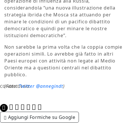
operazione di influenza alla Russia,
considerandola “una nuova illustrazione della
strategia ibrida che Mosca sta attuando per
minare le condizioni di un pacifico dibattito
democratico e quindi per minare le nostre
istituzioni democratiche”.
Non sarebbe la prima volta che la coppia compie
operazioni simili. Lo avrebbe già fatto in altri
Paesi europei con attività non legate al Medio
Oriente ma a questioni centrali nel dibattito
pubblico.
(Foto:
Twitter @annegindt
)
CONDIVIDI SU:
Aggiungi Formiche su Google