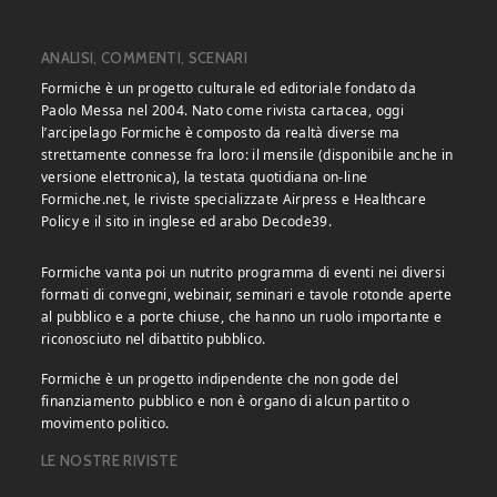
ANALISI, COMMENTI, SCENARI
Formiche è un progetto culturale ed editoriale fondato da
Paolo Messa nel 2004. Nato come rivista cartacea, oggi
l’arcipelago Formiche è composto da realtà diverse ma
strettamente connesse fra loro: il mensile (disponibile anche in
versione elettronica), la testata quotidiana on-line
Formiche.net, le riviste specializzate Airpress e Healthcare
Policy e il sito in inglese ed arabo Decode39.
Formiche vanta poi un nutrito programma di eventi nei diversi
formati di convegni, webinair, seminari e tavole rotonde aperte
al pubblico e a porte chiuse, che hanno un ruolo importante e
riconosciuto nel dibattito pubblico.
Formiche è un progetto indipendente che non gode del
finanziamento pubblico e non è organo di alcun partito o
movimento politico.
LE NOSTRE RIVISTE