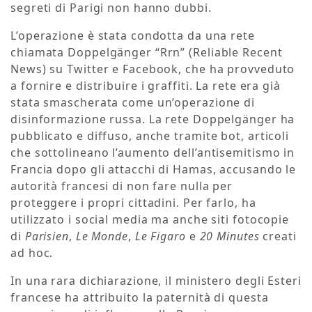
segreti di Parigi non hanno dubbi.
L’operazione è stata condotta da una rete
chiamata Doppelgänger “Rrn” (Reliable Recent
News) su Twitter e Facebook, che ha provveduto
a fornire e distribuire i graffiti. La rete era già
stata smascherata come un’operazione di
disinformazione russa. La rete Doppelgänger ha
pubblicato e diffuso, anche tramite bot, articoli
che sottolineano l’aumento dell’antisemitismo in
Francia dopo gli attacchi di Hamas, accusando le
autorità francesi di non fare nulla per
proteggere i propri cittadini. Per farlo, ha
utilizzato i social media ma anche siti fotocopie
di
Parisien
,
Le Monde
,
Le Figaro
e
20 Minutes
creati
ad hoc.
In una rara dichiarazione, il ministero degli Esteri
francese ha attribuito la paternità di questa