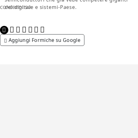
del digitale e sistemi-Paese.
CONDIVIDI SU:
Aggiungi Formiche su Google