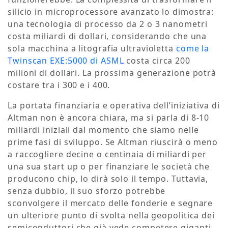
silicio in microprocessore avanzato lo dimostra:
una tecnologia di processo da 2 o 3 nanometri
costa miliardi di dollari, considerando che una
sola macchina a litografia ultravioletta
come la
Twinscan EXE:5000 di ASML
costa circa 200
milioni di dollari. La prossima generazione potrà
costare tra i 300 e i 400.
La portata finanziaria e operativa dell’iniziativa di
Altman non è ancora chiara, ma si parla di 8-10
miliardi iniziali dal momento che siamo nelle
prime fasi di sviluppo. Se Altman riuscirà o meno
a raccogliere decine o centinaia di miliardi per
una sua start up o per finanziare le società che
producono chip, lo dirà solo il tempo. Tuttavia,
senza dubbio, il suo sforzo potrebbe
sconvolgere il mercato delle fonderie e segnare
un ulteriore punto di svolta nella geopolitica dei
semiconduttori che già vede competere giganti