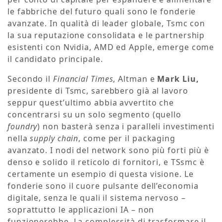
le fabbriche del futuro quali sono le fonderie
avanzate. In qualità di leader globale, Tsmc con
la sua reputazione consolidata e le partnership
esistenti con Nvidia, AMD ed Apple, emerge come
il candidato principale.
Secondo il
Financial Times
, Altman e
Mark Liu,
presidente di Tsmc, sarebbero già al lavoro
seppur quest’ultimo abbia avvertito che
concentrarsi su un solo segmento (quello
foundry
) non basterà senza i paralleli investimenti
nella
supply chain
, come per il packaging
avanzato. I nodi del network sono più forti più è
denso e solido il reticolo di fornitori, e TSsmc è
certamente un esempio di questa visione. Le
fonderie sono il cuore pulsante dell’economia
digitale, senza le quali il sistema nervoso –
soprattutto le applicazioni IA – non
funzionerebbe. La complessità di trasformare il