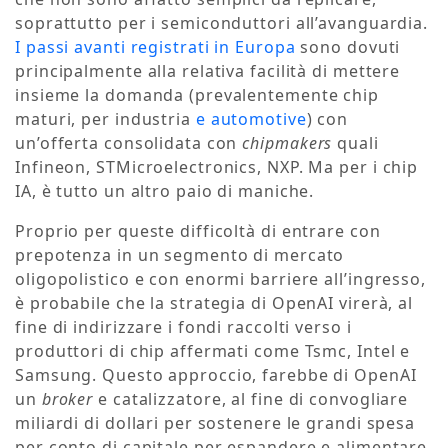
soprattutto per i semiconduttori all’avanguardia.
I passi avanti registrati in Europa
sono dovuti
principalmente alla relativa facilità di mettere
insieme la domanda (prevalentemente chip
maturi, per industria
e automotive
) con
un’offerta consolidata con
chipmakers
quali
Infineon, STMicroelectronics, NXP. Ma per i chip
IA, è tutto un altro paio di maniche.
Proprio per queste difficoltà di entrare con
prepotenza in un segmento di mercato
oligopolistico e con enormi barriere all’ingresso,
è probabile che la strategia di OpenAI virerà, al
fine di indirizzare i fondi raccolti verso i
produttori di chip affermati come Tsmc, Intel e
Samsung. Questo approccio, farebbe di OpenAI
un
broker
e catalizzatore, al fine di convogliare
miliardi di dollari per sostenere le grandi spesa
per conto di capitale per espandere e alimentare