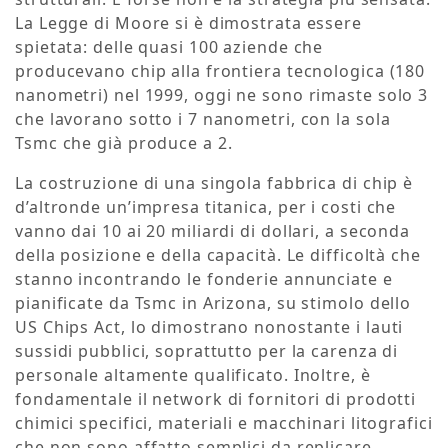
La Legge di Moore si è dimostrata essere
spietata: delle quasi 100 aziende che
producevano chip alla frontiera tecnologica (180
nanometri) nel 1999, oggi ne sono rimaste solo 3
che lavorano sotto i 7 nanometri, con la sola
Tsmc che già produce a 2.
La costruzione di una singola fabbrica di chip è
d’altronde un’impresa titanica, per i costi che
vanno dai 10 ai 20 miliardi di dollari, a seconda
della posizione e della capacità. Le difficoltà che
stanno incontrando le fonderie annunciate e
pianificate da Tsmc in Arizona, su stimolo dello
US Chips Act, lo dimostrano nonostante i lauti
sussidi pubblici, soprattutto per la carenza di
personale altamente qualificato. Inoltre, è
fondamentale il network di fornitori di prodotti
chimici specifici, materiali e macchinari litografici
che non sono affatto semplici da replicare,