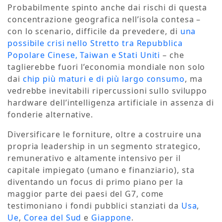
Probabilmente spinto anche dai rischi di questa
concentrazione geografica nell’isola contesa –
con lo scenario, difficile da prevedere, di
una
possibile crisi nello Stretto tra Repubblica
Popolare Cinese, Taiwan e Stati Uniti
– che
taglierebbe fuori l’economia mondiale non solo
dai
chip più maturi e di più largo consumo
, ma
vedrebbe inevitabili ripercussioni sullo sviluppo
hardware dell’intelligenza artificiale in assenza di
fonderie alternative.
Diversificare le forniture, oltre a costruire una
propria leadership in un segmento strategico,
remunerativo e altamente intensivo per il
capitale impiegato (umano e finanziario), sta
diventando un focus di primo piano per la
maggior parte dei paesi del G7, come
testimoniano i fondi pubblici stanziati da
Usa
,
Ue
,
Corea del Sud
e
Giappone
.