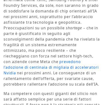
Foundry Services, da sole, non saranno in grado
di soddisfare la domanda di chip orientati all’IA
nei prossimi anni, soprattutto per l’abbraccio
asfissiante tra tecnologia e geopolitica.
Preoccupazioni su un possibile
shortage
– che in
parte è giustificato in seguito agli
sconvolgimenti della pandemia che ha rivelato la
fragilità di un sistema estremamente
ottimizzato, ma poco resiliente – che
riecheggiano con forza nel settore high-tech,
con aziende come Meta che
prevedono
l’adozione di centinaia di migliaia di acceleratori
Nvidia
nei prossimi anni. Le conseguenze di un
rallentamento dell’offerta, per svariate cause,
potrebbero rallentare l’adozione su scala dell’IA.
Ma competere con questi giganti del silicio non
sarà affatto semplice per una serie di fattori
strutturali. E forse non è la strategia più sensata.