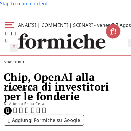
Skip to main content
ANALISI | COMMENTI | SCENARI - venerdì 7 Agos
VERDE E BLU
Chip, OpenAI alla
ricerca di investitori
CONDIVIDI SU:
per le fonderie
Di
Alberto Prina Cerai
Aggiungi Formiche su Google