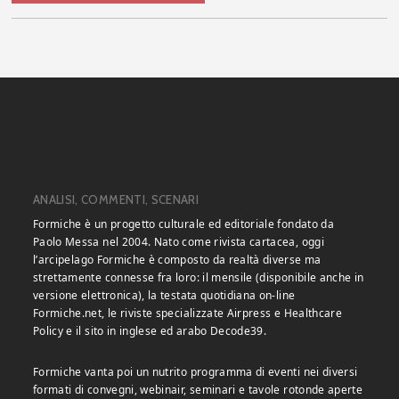
ANALISI, COMMENTI, SCENARI
Formiche è un progetto culturale ed editoriale fondato da
Paolo Messa nel 2004. Nato come rivista cartacea, oggi
l’arcipelago Formiche è composto da realtà diverse ma
strettamente connesse fra loro: il mensile (disponibile anche in
versione elettronica), la testata quotidiana on-line
Formiche.net, le riviste specializzate Airpress e Healthcare
Policy e il sito in inglese ed arabo Decode39.
Formiche vanta poi un nutrito programma di eventi nei diversi
formati di convegni, webinair, seminari e tavole rotonde aperte