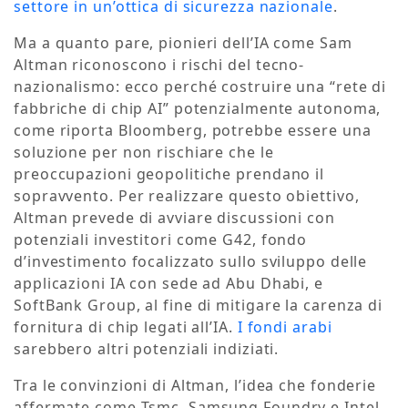
settore in un’ottica di sicurezza nazionale
.
Ma a quanto pare, pionieri dell’IA come Sam
Altman riconoscono i rischi del tecno-
nazionalismo: ecco perché costruire una “rete di
fabbriche di chip AI” potenzialmente autonoma,
come riporta Bloomberg, potrebbe essere una
soluzione per non rischiare che le
preoccupazioni geopolitiche prendano il
sopravvento. Per realizzare questo obiettivo,
Altman prevede di avviare discussioni con
potenziali investitori come G42, fondo
d’investimento focalizzato sullo sviluppo delle
applicazioni IA con sede ad Abu Dhabi, e
SoftBank Group, al fine di mitigare la carenza di
fornitura di chip legati all’IA.
I fondi arabi
sarebbero altri potenziali indiziati.
Tra le convinzioni di Altman, l’idea che fonderie
affermate come Tsmc, Samsung Foundry e Intel