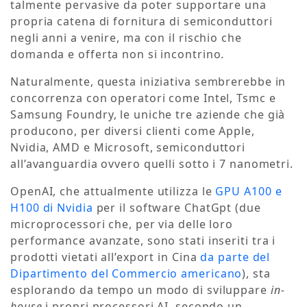
talmente pervasive da poter supportare una
propria catena di fornitura di semiconduttori
negli anni a venire, ma con il rischio che
domanda e offerta non si incontrino.
Naturalmente, questa iniziativa sembrerebbe in
concorrenza con operatori come Intel, Tsmc e
Samsung Foundry, le uniche tre aziende che già
producono, per diversi clienti come Apple,
Nvidia, AMD e Microsoft, semiconduttori
all’avanguardia ovvero quelli sotto i 7 nanometri.
OpenAI, che attualmente utilizza le
GPU A100 e
H100 di Nvidia
per il software ChatGpt (due
microprocessori che, per via delle loro
performance avanzate, sono stati inseriti tra i
prodotti vietati all’export in Cina
da parte del
Dipartimento del Commercio americano
), sta
esplorando da tempo un modo di sviluppare
in-
house
i propri processori AI, secondo un