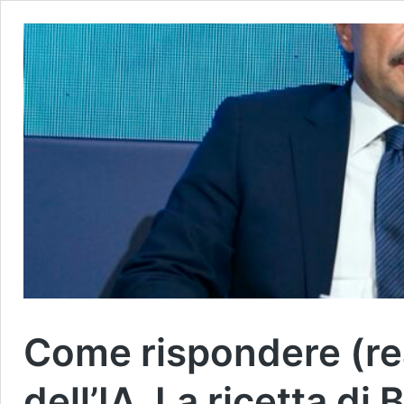
Come rispondere (rea
dell’IA. La ricetta di B