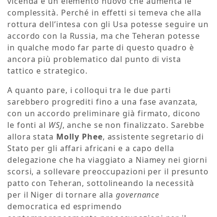
vicenda è un elemento nuovo che aumenta le
complessità. Perché in effetti si temeva che alla
rottura dell’intesa con gli Usa potesse seguire un
accordo con la Russia, ma che Teheran potesse
in qualche modo far parte di questo quadro è
ancora più problematico dal punto di vista
tattico e strategico.
A quanto pare, i colloqui tra le due parti
sarebbero progrediti fino a una fase avanzata,
con un accordo preliminare già firmato, dicono
le fonti al
WSJ
, anche se non finalizzato. Sarebbe
allora stata
Molly Phee
, assistente segretario di
Stato per gli affari africani e a capo della
delegazione che ha viaggiato a Niamey nei giorni
scorsi, a sollevare preoccupazioni per il presunto
patto con Teheran, sottolineando la necessità
per il Niger di tornare alla
governance
democratica ed esprimendo