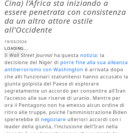
Cina) l’Africa sta iniziando a
essere penetrata con consistenza
da un altro attore ostile
all’Occidente
19/03/2024
Il
Wall Street Journal
ha questa
notizia
: la
decisione del Niger di
porre fine alla sua alleanza
antiterrorismo con Washington
è arrivata dopo
che alti funzionari statunitensi hanno accusato la
giunta golpista del Paese di esplorare
segretamente un accordo per consentire all’Iran
l’accesso alle sue riserve di uranio. Mentre per
ora il Pentagono non ha emesso alcun ordine di
ritiro alle truppe, poiché l’amministrazione Biden
spererebbe di
negoziare
ulteriori accordi con i
leader della giunta, l’inclusione dell’Iran nella