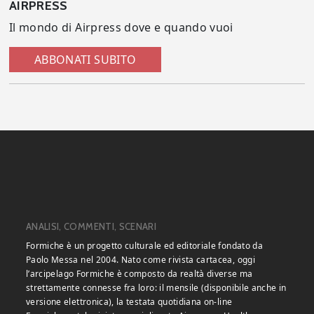
AIRPRESS
Il mondo di Airpress dove e quando vuoi
ABBONATI SUBITO
ANALISI, COMMENTI, SCENARI
Formiche è un progetto culturale ed editoriale fondato da
Paolo Messa nel 2004. Nato come rivista cartacea, oggi
l’arcipelago Formiche è composto da realtà diverse ma
strettamente connesse fra loro: il mensile (disponibile anche in
versione elettronica), la testata quotidiana on-line