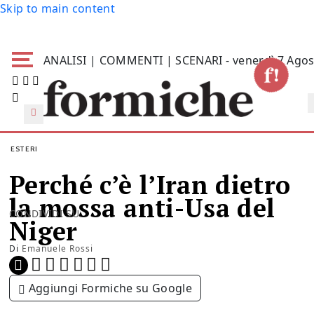
Skip to main content
ANALISI | COMMENTI | SCENARI - venerdì 7 Agos
ESTERI
Perché c’è l’Iran dietro
la mossa anti-Usa del
CONDIVIDI SU:
Niger
Di
Emanuele Rossi
Aggiungi Formiche su Google