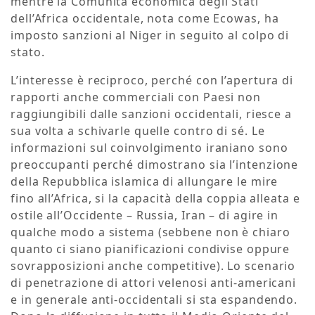
mentre la Comunità economica degli Stati
dell’Africa occidentale, nota come Ecowas, ha
imposto sanzioni al Niger in seguito al colpo di
stato.
L’interesse è reciproco, perché con l’apertura di
rapporti anche commerciali con Paesi non
raggiungibili dalle sanzioni occidentali, riesce a
sua volta a schivarle quelle contro di sé. Le
informazioni sul coinvolgimento iraniano sono
preoccupanti perché dimostrano sia l’intenzione
della Repubblica islamica di allungare le mire
fino all’Africa, si la capacità della coppia alleata e
ostile all’Occidente – Russia, Iran – di agire in
qualche modo a sistema (sebbene non è chiaro
quanto ci siano pianificazioni condivise oppure
sovrapposizioni anche competitive). Lo scenario
di penetrazione di attori velenosi anti-americani
e in generale anti-occidentali si sta espandendo.