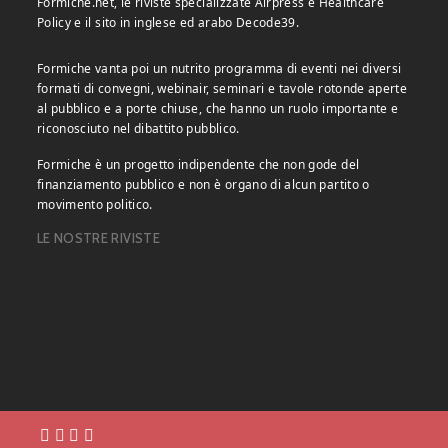
Formiche.net, le riviste specializzate Airpress e Healthcare
Policy e il sito in inglese ed arabo Decode39.
Formiche vanta poi un nutrito programma di eventi nei diversi
formati di convegni, webinair, seminari e tavole rotonde aperte
al pubblico e a porte chiuse, che hanno un ruolo importante e
riconosciuto nel dibattito pubblico.
Formiche è un progetto indipendente che non gode del
finanziamento pubblico e non è organo di alcun partito o
movimento politico.
LE NOSTRE RIVISTE