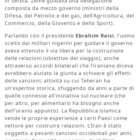
in Serbia. Zeine guidava una delegazione
composta da mezzo governo (ministri della
Difesa, del Petrolio e del gas, dell’Agricoltura, del
Commercio, della Gioventù e dello Sport).
Parlando con il presidente
Ebrahim Raisi
, l’uomo
scelto dai militari nigerini per guidare il governo
aveva ottenuto il via libera per la costruzione
delle relazioni (obiettivo del viaggio), anche
attraverso accordi bilaterali che l’iraniano diceva
avrebbero aiutato la giunta a schivare gli effetti
delle sanzioni; attività su cui Teheran ha
un’
expertise
storica, sfuggendo da anni a parte di
quelle connesse all’iniziativa sul nucleare (che
per altro, per alimentarsi ha bisogno anche
dell’uranio appunto). La Repubblica islamica
vende le proprie esperienze a certi Paesi come
vettore per costruire relazioni. L’Iran è stato
soggetto a pesanti sanzioni occidentali per anni,