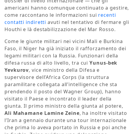
dossier di livello internazionale — che gli
americani hanno comunque continuato a gestire,
come raccontano le informazioni sui
recenti
contatti indiretti
avuti nel tentativo di fermare gli
Houthi e là destabilizzazione del Mar Rosso.
Come le giunte militari nei vicini Mali e Burkina
Faso, il Niger ha già iniziato il rafforzamento dei
legami militari con la Russia. Funzionari della
difesa russa di alto livello, tra cui
Yunus-bek
Yevkurov
, vice ministro della Difesa e
supervisore dell’Africa Corps (la struttura
paramilitare collegata all’intelligence che sta
prendendo il posto del Wagner Group), hanno
visitato il Paese e incontrato il leader della
giunta. Il primo ministro della giunta al potere,
Ali Mahamane Lamine Zeine
, ha inoltre visitato
l’Iran a gennaio durante una tour internazionale
che prima lo aveva portato in Russia e poi anche