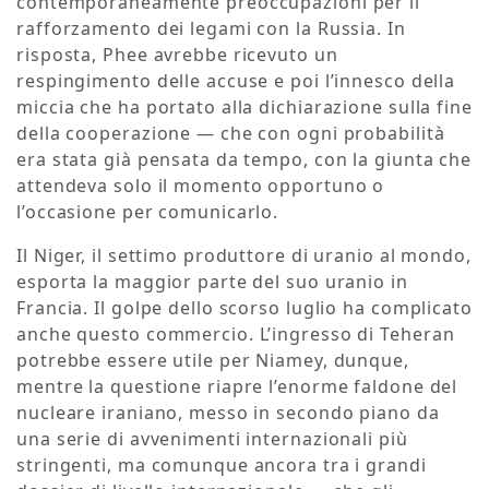
contemporaneamente preoccupazioni per il
rafforzamento dei legami con la Russia. In
risposta, Phee avrebbe ricevuto un
respingimento delle accuse e poi l’innesco della
miccia che ha portato alla dichiarazione sulla fine
della cooperazione — che con ogni probabilità
era stata già pensata da tempo, con la giunta che
attendeva solo il momento opportuno o
l’occasione per comunicarlo.
Il Niger, il settimo produttore di uranio al mondo,
esporta la maggior parte del suo uranio in
Francia. Il golpe dello scorso luglio ha complicato
anche questo commercio. L’ingresso di Teheran
potrebbe essere utile per Niamey, dunque,
mentre la questione riapre l’enorme faldone del
nucleare iraniano, messo in secondo piano da
una serie di avvenimenti internazionali più
stringenti, ma comunque ancora tra i grandi