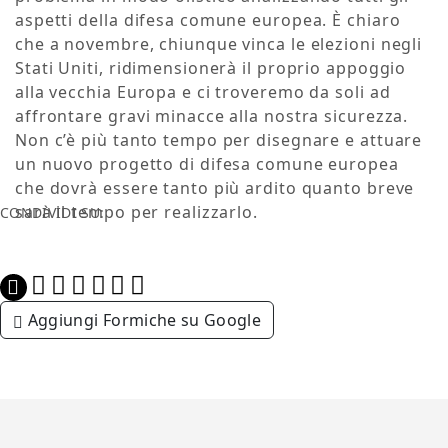
aspetti della difesa comune europea. È chiaro
che a novembre, chiunque vinca le elezioni negli
Stati Uniti, ridimensionerà il proprio appoggio
alla vecchia Europa e ci troveremo da soli ad
affrontare gravi minacce alla nostra sicurezza.
Non c’è più tanto tempo per disegnare e attuare
un nuovo progetto di difesa comune europea
che dovrà essere tanto più ardito quanto breve
sarà il tempo per realizzarlo.
CONDIVIDI SU:
Aggiungi Formiche su Google