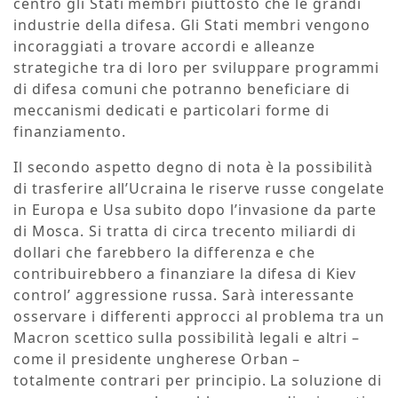
centro gli Stati membri piuttosto che le grandi
industrie della difesa. Gli Stati membri vengono
incoraggiati a trovare accordi e alleanze
strategiche tra di loro per sviluppare programmi
di difesa comuni che potranno beneficiare di
meccanismi dedicati e particolari forme di
finanziamento.
Il secondo aspetto degno di nota è la possibilità
di trasferire all’Ucraina le riserve russe congelate
in Europa e Usa subito dopo l’invasione da parte
di Mosca. Si tratta di circa trecento miliardi di
dollari che farebbero la differenza e che
contribuirebbero a finanziare la difesa di Kiev
control’ aggressione russa. Sarà interessante
osservare i differenti approcci al problema tra un
Macron scettico sulla possibilità legali e altri –
come il presidente ungherese Orban –
totalmente contrari per principio. La soluzione di