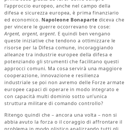
l’approccio europeo, anche nel campo della
difesa e sicurezza europea, è prima finanziario
ed economico.
Napoleone Bonaparte
diceva che
per vincere le guerre occorrevano tre cose:
Argent, argent, argent
. E quindi ben vengano
queste iniziative che tendono a ottimizzare le
risorse per la Difesa comune, incoraggiando
alleanze tra industrie europee della difesa e
potenziando gli strumenti che facilitano questi
approcci comuni. Ma cosa servirà una maggiore
cooperazione, innovazione e resilienza
industriale se poi non avremo delle Forze armate
europee capaci di operare in modo integrato e
con capacità multi dominio sotto un’unica
struttura militare di comando controllo?
Ritengo quindi che – ancora una volta – non si
abbia avuto la forza o il coraggio di affrontare il
problema in modo olistico analizzando tutti gli