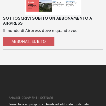
SOTTOSCRIVI SUBITO UN ABBONAMENTO A
AIRPRESS
Il mondo di Airpress dove e quando vuoi
ABBONATI SUBITO
ANALISI, COMMENTI, SCENARI
Formiche è un progetto culturale ed editoriale fondato da