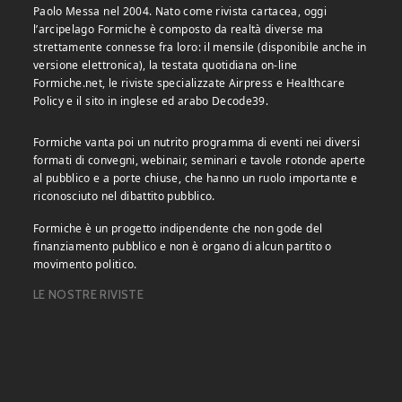
Paolo Messa nel 2004. Nato come rivista cartacea, oggi
l’arcipelago Formiche è composto da realtà diverse ma
strettamente connesse fra loro: il mensile (disponibile anche in
versione elettronica), la testata quotidiana on-line
Formiche.net, le riviste specializzate Airpress e Healthcare
Policy e il sito in inglese ed arabo Decode39.
Formiche vanta poi un nutrito programma di eventi nei diversi
formati di convegni, webinair, seminari e tavole rotonde aperte
al pubblico e a porte chiuse, che hanno un ruolo importante e
riconosciuto nel dibattito pubblico.
Formiche è un progetto indipendente che non gode del
finanziamento pubblico e non è organo di alcun partito o
movimento politico.
LE NOSTRE RIVISTE