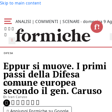
Skip to main content
ANALISI | COMMENTI | SCENARI - domenica 9 Ag
DIFESA
Eppur si muove. I primi
passi della Difesa
comune europea
CONDIVIDI SU:
secondo il gen. Caruso
Di
Ivan Caruso
Aggiungi Formiche su Google