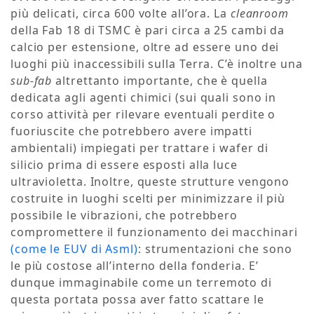
più delicati, circa 600 volte all’ora. La
cleanroom
della Fab 18 di TSMC è pari circa a 25 cambi da
calcio per estensione, oltre ad essere uno dei
luoghi più inaccessibili sulla Terra. C’è inoltre una
sub-fab
altrettanto importante, che è quella
dedicata agli agenti chimici (sui quali sono in
corso attività per rilevare eventuali perdite o
fuoriuscite che potrebbero avere impatti
ambientali) impiegati per trattare i wafer di
silicio prima di essere esposti alla luce
ultravioletta. Inoltre, queste strutture vengono
costruite in luoghi scelti per minimizzare il più
possibile le vibrazioni, che potrebbero
compromettere il funzionamento dei macchinari
(come le EUV di Asml)
: strumentazioni che sono
le più costose all’interno della fonderia. E’
dunque immaginabile come un terremoto di
questa portata possa aver fatto scattare le