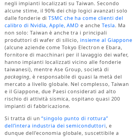
negli impianti localizzati su Taiwan. Secondo
alcune stime, il 90% dei chip logici avanzati solo
dalle fonderie di
TSMC che ha come clienti del
calibro di Nvidia, Apple, AMD
e anche
Tesla
. Ma
non solo: Taiwan è anche tra i principali
produttori di wafer di silicio,
insieme al Giappone
(alcune aziende come Tokyo Electron e Ebara,
fornitore di macchinari per il lavaggio dei wafer,
hanno impianti localizzati vicino alle fonderie
taiwanesi), mentre Ase Group, società di
packaging
, è responsabile di quasi la metà del
mercato a livello globale. Nel complesso, Taiwan
e il Giappone, due Paesi considerati ad alto
rischio di attività sismica, ospitano quasi 200
impianti di fabbricazione.
Si tratta di un
“singolo punto di rottura”
dell’intera industria dei semiconduttori
, e
dunque dell’economia globale, suscettibile a