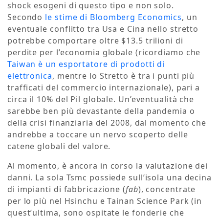
shock esogeni di questo tipo e non solo.
Secondo
le stime di Bloomberg Economics
, un
eventuale conflitto tra Usa e Cina nello stretto
potrebbe comportare oltre $13.5 trilioni di
perdite per l’economia globale (ricordiamo che
Taiwan è un esportatore di prodotti di
elettronica
, mentre lo Stretto è tra i punti più
trafficati del commercio internazionale), pari a
circa il 10% del Pil globale. Un’eventualità che
sarebbe ben più devastante della pandemia o
della crisi finanziaria del 2008, dal momento che
andrebbe a toccare un nervo scoperto delle
catene globali del valore.
Al momento, è ancora in corso la valutazione dei
danni. La sola Tsmc possiede sull’isola una decina
di impianti di fabbricazione (
fab
), concentrate
per lo più nel Hsinchu e Tainan Science Park (in
quest’ultima, sono ospitate le fonderie che