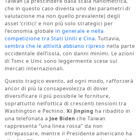
Taiwan (a prescindere dalla scala nanometrica,
che in questo caso diventa uno dei parametri di
valutazione ma non quello prevalente) degli
asset ‘critici’ e non più solo strategici per
l’economia globale
in generale e nella
competizione tra Stati Uniti e Cina
. Tuttavia,
sembra che le attività abbiano ripreso
nella parte
occidentale dell’isola, con danni minimi. Le azioni
di Tsmc e Umc sono leggermente scese sui
mercati internazionali.
Questo tragico evento, ad ogni modo, rafforzerà
ancor di più la consapevolezza di dover
diversificare il più possibile le forniture,
soprattutto nell’ottica di crescenti tensioni tra
Washington e Pechino.
Xi Jinping
ha ribadito in
una telefonata a
Joe Biden
che Taiwan
rappresenta “una linea rossa” da non
oltrepassare, mentre il Presidente americano ha