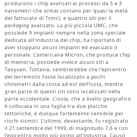
producono i chip avanzati ai processi da 5 e 3
nanometri che ormai contano per quasi la metà
del fatturato di Tsmc), e quattro siti per il
packaging
avanzato. La più piccola UMC, che
possiede 9 impianti sempre nella zona speciale
dedicata all’industria dei chip, ha riportato di
aver stoppato alcuni impianti ed evacuato il
personale. L’americana Micron, che produce chip
di memoria, possiede invece alcuni siti a
Taoyuan. Tuttavia, sembrerebbe che l’epicentro
del terremoto fosse localizzato a pochi
chilometri dalla costa ad est dell’isola, mentre
gran parte di questi siti sono localizzati nella
parte occidentale. L’isola, che a livello geografico
è collocata in una faglia tra due placche
tettoniche, è dunque fortemente sensibile per
rischi sismici. L’ultimo, devastante, fu registrato
il 21 settembre del 1999, di magnitudo 7,6 e con
l’epicentro molto più vicino all’industria. Causò