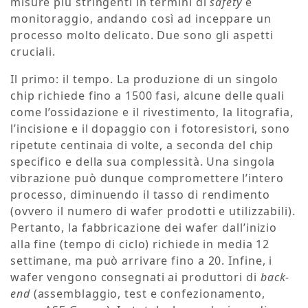
misure più stringenti in termini di
safety
e
monitoraggio, andando così ad inceppare un
processo molto delicato. Due sono gli aspetti
cruciali.
Il primo: il tempo. La produzione di un singolo
chip richiede fino a 1500 fasi, alcune delle quali
come l’ossidazione e il rivestimento, la litografia,
l’incisione e il dopaggio con i fotoresistori, sono
ripetute centinaia di volte, a seconda del chip
specifico e della sua complessità. Una singola
vibrazione può dunque compromettere l’intero
processo, diminuendo il tasso di rendimento
(ovvero il numero di wafer prodotti e utilizzabili).
Pertanto, la fabbricazione dei wafer dall’inizio
alla fine (tempo di ciclo) richiede in media 12
settimane, ma può arrivare fino a 20. Infine, i
wafer vengono consegnati ai produttori di
back-
end
(assemblaggio, test e confezionamento,