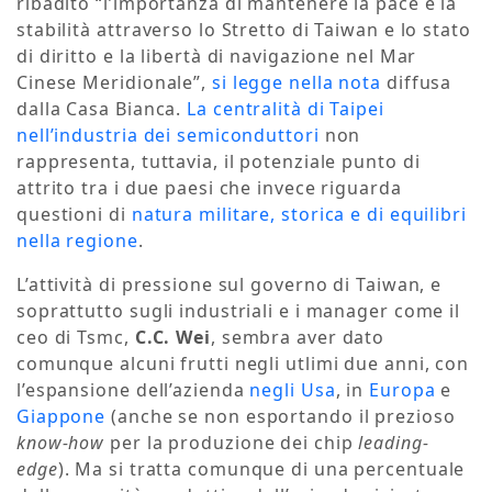
ribadito “l’importanza di mantenere la pace e la
stabilità attraverso lo Stretto di Taiwan e lo stato
di diritto e la libertà di navigazione nel Mar
Cinese Meridionale”,
si legge nella nota
diffusa
dalla Casa Bianca.
La centralità di Taipei
nell’industria dei semiconduttori
non
rappresenta, tuttavia, il potenziale punto di
attrito tra i due paesi che invece riguarda
questioni di
natura militare, storica e di equilibri
nella regione
.
L’attività di pressione sul governo di Taiwan, e
soprattutto sugli industriali e i manager come il
ceo di Tsmc,
C.C. Wei
, sembra aver dato
comunque alcuni frutti negli utlimi due anni, con
l’espansione dell’azienda
negli Usa
, in
Europa
e
Giappone
(anche se non esportando il prezioso
know-how
per la produzione dei chip
leading-
edge
). Ma si tratta comunque di una percentuale