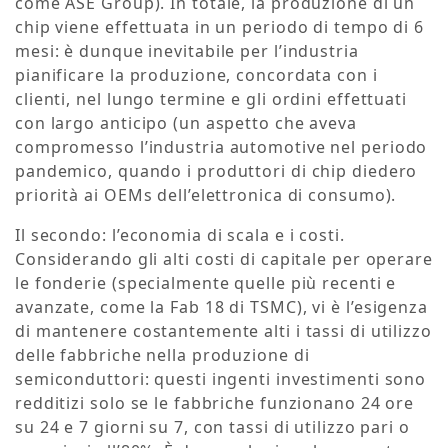
come ASE Group). In totale, la produzione di un
chip viene effettuata in un periodo di tempo di 6
mesi: è dunque inevitabile per l’industria
pianificare la produzione, concordata con i
clienti, nel lungo termine e gli ordini effettuati
con largo anticipo (un aspetto che aveva
compromesso l’industria automotive nel periodo
pandemico, quando i produttori di chip diedero
priorità ai OEMs dell’elettronica di consumo).
Il secondo: l’economia di scala e i costi.
Considerando gli alti costi di capitale per operare
le fonderie (specialmente quelle più recenti e
avanzate, come la Fab 18 di TSMC), vi è l’esigenza
di mantenere costantemente alti i tassi di utilizzo
delle fabbriche nella produzione di
semiconduttori: questi ingenti investimenti sono
redditizi solo se le fabbriche funzionano 24 ore
su 24 e 7 giorni su 7, con tassi di utilizzo pari o