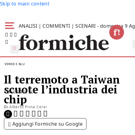
Skip to main content
ANALISI | COMMENTI | SCENARI - domenica 9 Ag
VERDE E BLU
Il terremoto a Taiwan
scuote l’industria dei
CONDIVIDI SU:
chip
Di
Alberto Prina Cerai
Aggiungi Formiche su Google