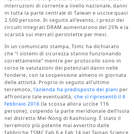
interruzioni di corrente a livello nazionale, danni
in tutta la parte centrale di Taiwan e uccise quasi
2.500 persone. In seguito all’evento, i prezzi dei
circuiti integrati DRAM aumentarono del 25% e la
scarsità sui mercati persistette per mesi.
In un comunicato stampa, Tsmc ha dichiarato
che “i sistemi di sicurezza stanno funzionando
correttamente” mentre per protocollo sono in
corso le valutazioni dei potenziali danni nelle
fonderie, con la sospensione almeno in giornata
delle attività. Proprio in seguito all’ultimo
terremoto,
l’azienda ha predisposto dei piani
per
affrontare tale eventualità,
che si ripresentò il 6
febbraio 2016
(la scossa allora uccise 116
persone), colpendo la parte meridionale dell’isola
nel distretto Mei-Nong di Kaohsiung. È stato il
terremoto più potente mai avvertito dalle
fabbriche TSMC Fab 6 e Fab 14 nel Tainan Science