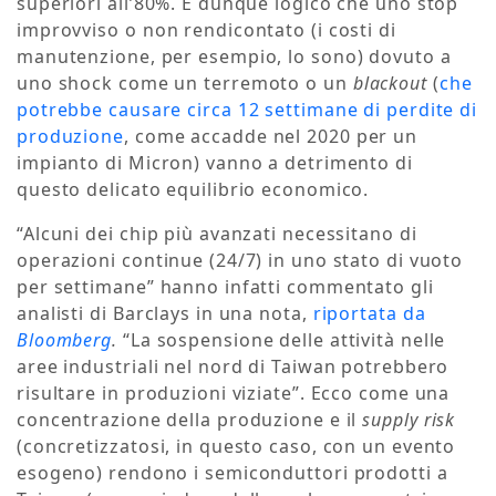
superiori all’80%. È dunque logico che uno stop
improvviso o non rendicontato (i costi di
manutenzione, per esempio, lo sono) dovuto a
uno shock come un terremoto o un
blackout
(
che
potrebbe causare circa 12 settimane di perdite di
produzione
, come accadde nel 2020 per un
impianto di Micron) vanno a detrimento di
questo delicato equilibrio economico.
“Alcuni dei chip più avanzati necessitano di
operazioni continue (24/7) in uno stato di vuoto
per settimane” hanno infatti commentato gli
analisti di Barclays in una nota,
riportata da
Bloomberg
.
“La sospensione delle attività nelle
aree industriali nel nord di Taiwan potrebbero
risultare in produzioni viziate”. Ecco come una
concentrazione della produzione e il
supply risk
(concretizzatosi, in questo caso, con un evento
esogeno) rendono i semiconduttori prodotti a