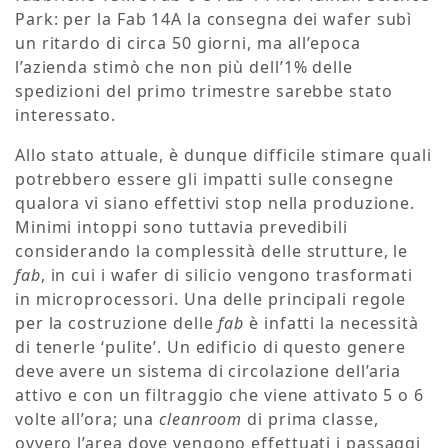
Park: per la Fab 14A la consegna dei wafer subì
un ritardo di circa 50 giorni, ma all’epoca
l’azienda stimò che non più dell’1% delle
spedizioni del primo trimestre sarebbe stato
interessato.
Allo stato attuale, è dunque difficile stimare quali
potrebbero essere gli impatti sulle consegne
qualora vi siano effettivi stop nella produzione.
Minimi intoppi sono tuttavia prevedibili
considerando la complessità delle strutture, le
fab
, in cui i wafer di silicio vengono trasformati
in microprocessori. Una delle principali regole
per la costruzione delle
fab
è infatti la necessità
di tenerle ‘pulite’. Un edificio di questo genere
deve avere un sistema di circolazione dell’aria
attivo e con un filtraggio che viene attivato 5 o 6
volte all’ora; una
cleanroom
di prima classe,
ovvero l’area dove vengono effettuati i passaggi