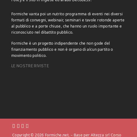
Formiche vanta poi un nutrito programma di eventi nei diversi
formati di convegni, webinair, seminari e tavole rotonde aperte
al pubblico e a porte chiuse, che hanno un ruolo importante e
riconosciuto nel dibattito pubblico.
Formiche è un progetto indipendente che non gode del
finanziamento pubblico e non è organo di alcun partito o
movimento politico.
LE NOSTRE RIVISTE
Copyright © 2026 Formiche.net. – Base per Altezza srl Corso