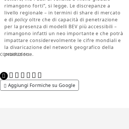
rimangono forti”, si legge. Le discrepanze a
livello regionale – in termini di share di mercato
e di
policy
oltre che di capacità di penetrazione
per la presenza di modelli BEV più accessibili –
rimangono infatti un neo importante e che potrà
impattare considerevolmente le cifre mondiali e
la divaricazione del network geografico della
produzione.
CONDIVIDI SU:
Aggiungi Formiche su Google