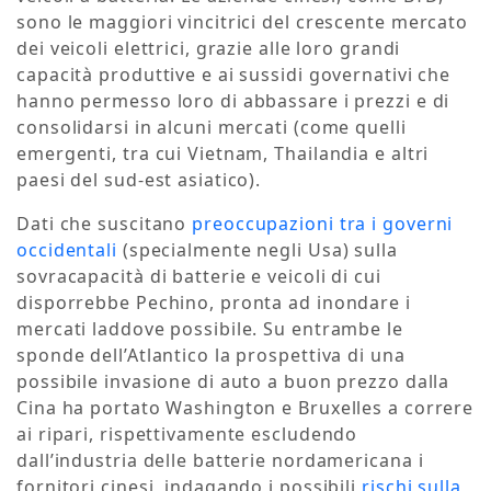
sono le maggiori vincitrici del crescente mercato
dei veicoli elettrici, grazie alle loro grandi
capacità produttive e ai sussidi governativi che
hanno permesso loro di abbassare i prezzi e di
consolidarsi in alcuni mercati (come quelli
emergenti, tra cui Vietnam, Thailandia e altri
paesi del sud-est asiatico).
Dati che suscitano
preoccupazioni tra i governi
occidentali
(specialmente negli Usa) sulla
sovracapacità di batterie e veicoli di cui
disporrebbe Pechino, pronta ad inondare i
mercati laddove possibile. Su entrambe le
sponde dell’Atlantico la prospettiva di una
possibile invasione di auto a buon prezzo dalla
Cina ha portato Washington e Bruxelles a correre
ai ripari, rispettivamente escludendo
dall’industria delle batterie nordamericana i
fornitori cinesi, indagando i possibili
rischi sulla