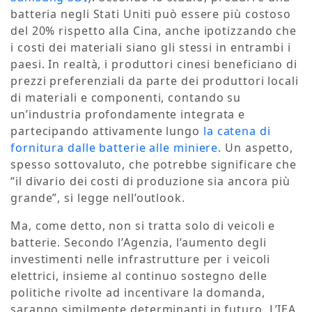
batteria negli Stati Uniti può essere più costoso
del 20% rispetto alla Cina, anche ipotizzando che
i costi dei materiali siano gli stessi in entrambi i
paesi. In realtà, i produttori cinesi beneficiano di
prezzi preferenziali da parte dei produttori locali
di materiali e componenti, contando su
un’industria profondamente integrata e
partecipando attivamente lungo
la catena di
fornitura dalle batterie alle miniere
. Un aspetto,
spesso sottovaluto, che potrebbe significare che
“il divario dei costi di produzione sia ancora più
grande”, si legge nell’outlook.
Ma, come detto, non si tratta solo di veicoli e
batterie. Secondo l’Agenzia, l’aumento degli
investimenti nelle infrastrutture per i veicoli
elettrici, insieme al continuo sostegno delle
politiche rivolte ad incentivare la domanda,
saranno similmente determinanti in futuro. L’IEA