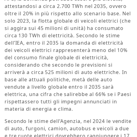
attestandosi a circa 2.700 TWh nel 2035, ovvero
oltre il 20% in più rispetto allo scenario base. Nel
solo 2023, la flotta globale di veicoli elettrici (che
si aggira sui 45 milioni di unità) ha consumato
circa 130 TWh di elettricità. Secondo le stime
dell’IEA, entro il 2035 la domanda di elettricità
dei veicoli elettrici rappresenterà meno del 10%
del consumo finale globale di elettricità,
considerando che secondo le previsioni si
arriverà a circa 525 milioni di auto elettriche. In
base alle attuali politiche, metà delle auto
vendute a livello globale entro il 2035 sarà
elettrica, una cifra che salirebbe al 66% se i Paesi
rispettassero tutti gli impegni annunciati in
materia di energia e clima.
Secondo le stime dell’Agenzia, nel 2024 le vendite
di auto, furgoni, camion, autobus e veicoli a due
e tre ruote elettrici dovrebbero raggiungere i 17