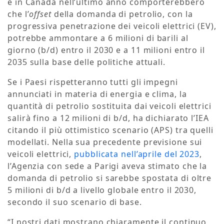
e in Canada nell’ultimo anno comporterebbero
che l’
offset
della domanda di petrolio, con la
progressiva penetrazione dei veicoli elettrici (EV),
potrebbe ammontare a 6 milioni di barili al
giorno (b/d) entro il 2030 e a 11 milioni entro il
2035 sulla base delle politiche attuali.
Se i Paesi rispetteranno tutti gli impegni
annunciati in materia di energia e clima, la
quantità di petrolio sostituita dai veicoli elettrici
salirà fino a 12 milioni di b/d, ha dichiarato l’IEA
citando il più ottimistico scenario (APS) tra quelli
modellati. Nella sua precedente previsione sui
veicoli elettrici,
pubblicata nell’aprile del 2023
,
l’Agenzia con sede a Parigi aveva stimato che la
domanda di petrolio si sarebbe spostata di oltre
5 milioni di b/d a livello globale entro il 2030,
secondo il suo scenario di base.
“I nostri dati mostrano chiaramente il continuo