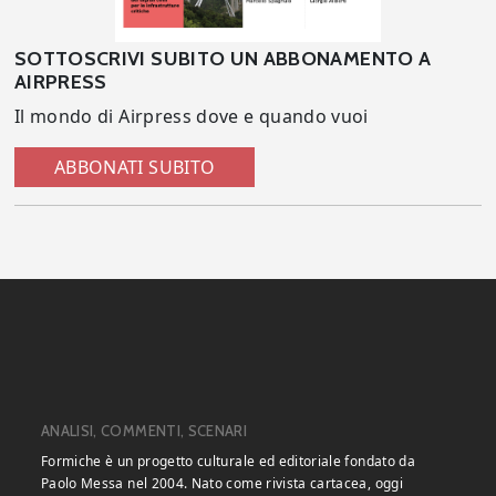
SOTTOSCRIVI SUBITO UN ABBONAMENTO A
AIRPRESS
Il mondo di Airpress dove e quando vuoi
ABBONATI SUBITO
ANALISI, COMMENTI, SCENARI
Formiche è un progetto culturale ed editoriale fondato da
Paolo Messa nel 2004. Nato come rivista cartacea, oggi