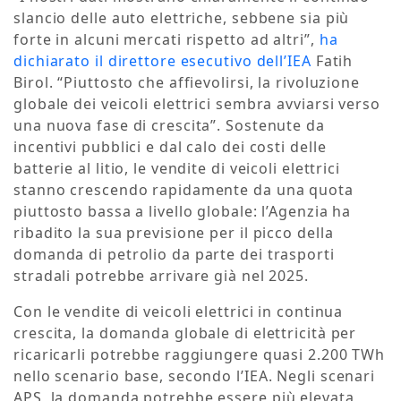
slancio delle auto elettriche, sebbene sia più
forte in alcuni mercati rispetto ad altri”,
ha
dichiarato il direttore esecutivo dell’IEA
Fatih
Birol. “Piuttosto che affievolirsi, la rivoluzione
globale dei veicoli elettrici sembra avviarsi verso
una nuova fase di crescita”. Sostenute da
incentivi pubblici e dal calo dei costi delle
batterie al litio, le vendite di veicoli elettrici
stanno crescendo rapidamente da una quota
piuttosto bassa a livello globale: l’Agenzia ha
ribadito la sua previsione per il picco della
domanda di petrolio da parte dei trasporti
stradali potrebbe arrivare già nel 2025.
Con le vendite di veicoli elettrici in continua
crescita, la domanda globale di elettricità per
ricaricarli potrebbe raggiungere quasi 2.200 TWh
nello scenario base, secondo l’IEA. Negli scenari
APS, la domanda potrebbe essere più elevata,