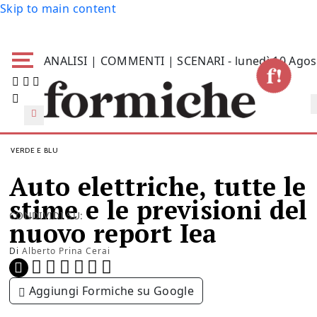
Skip to main content
ANALISI | COMMENTI | SCENARI - lunedì 10 Agos
VERDE E BLU
Auto elettriche, tutte le
stime e le previsioni del
CONDIVIDI SU:
nuovo report Iea
Di
Alberto Prina Cerai
Aggiungi Formiche su Google