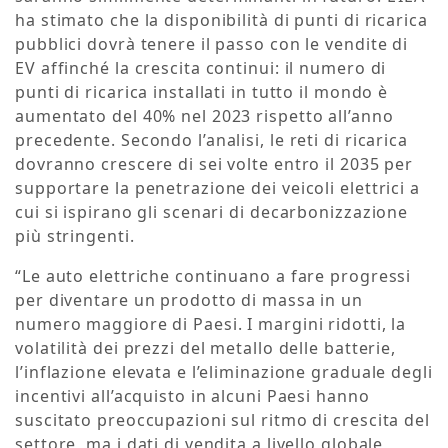
ha stimato che la disponibilità di punti di ricarica
pubblici dovrà tenere il passo con le vendite di
EV affinché la crescita continui: il numero di
punti di ricarica installati in tutto il mondo è
aumentato del 40% nel 2023 rispetto all’anno
precedente. Secondo l’analisi, le reti di ricarica
dovranno crescere di sei volte entro il 2035 per
supportare la penetrazione dei veicoli elettrici a
cui si ispirano gli scenari di decarbonizzazione
più stringenti.
“Le auto elettriche continuano a fare progressi
per diventare un prodotto di massa in un
numero maggiore di Paesi. I margini ridotti, la
volatilità dei prezzi del metallo delle batterie,
l’inflazione elevata e l’eliminazione graduale degli
incentivi all’acquisto in alcuni Paesi hanno
suscitato preoccupazioni sul ritmo di crescita del
settore, ma i dati di vendita a livello globale