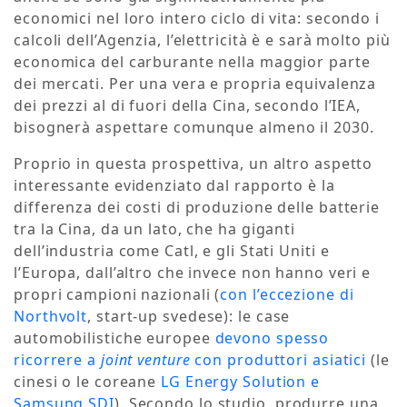
economici nel loro intero ciclo di vita: secondo i
calcoli dell’Agenzia, l’elettricità è e sarà molto più
economica del carburante nella maggior parte
dei mercati. Per una vera e propria equivalenza
dei prezzi al di fuori della Cina, secondo l’IEA,
bisognerà aspettare comunque almeno il 2030.
Proprio in questa prospettiva, un altro aspetto
interessante evidenziato dal rapporto è la
differenza dei costi di produzione delle batterie
tra la Cina, da un lato, che ha giganti
dell’industria come Catl, e gli Stati Uniti e
l’Europa, dall’altro che invece non hanno veri e
propri campioni nazionali (
con l’eccezione di
Northvolt
, start-up svedese): le case
automobilistiche europee
devono spesso
ricorrere a
joint venture
con produttori asiatici
(le
cinesi o le coreane
LG Energy Solution e
Samsung SDI
). Secondo lo studio, produrre una