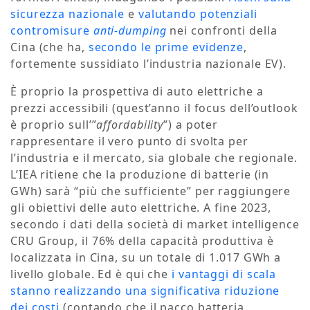
sicurezza nazionale
e
valutando potenziali
contromisure
anti-dumping
nei confronti della
Cina (che ha,
secondo le prime evidenze
,
fortemente sussidiato l’industria nazionale EV).
È proprio la prospettiva di auto elettriche a
prezzi accessibili (quest’anno il focus dell’outlook
è proprio sull’”
affordability
”) a poter
rappresentare il vero punto di svolta per
l’industria e il mercato, sia globale che regionale.
L’IEA ritiene che la produzione di batterie (in
GWh) sarà “più che sufficiente” per raggiungere
gli obiettivi delle auto elettriche. A fine 2023,
secondo i dati della società di market intelligence
CRU Group, il 76% della capacità produttiva è
localizzata in Cina, su un totale di 1.017 GWh a
livello globale. Ed è qui che
i vantaggi di scala
stanno realizzando una significativa riduzione
dei costi
(contando che il pacco batteria