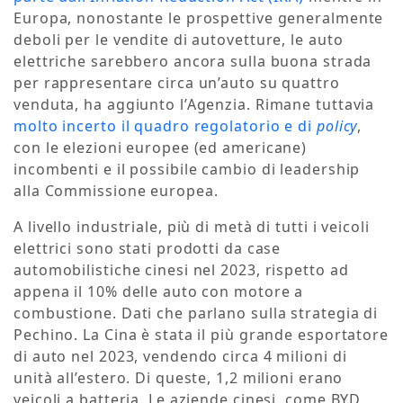
Europa, nonostante le prospettive generalmente
deboli per le vendite di autovetture, le auto
elettriche sarebbero ancora sulla buona strada
per rappresentare circa un’auto su quattro
venduta, ha aggiunto l’Agenzia. Rimane tuttavia
molto incerto il quadro regolatorio e di
policy
,
con le elezioni europee (ed americane)
incombenti e il possibile cambio di leadership
alla Commissione europea.
A livello industriale, più di metà di tutti i veicoli
elettrici sono stati prodotti da case
automobilistiche cinesi nel 2023, rispetto ad
appena il 10% delle auto con motore a
combustione. Dati che parlano sulla strategia di
Pechino. La Cina è stata il più grande esportatore
di auto nel 2023, vendendo circa 4 milioni di
unità all’estero. Di queste, 1,2 milioni erano
veicoli a batteria. Le aziende cinesi, come BYD,