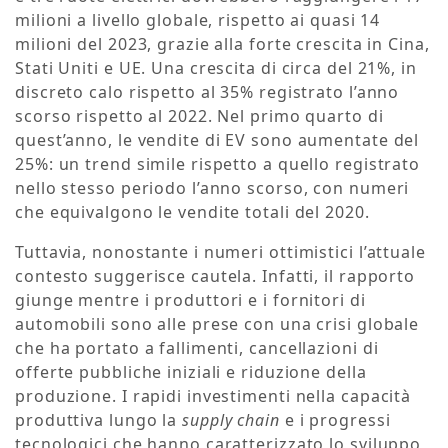
milioni a livello globale, rispetto ai quasi 14
milioni del 2023, grazie alla forte crescita in Cina,
Stati Uniti e UE. Una crescita di circa del 21%, in
discreto calo rispetto al 35% registrato l’anno
scorso rispetto al 2022. Nel primo quarto di
quest’anno, le vendite di EV sono aumentate del
25%: un trend simile rispetto a quello registrato
nello stesso periodo l’anno scorso, con numeri
che equivalgono le vendite totali del 2020.
Tuttavia, nonostante i numeri ottimistici l’attuale
contesto suggerisce cautela. Infatti, il rapporto
giunge mentre i produttori e i fornitori di
automobili sono alle prese con una crisi globale
che ha portato a fallimenti, cancellazioni di
offerte pubbliche iniziali e riduzione della
produzione. I rapidi investimenti nella capacità
produttiva lungo la
supply chain
e i progressi
tecnologici che hanno caratterizzato lo sviluppo