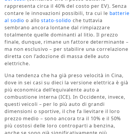
rappresenta circa il 40% del costo per EV). Senza
contare le innovazioni possibili, tra cui le
batterie
al sodio
o allo
stato-solido
che tuttavia
sembrano ancora lontane dal rimpiazzare
totalmente quelle dominanti al litio. Il prezzo
finale, dunque, rimane un fattore determinante –
ma non esclusivo – per stabilire una correlazione
diretta con l’adozione di massa delle auto
elettriche.
Una tendenza che ha già preso velocità in Cina,
dove in sei casi su dieci la versione elettrica è già
più economica dell’equivalente auto a
combustione interna (ICE). In Occidente, invece,
questi veicoli – per lo più auto di grandi
dimensioni o sportive, il che fa lievitare il loro
prezzo medio – sono ancora tra il 10% e il 50%
più costosi delle loro controparti a benzina,
anche se sono già significativamente più