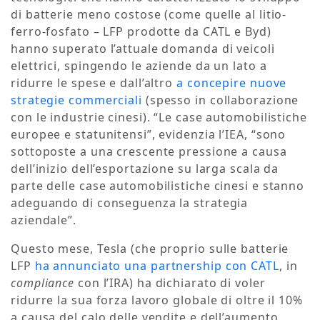
di batterie meno costose (come quelle al litio-
ferro-fosfato – LFP prodotte da CATL e Byd)
hanno superato l’attuale domanda di veicoli
elettrici, spingendo le aziende da un lato a
ridurre le spese e dall’altro
a concepire nuove
strategie commerciali
(spesso in collaborazione
con le industrie cinesi). “Le case automobilistiche
europee e statunitensi”, evidenzia l’IEA, “sono
sottoposte a una crescente pressione a causa
dell’inizio dell’esportazione su larga scala da
parte delle case automobilistiche cinesi e stanno
adeguando di conseguenza la strategia
aziendale”.
Questo mese, Tesla (che proprio sulle batterie
LFP
ha annunciato una partnership con CATL
, in
compliance
con l’IRA) ha dichiarato di voler
ridurre la sua forza lavoro globale di oltre il 10%
a causa del calo delle vendite e dell’aumento