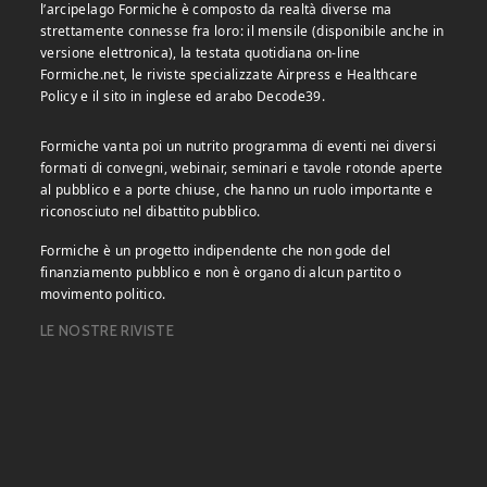
l’arcipelago Formiche è composto da realtà diverse ma
strettamente connesse fra loro: il mensile (disponibile anche in
versione elettronica), la testata quotidiana on-line
Formiche.net, le riviste specializzate Airpress e Healthcare
Policy e il sito in inglese ed arabo Decode39.
Formiche vanta poi un nutrito programma di eventi nei diversi
formati di convegni, webinair, seminari e tavole rotonde aperte
al pubblico e a porte chiuse, che hanno un ruolo importante e
riconosciuto nel dibattito pubblico.
Formiche è un progetto indipendente che non gode del
finanziamento pubblico e non è organo di alcun partito o
movimento politico.
LE NOSTRE RIVISTE