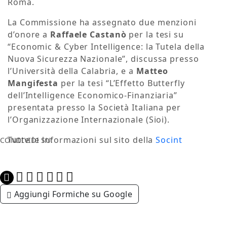
Roma.
La Commissione ha assegnato due menzioni
d’onore a
Raffaele Castanò
per la tesi su
“Economic & Cyber Intelligence: la Tutela della
Nuova Sicurezza Nazionale”, discussa presso
l’Università della Calabria, e a
Matteo
Mangifesta
per la tesi “L’Effetto Butterfly
dell’Intelligence Economico-Finanziaria”
presentata presso la Società Italiana per
l’Organizzazione Internazionale (Sioi).
Tutte le informazioni sul sito della
Socint
CONDIVIDI SU:
Aggiungi Formiche su Google