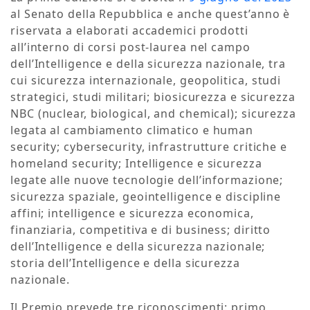
al Senato della Repubblica e anche quest’anno è
riservata a elaborati accademici prodotti
all’interno di corsi post-laurea nel campo
dell’Intelligence e della sicurezza nazionale, tra
cui sicurezza internazionale, geopolitica, studi
strategici, studi militari; biosicurezza e sicurezza
NBC (nuclear, biological, and chemical); sicurezza
legata al cambiamento climatico e human
security; cybersecurity, infrastrutture critiche e
homeland security; Intelligence e sicurezza
legate alle nuove tecnologie dell’informazione;
sicurezza spaziale, geointelligence e discipline
affini; intelligence e sicurezza economica,
finanziaria, competitiva e di business; diritto
dell’Intelligence e della sicurezza nazionale;
storia dell’Intelligence e della sicurezza
nazionale.
Il Premio prevede tre riconoscimenti: primo