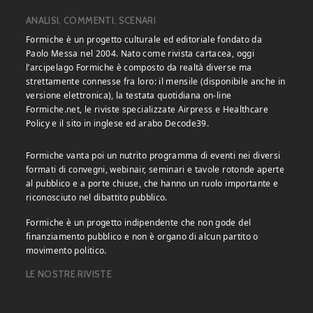
ANALISI, COMMENTI, SCENARI
Formiche è un progetto culturale ed editoriale fondato da
Paolo Messa nel 2004. Nato come rivista cartacea, oggi
l’arcipelago Formiche è composto da realtà diverse ma
strettamente connesse fra loro: il mensile (disponibile anche in
versione elettronica), la testata quotidiana on-line
Formiche.net, le riviste specializzate Airpress e Healthcare
Policy e il sito in inglese ed arabo Decode39.
Formiche vanta poi un nutrito programma di eventi nei diversi
formati di convegni, webinair, seminari e tavole rotonde aperte
al pubblico e a porte chiuse, che hanno un ruolo importante e
riconosciuto nel dibattito pubblico.
Formiche è un progetto indipendente che non gode del
finanziamento pubblico e non è organo di alcun partito o
movimento politico.
LE NOSTRE RIVISTE