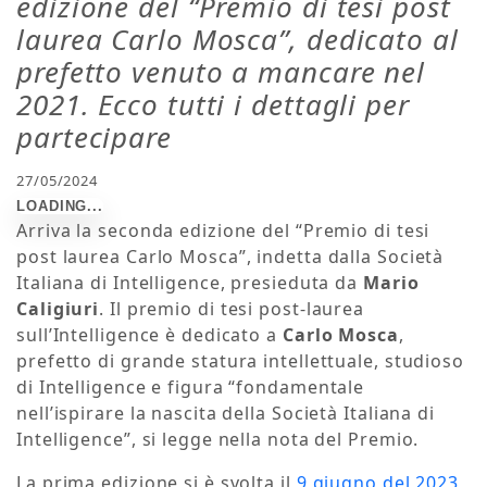
edizione del “Premio di tesi post
laurea Carlo Mosca”, dedicato al
prefetto venuto a mancare nel
2021. Ecco tutti i dettagli per
partecipare
27/05/2024
Arriva la seconda edizione del “Premio di tesi
post laurea Carlo Mosca”, indetta dalla Società
Italiana di Intelligence, presieduta da
Mario
Caligiuri
. Il premio di tesi post-laurea
sull’Intelligence è dedicato a
Carlo Mosca
,
prefetto di grande statura intellettuale, studioso
di Intelligence e figura “fondamentale
nell’ispirare la nascita della Società Italiana di
Intelligence”, si legge nella nota del Premio.
La prima edizione si è svolta il
9 giugno del 2023