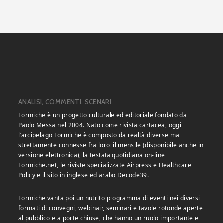
ANALISI, COMMENTI, SCENARI
Formiche è un progetto culturale ed editoriale fondato da
Paolo Messa nel 2004. Nato come rivista cartacea, oggi
l’arcipelago Formiche è composto da realtà diverse ma
strettamente connesse fra loro: il mensile (disponibile anche in
versione elettronica), la testata quotidiana on-line
Formiche.net, le riviste specializzate Airpress e Healthcare
Policy e il sito in inglese ed arabo Decode39.
Formiche vanta poi un nutrito programma di eventi nei diversi
formati di convegni, webinair, seminari e tavole rotonde aperte
al pubblico e a porte chiuse, che hanno un ruolo importante e