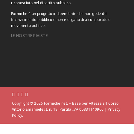
riconosciuto nel dibattito pubblico.
Formiche è un progetto indipendente che non gode del
finanziamento pubblico e non è organo di alcun partito o
movimento politico.
LE NOSTRE RIVISTE
Copyright © 2026 Formiche.net. – Base per Altezza srl Corso
Vittorio Emanuele II, n. 18, Partita IVA 05831140966 |
Privacy
Policy.
Powered by