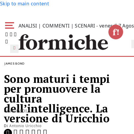
Skip to main content
ANALISI | COMMENTI | SCENARI - venerdì 7 Agos
JAMES BOND
Sono maturi i tempi
per promuovere la
cultura
dell’intelligence. La
CONDIVIDI SU:
versione di Uricchio
Di
Antonio Uricchio