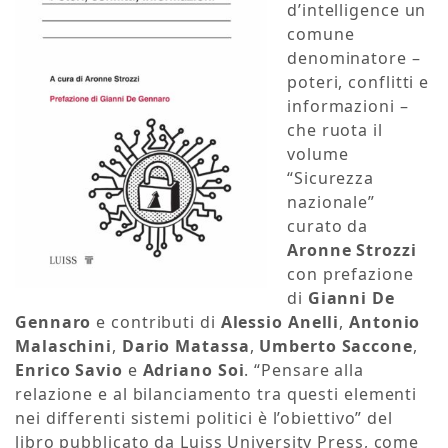
d’intelligence un
comune
denominatore –
poteri, conflitti e
informazioni –
che ruota il
volume
“Sicurezza
nazionale”
curato da
Aronne Strozzi
con prefazione
di
Gianni De
Gennaro
e contributi di
Alessio Anelli
,
Antonio
Malaschini
,
Dario Matassa
,
Umberto Saccone
,
Enrico Savio
e
Adriano Soi
. “Pensare alla
relazione e al bilanciamento tra questi elementi
nei differenti sistemi politici è l’obiettivo” del
libro pubblicato da Luiss University Press, come