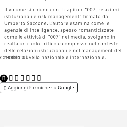
Il volume si chiude con il capitolo “007, relazioni
istituzionali e risk management” firmato da
Umberto Saccone. L’autore esamina come le
agenzie di intelligence, spesso romanticizzate
come le attività di “007” nei media, svolgano in
realtà un ruolo critico e complesso nel contesto
delle relazioni istituzionali e nel management del
rischio a livello nazionale e internazionale.
CONDIVIDI SU:
Aggiungi Formiche su Google