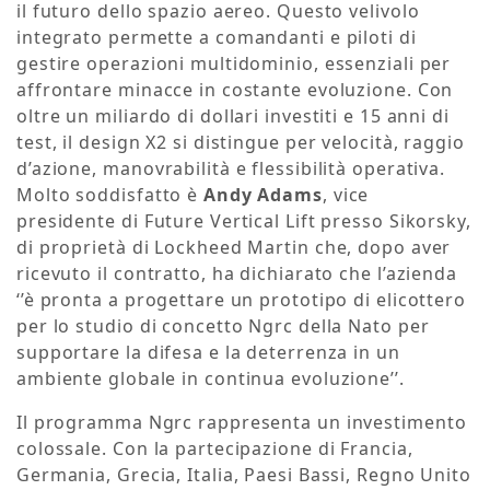
il futuro dello spazio aereo. Questo velivolo
integrato permette a comandanti e piloti di
gestire operazioni multidominio, essenziali per
affrontare minacce in costante evoluzione. Con
oltre un miliardo di dollari investiti e 15 anni di
test, il design X2 si distingue per velocità, raggio
d’azione, manovrabilità e flessibilità operativa.
Molto soddisfatto è
Andy Adams
, vice
presidente di Future Vertical Lift presso Sikorsky,
di proprietà di Lockheed Martin che, dopo aver
ricevuto il contratto, ha dichiarato che l’azienda
‘’è pronta a progettare un prototipo di elicottero
per lo studio di concetto Ngrc della Nato per
supportare la difesa e la deterrenza in un
ambiente globale in continua evoluzione’’.
Il programma Ngrc rappresenta un investimento
colossale. Con la partecipazione di Francia,
Germania, Grecia, Italia, Paesi Bassi, Regno Unito