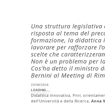
Una struttura legislativa
risposta al tema del preca
formazione, la didattica 
lavorare per rafforzare l
scelte che caratterizzeran
Non è un problema per l
Cos’ha detto il ministro 
Bernini al Meeting di Rim
23/08/2024
Didattica innovativa, Pnrr, orientame
dell’Università e della Ricerca,
Anna M