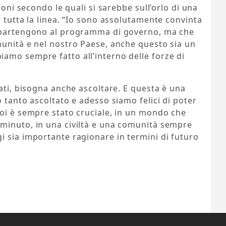
ioni secondo le quali si sarebbe sull’orlo di una
u tutta la linea. “Io sono assolutamente convinta
appartengono al programma di governo, ma che
munità e nel nostro Paese, anche questo sia un
amo sempre fatto all’interno delle forze di
tati, bisogna anche ascoltare. E questa è una
 tanto ascoltato e adesso siamo felici di poter
noi è sempre stato cruciale, in un mondo che
minuto, in una civiltà e una comunità sempre
i sia importante ragionare in termini di futuro