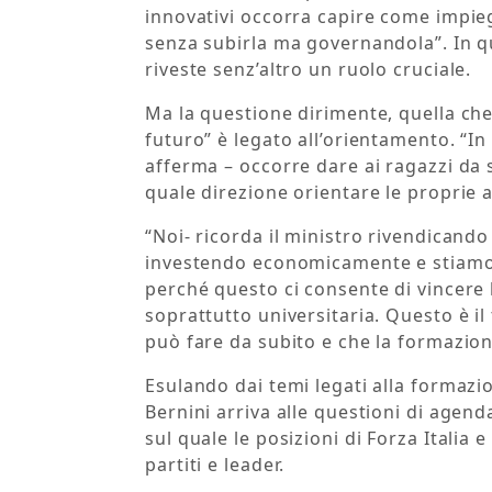
innovativi occorra capire come impieg
senza subirla ma governandola”. In qu
riveste senz’altro un ruolo cruciale.
Ma la questione dirimente, quella che i
futuro” è legato all’orientamento. “I
afferma – occorre dare ai ragazzi da s
quale direzione orientare le proprie a
“Noi- ricorda il ministro rivendicando
investendo economicamente e stiamo
perché questo ci consente di vincere
soprattutto universitaria. Questo è il
può fare da subito e che la formazion
Esulando dai temi legati alla formazio
Bernini arriva alle questioni di agenda
sul quale le posizioni di Forza Italia 
partiti e leader.