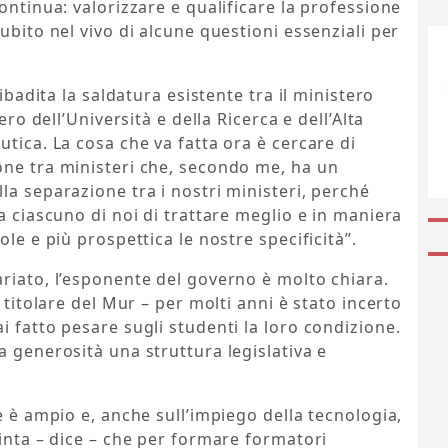
ontinua: valorizzare e qualificare la professione
ubito nel vivo di alcune questioni essenziali per
ribadita la saldatura esistente tra il ministero
ero dell’Università e della Ricerca e dell’Alta
tica. La cosa che va fatta ora è cercare di
one tra ministeri che, secondo me, ha un
la separazione tra i nostri ministeri, perché
a ciascuno di noi di trattare meglio e in maniera
ole e più prospettica le nostre specificità”.
riato, l’esponente del governo è molto chiara.
 titolare del Mur – per molti anni è stato incerto
i fatto pesare sugli studenti la loro condizione.
a generosità una struttura legislativa e
e è ampio e, anche sull’impiego della tecnologia,
vinta – dice – che per formare formatori