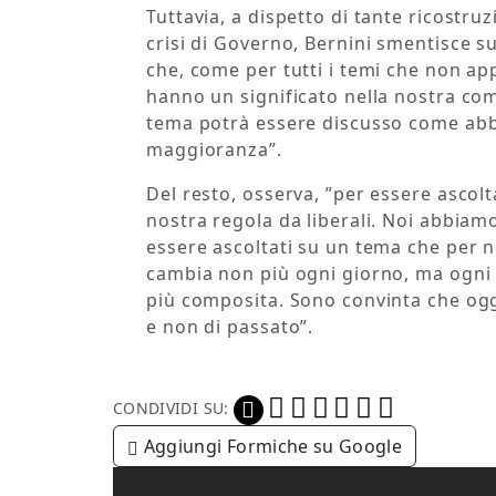
Tuttavia, a dispetto di tante ricostruz
crisi di Governo, Bernini smentisce s
che, come per tutti i temi che non 
hanno un significato nella nostra co
tema potrà essere discusso come abbi
maggioranza”.
Del resto, osserva, ”per essere ascol
nostra regola da liberali. Noi abbiamo
essere ascoltati su un tema che per 
cambia non più ogni giorno, ma ogni 
più composita. Sono convinta che ogg
e non di passato”.
CONDIVIDI SU:
Aggiungi Formiche su Google