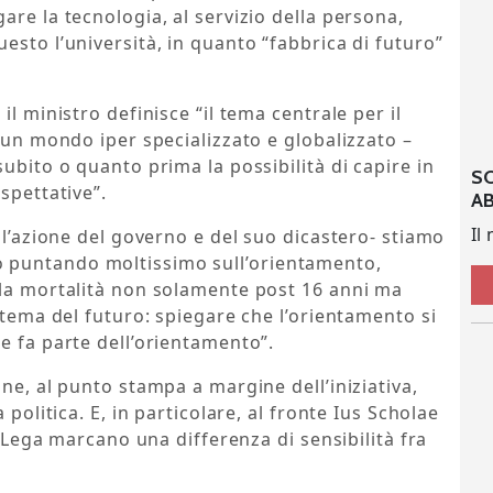
are la tecnologia, al servizio della persona,
esto l’università, in quanto “fabbrica di futuro”
l ministro definisce “il tema centrale per il
n un mondo iper specializzato e globalizzato –
ubito o quanto prima la possibilità di capire in
S
spettative”.
A
Il
 l’azione del governo e del suo dicastero- stiamo
 puntando moltissimo sull’orientamento,
 la mortalità non solamente post 16 anni ma
 tema del futuro: spiegare che l’orientamento si
e fa parte dell’orientamento”.
ne, al punto stampa a margine dell’iniziativa,
 politica. E, in particolare, al fronte Ius Scholae
e Lega marcano una differenza di sensibilità fra