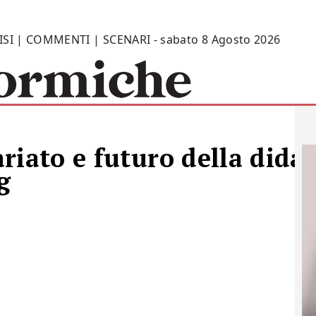
ISI | COMMENTI | SCENARI - sabato 8 Agosto 2026
iato e futuro della didat
g