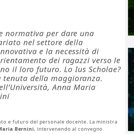
 e normativa per dare una
riato nel settore della
innovativa e la necessità di
’orientamento dei ragazzi verso le
no il loro futuro. Lo Ius Scholae?
a tenuta della maggioranza.
dell’Università, Anna Maria
ini
nto e futuro del personale docente. La ministra
aria Bernini
, intervenendo al convegno