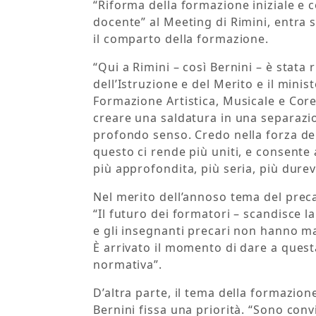
“Riforma della formazione iniziale e c
docente” al Meeting di Rimini, entra s
il comparto della formazione.
“Qui a Rimini – così Bernini – è stata 
dell’Istruzione e del Merito e il minist
Formazione Artistica, Musicale e Coreu
creare una saldatura in una separazi
profondo senso. Credo nella forza del
questo ci rende più uniti, e consente 
più approfondita, più seria, più durev
Nel merito dell’annoso tema del preca
“Il futuro dei formatori – scandisce la
e gli insegnanti precari non hanno ma
È arrivato il momento di dare a quest
normativa”.
D’altra parte, il tema della formazion
Bernini fissa una priorità. “Sono con