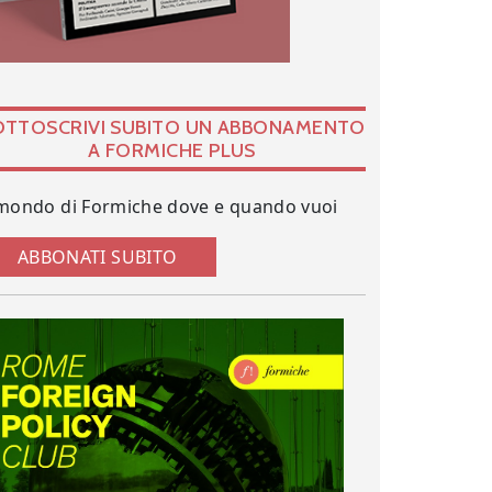
OTTOSCRIVI SUBITO UN ABBONAMENTO
A FORMICHE PLUS
 mondo di Formiche dove e quando vuoi
ABBONATI SUBITO