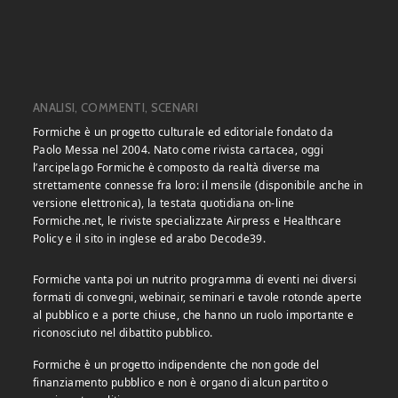
ANALISI, COMMENTI, SCENARI
Formiche è un progetto culturale ed editoriale fondato da
Paolo Messa nel 2004. Nato come rivista cartacea, oggi
l’arcipelago Formiche è composto da realtà diverse ma
strettamente connesse fra loro: il mensile (disponibile anche in
versione elettronica), la testata quotidiana on-line
Formiche.net, le riviste specializzate Airpress e Healthcare
Policy e il sito in inglese ed arabo Decode39.
Formiche vanta poi un nutrito programma di eventi nei diversi
formati di convegni, webinair, seminari e tavole rotonde aperte
al pubblico e a porte chiuse, che hanno un ruolo importante e
riconosciuto nel dibattito pubblico.
Formiche è un progetto indipendente che non gode del
finanziamento pubblico e non è organo di alcun partito o