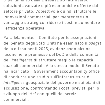
Dipartimento della Difesa (DoD) attraverso
soluzioni avanzate e più economiche offerte dal
settore privato. L’obiettivo è quindi sfruttare le
innovazioni commerciali per mantenere un
vantaggio strategico, ridurre i costi e aumentare
l’efficienza operativa.
Parallelamente, il Comitato per le assegnazioni
del Senato degli Stati Uniti ha esaminato il
budget
della difesa per il 2025, evidenziando alcune
lacune nelle promesse del DoD e della comunità
dell’
intelligence
di sfruttare meglio le capacità
spaziali commerciali. Allo stesso modo, il Senato
ha incaricato il Government accountability office
di condurre uno studio sull’infrastruttura di
intelligence
geospaziale del governo e sui piani di
acquisizione, confrontando i costi previsti per lo
sviluppo dell’Hcf con quelli dei servizi
commerciali.