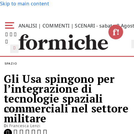
Skip to main content
ANALISI | COMMENTI | SCENARI - sabato 8 Agos
SPAZIO
Gli Usa spingono per
l’integrazione di
tecnologie spaziali
commerciali nel settore
CONDIVIDI SU:
militare
Di
Francesca Lenzi