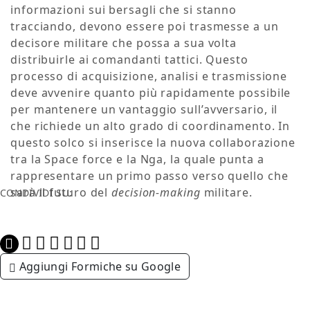
informazioni sui bersagli che si stanno
tracciando, devono essere poi trasmesse a un
decisore militare che possa a sua volta
distribuirle ai comandanti tattici. Questo
processo di acquisizione, analisi e trasmissione
deve avvenire quanto più rapidamente possibile
per mantenere un vantaggio sull’avversario, il
che richiede un alto grado di coordinamento. In
questo solco si inserisce la nuova collaborazione
tra la Space force e la Nga, la quale punta a
rappresentare un primo passo verso quello che
sarà il futuro del
decision-making
militare.
CONDIVIDI SU:
Aggiungi Formiche su Google