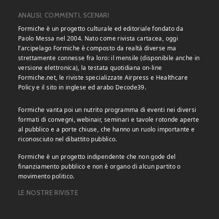
ANALISI, COMMENTI, SCENARI
Formiche è un progetto culturale ed editoriale fondato da
Paolo Messa nel 2004. Nato come rivista cartacea, oggi
l’arcipelago Formiche è composto da realtà diverse ma
strettamente connesse fra loro: il mensile (disponibile anche in
versione elettronica), la testata quotidiana on-line
Formiche.net, le riviste specializzate Airpress e Healthcare
Policy e il sito in inglese ed arabo Decode39.
Formiche vanta poi un nutrito programma di eventi nei diversi
formati di convegni, webinair, seminari e tavole rotonde aperte
al pubblico e a porte chiuse, che hanno un ruolo importante e
riconosciuto nel dibattito pubblico.
Formiche è un progetto indipendente che non gode del
finanziamento pubblico e non è organo di alcun partito o
movimento politico.
LE NOSTRE RIVISTE