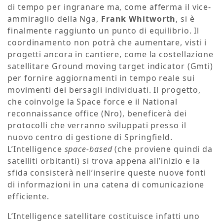
di tempo per ingranare ma, come afferma il vice-
ammiraglio della Nga,
Frank Whitworth
, si è
finalmente raggiunto un punto di equilibrio. Il
coordinamento non potrà che aumentare, visti i
progetti ancora in cantiere, come la costellazione
satellitare Ground moving target indicator (Gmti)
per fornire aggiornamenti in tempo reale sui
movimenti dei bersagli individuati. Il progetto,
che coinvolge la Space force e il National
reconnaissance office (Nro), beneficerà dei
protocolli che verranno sviluppati presso il
nuovo centro di gestione di Springfield.
L’Intelligence
space-based
(che proviene quindi da
satelliti orbitanti) si trova appena all’inizio e la
sfida consisterà nell’inserire queste nuove fonti
di informazioni in una catena di comunicazione
efficiente.
L’Intelligence satellitare costituisce infatti uno