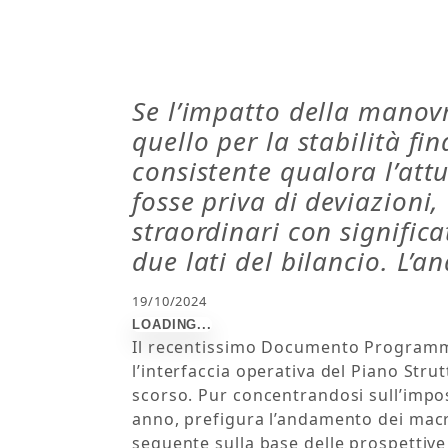
Se l’impatto della manovr
quello per la stabilità fi
consistente qualora l’att
fosse priva di deviazioni,
straordinari con significa
due lati del bilancio. L’an
19/10/2024
Il recentissimo Documento Programmat
l’interfaccia operativa del Piano Stru
scorso. Pur concentrandosi sull’impo
anno, prefigura l’andamento dei macr
seguente sulla base delle prospetti