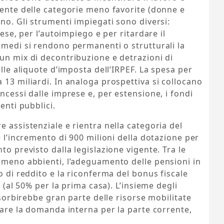
mente delle categorie meno favorite (donne e
no. Gli strumenti impiegati sono diversi:
rese, per l’autoimpiego e per ritardare il
 medi si rendono permanenti o strutturali la
un mix di decontribuzione e detrazioni di
elle aliquote d’imposta dell’IRPEF. La spesa per
 13 miliardi. In analoga prospettiva si collocano
ncessi dalle imprese e, per estensione, i fondi
enti pubblici.
 assistenziale e rientra nella categoria del
e l’incremento di 900 milioni della dotazione per
to previsto dalla legislazione vigente. Tra le
e meno abbienti, l’adeguamento delle pensioni in
o di reddito e la riconferma del bonus fiscale
i (al 50% per la prima casa). L’insieme degli
assorbirebbe gran parte delle risorse mobilitate
rzare la domanda interna per la parte corrente,