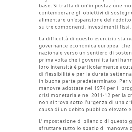
base. Si tratta di un’impostazione mo
contemperare gli obiettivi di sostegno
alimentare un’espansione del reddito 
su tre componenti, investimenti fissi
La difficoltà di questo esercizio sta 
governance economica europea, che i
nazionale verso un sentiero di sosteni
prima volta che i governi italiani han
loro intensità è particolarmente acuta
di flessibilità e per la durata setten
in buona parte predeterminato. Per va
manovre adottate nel 1974 per il pro
crisi monetaria e nel 2011-12 per la c
non si trova sotto l’urgenza di una c
causa di un debito pubblico elevato 
L’impostazione di bilancio di questo
sfruttare tutto lo spazio di manovra 