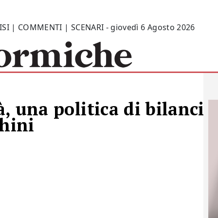
ISI | COMMENTI | SCENARI - giovedì 6 Agosto 2026
à, una politica di bilancio 
chini