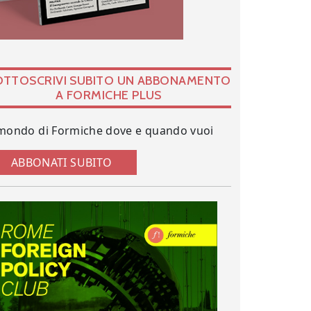
OTTOSCRIVI SUBITO UN ABBONAMENTO
A FORMICHE PLUS
 mondo di Formiche dove e quando vuoi
ABBONATI SUBITO