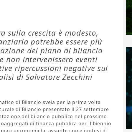
a sulla crescita è modesto,
nanziaria potrebbe essere più
uazione del piano di bilancio
 e non intervenissero eventi
tive ripercussioni negative sui
alisi di Salvatore Zecchini
ico di Bilancio svela per la prima volta
tturale di Bilancio presentato il 27 settembre
stazione del bilancio pubblico nel prossimo
oaggregati di finanza pubblica per il biennio
ve macroeconomiche assunte come ipotesi di