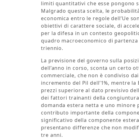
limiti quantitativi che esse pongono s
Malgrado questa scelta, le probabilit
economica entro le regole dell’Ue sono 
obiettivi di carattere sociale, di acc
per la difesa in un contesto geopolitic
quadro macroeconomico di partenza su
triennio.
La previsione del governo sulla posizi
dell’anno in corso, sconta un certo ot
commerciale, che non è condiviso dai m
incremento del Pil dell’1%, mentre la 
prezzi superiore al dato previsivo de
dei fattori trainanti della congiuntura
domanda estera netta e uno minore pe
contributo importante della compone
significativo della componente ester
presentano differenze che non modif
tre anni.