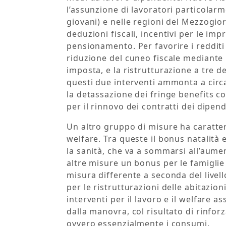
l’assunzione di lavoratori particolar
giovani) e nelle regioni del Mezzogior
deduzioni fiscali, incentivi per le imp
pensionamento. Per favorire i redditi
riduzione del cuneo fiscale mediante 
imposta, e la ristrutturazione a tre d
questi due interventi ammonta a circa
la detassazione dei fringe benefits co
per il rinnovo dei contratti dei dipend
Un altro gruppo di misure ha carattere
welfare. Tra queste il bonus natalità 
la sanità, che va a sommarsi all’aumen
altre misure un bonus per le famigli
misura differente a seconda del livell
per le ristrutturazioni delle abitazion
interventi per il lavoro e il welfare 
dalla manovra, col risultato di rinfo
ovvero essenzialmente i consumi.