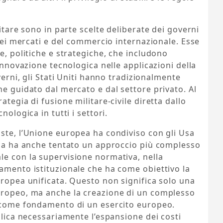
litare sono in parte scelte deliberate dei governi
 dei mercati e del commercio internazionale. Esse
e, politiche e strategiche, che includono
’innovazione tecnologica nelle applicazioni della
verni, gli Stati Uniti hanno tradizionalmente
ne guidato dal mercato e dal settore privato. Al
ategia di fusione militare-civile diretta dallo
nologica in tutti i settori.
ste, l’Unione europea ha condiviso con gli Usa
, ma ha anche tentato un approccio più complesso
le con la supervisione normativa, nella
amento istituzionale che ha come obiettivo la
uropea unificata. Questo non significa solo una
uropeo, ma anche la creazione di un complesso
, come fondamento di un esercito europeo.
plica necessariamente l’espansione dei costi