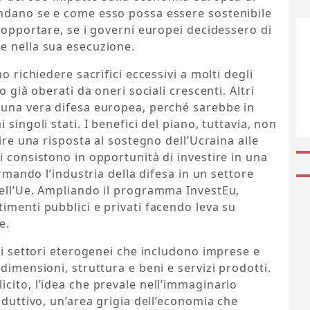
ndano se e come esso possa essere sostenibile
 sopportare, se i governi europei decidessero di
e nella sua esecuzione.
o richiedere sacrifici eccessivi a molti degli
o già oberati da oneri sociali crescenti. Altri
 una vera difesa europea, perché sarebbe in
singoli stati. I benefici del piano, tuttavia, non
nire una risposta al sostegno dell’Ucraina alle
i consistono in opportunità di investire in una
ormando l’industria della difesa in un settore
dell’Ue. Ampliando il programma InvestEu,
imenti pubblici e privati facendo leva su
e.
 di settori eterogenei che includono imprese e
dimensioni, struttura e beni e servizi prodotti.
cito, l’idea che prevale nell’immaginario
oduttivo, un’area grigia dell’economia che