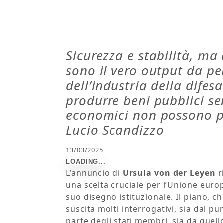
Sicurezza e stabilità, m
sono il vero output da pe
dell’industria della difes
produrre beni pubblici se
economici non possono pr
Lucio Scandizzo
13/03/2025
L’annuncio di
Ursula von der Leyen
r
una scelta cruciale per l’Unione europ
suo disegno istituzionale. Il piano, ch
suscita molti interrogativi, sia dal p
parte degli stati membri, sia da quel