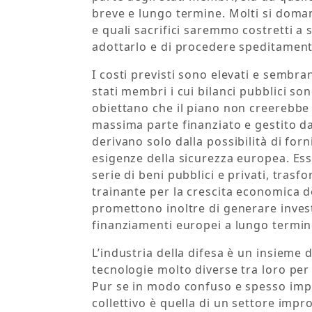
breve e lungo termine. Molti si doma
e quali sacrifici saremmo costretti a
adottarlo e di procedere speditament
I costi previsti sono elevati e sembran
stati membri i cui bilanci pubblici son
obiettano che il piano non creerebbe
massima parte finanziato e gestito dai 
derivano solo dalla possibilità di for
esigenze della sicurezza europea. Ess
serie di beni pubblici e privati, trasf
trainante per la crescita economica 
promettono inoltre di generare invest
finanziamenti europei a lungo termin
L’industria della difesa è un insieme
tecnologie molto diverse tra loro per 
Pur se in modo confuso e spesso impli
collettivo è quella di un settore impr