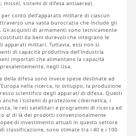
 missili, sistemi di difesa antiaerea).
 per conto dell’apparato militare di ciascun
attraverso una vasta burocrazia che include gli
ri. Gli acquisti di armamenti sono tecnicamente
costituiti da beni durevoli che integrano le
li apparati militari. Tuttavia, essi non si
nti di capacità produttiva dell’industria
beni importati che alimentano la capacità
 prevalentemente, negli Usa.
le della difesa sono invece spese destinate ad
’Europa nella ricerca, lo sviluppo, la produzione
resso scientifico degli apparati di difesa. Questi
anche i sistemi di protezione cibernetica, i
nza, le reti satellitari e programmi di ricerca ed
o al di là dei prodotti convenzionalmente
uropee di investimento attuali in questo settore
i classificazione, sono stimate tra i 40 e i 100