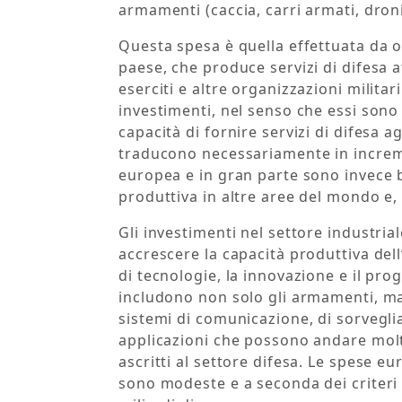
armamenti (caccia, carri armati, droni,
Questa spesa è quella effettuata da o
paese, che produce servizi di difesa 
eserciti e altre organizzazioni milita
investimenti, nel senso che essi sono 
capacità di fornire servizi di difesa ag
traducono necessariamente in increme
europea e in gran parte sono invece 
produttiva in altre aree del mondo e,
Gli investimenti nel settore industria
accrescere la capacità produttiva dell
di tecnologie, la innovazione e il prog
includono non solo gli armamenti, ma 
sistemi di comunicazione, di sorveglia
applicazioni che possono andare molt
ascritti al settore difesa. Le spese e
sono modeste e a seconda dei criteri d