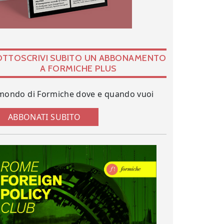
OTTOSCRIVI SUBITO UN ABBONAMENTO
A FORMICHE PLUS
 mondo di Formiche dove e quando vuoi
ABBONATI SUBITO