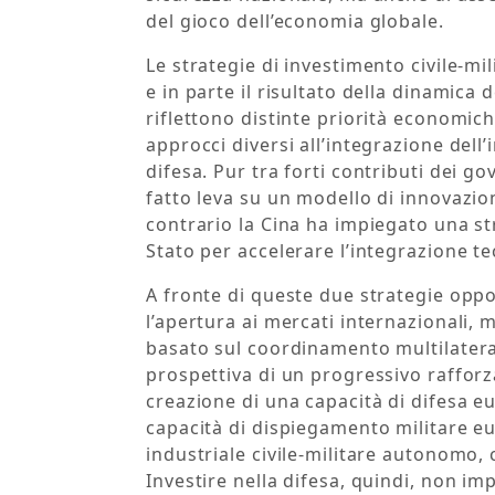
del gioco dell’economia globale.
Le strategie di investimento civile-mi
e in parte il risultato della dinamica
riflettono distinte priorità economich
approcci diversi all’integrazione dell
difesa. Pur tra forti contributi dei go
fatto leva su un modello di innovazio
contrario la Cina ha impiegato una str
Stato per accelerare l’integrazione tec
A fronte di queste due strategie oppo
l’apertura ai mercati internazionali
basato sul coordinamento multilatera
prospettiva di un progressivo rafforz
creazione di una capacità di difesa e
capacità di dispiegamento militare e
industriale civile-militare autonomo
Investire nella difesa, quindi, non im