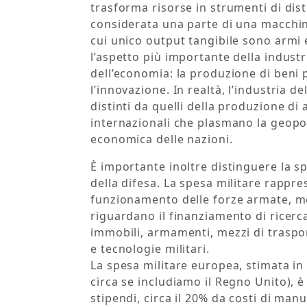
trasforma risorse in strumenti di dis
considerata una parte di una macchina
cui unico output tangibile sono armi 
l’aspetto più importante della indust
dell’economia: la produzione di beni p
l’innovazione. In realtà, l’industria de
distinti da quelli della produzione di
internazionali che plasmano la geopoli
economica delle nazioni.
È importante inoltre distinguere la sp
della difesa. La spesa militare rappr
funzionamento delle forze armate, men
riguardano il finanziamento di ricerca
immobili, armamenti, mezzi di trasp
e tecnologie militari.
La spesa militare europea, stimata in 
circa se includiamo il Regno Unito), è 
stipendi, circa il 20% da costi di manu