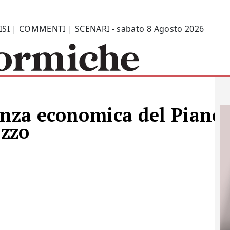
ISI | COMMENTI | SCENARI - sabato 8 Agosto 2026
vanza economica del Piano
izzo