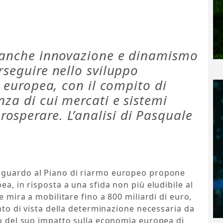
a anche innovazione e dinamismo
rseguire nello sviluppo
a europea, con il compito di
nza di cui mercati e sistemi
osperare. L’analisi di Pasquale
iguardo al Piano di riarmo europeo propone
ea, in risposta a una sfida non più eludibile al
e mira a mobilitare fino a 800 miliardi di euro,
unto di vista della determinazione necessaria da
lo del suo impatto sulla economia europea di