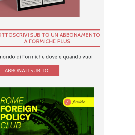
OTTOSCRIVI SUBITO UN ABBONAMENTO
A FORMICHE PLUS
 mondo di Formiche dove e quando vuoi
ABBONATI SUBITO