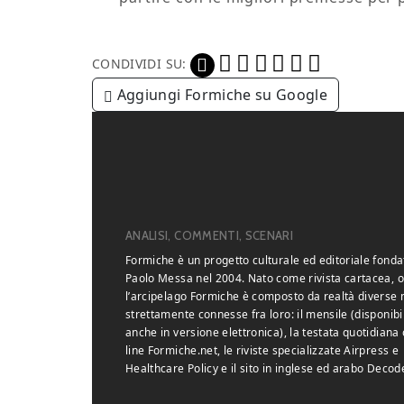
CONDIVIDI SU:
Aggiungi Formiche su Google
ANALISI, COMMENTI, SCENARI
Formiche è un progetto culturale ed editoriale fonda
Paolo Messa nel 2004. Nato come rivista cartacea, o
l’arcipelago Formiche è composto da realtà diverse
strettamente connesse fra loro: il mensile (disponibi
anche in versione elettronica), la testata quotidiana 
line Formiche.net, le riviste specializzate Airpress e
Healthcare Policy e il sito in inglese ed arabo Decod