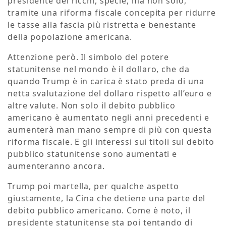
presidente dei ricchi, specie, ma non solo,
tramite una riforma fiscale concepita per ridurre
le tasse alla fascia più ristretta e benestante
della popolazione americana.
Attenzione però. Il simbolo del potere
statunitense nel mondo è il dollaro, che da
quando Trump è in carica è stato preda di una
netta svalutazione del dollaro rispetto all’euro e
altre valute. Non solo il debito pubblico
americano è aumentato negli anni precedenti e
aumenterà man mano sempre di più con questa
riforma fiscale. E gli interessi sui titoli sul debito
pubblico statunitense sono aumentati e
aumenteranno ancora.
Trump poi martella, per qualche aspetto
giustamente, la Cina che detiene una parte del
debito pubblico americano. Come è noto, il
presidente statunitense sta poi tentando di