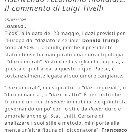
Il commento di Luigi Tivelli
25/05/2025
E così, alla data del 23 maggio, i dazi previsti per
l’Europa dal “daziatore seriale”
Donald Trump
sono al 50%. Tranquilli, perché il presidente
statunitense ha inaugurato una nuova tipologia:
i “dazi umorali”. Visto che la soglia che applica, a
questa o quell’area, a questo o quel Paese, è
sostanzialmente legata al suo umore cangiante.
“Dazi umorali”, ma soprattutto “dazi negoziali”, o
“dazi minaccia”, o “dazi ricatto”. È ben noto che
Trump è un fior di
dealer
immobiliare e quindi sta
governando un po’ con lo stile da
dealer
duro e
umorale anche gli Stati Uniti. Cercare di
analizzare i suoi stile e metodo, mi riporta alla
mente un’altra figura di “picconatore”:
Francesco