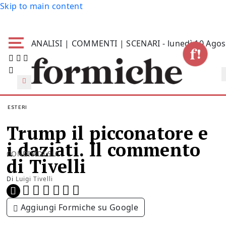
Skip to main content
ANALISI | COMMENTI | SCENARI - lunedì 10 Agos
ESTERI
Trump il picconatore e
i daziati. Il commento
CONDIVIDI SU:
di Tivelli
Di
Luigi Tivelli
Aggiungi Formiche su Google