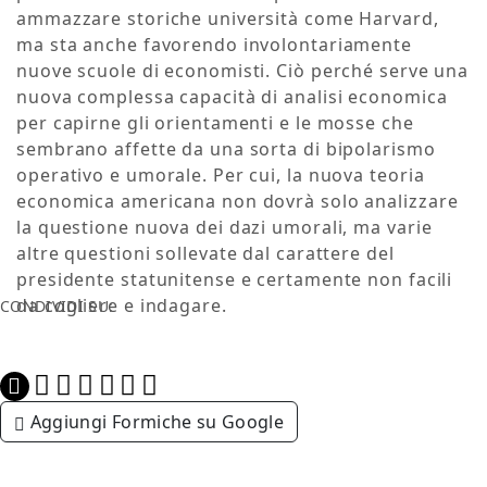
ammazzare storiche università come Harvard,
ma sta anche favorendo involontariamente
nuove scuole di economisti. Ciò perché serve una
nuova complessa capacità di analisi economica
per capirne gli orientamenti e le mosse che
sembrano affette da una sorta di bipolarismo
operativo e umorale. Per cui, la nuova teoria
economica americana non dovrà solo analizzare
la questione nuova dei dazi umorali, ma varie
altre questioni sollevate dal carattere del
presidente statunitense e certamente non facili
da cogliere e indagare.
CONDIVIDI SU:
Aggiungi Formiche su Google