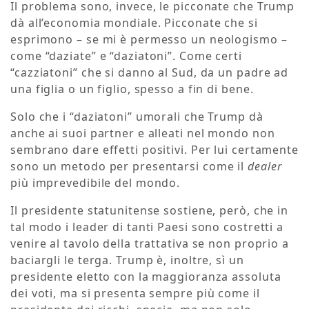
Il problema sono, invece, le picconate che Trump
dà all’economia mondiale. Picconate che si
esprimono – se mi è permesso un neologismo –
come “daziate” e “daziatoni”. Come certi
“cazziatoni” che si danno al Sud, da un padre ad
una figlia o un figlio, spesso a fin di bene.
Solo che i “daziatoni” umorali che Trump dà
anche ai suoi partner e alleati nel mondo non
sembrano dare effetti positivi. Per lui certamente
sono un metodo per presentarsi come il
dealer
più imprevedibile del mondo.
Il presidente statunitense sostiene, però, che in
tal modo i leader di tanti Paesi sono costretti a
venire al tavolo della trattativa se non proprio a
baciargli le terga. Trump è, inoltre, sì un
presidente eletto con la maggioranza assoluta
dei voti, ma si presenta sempre più come il