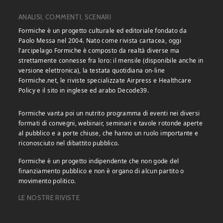
ANALISI, COMMENTI, SCENARI
Formiche è un progetto culturale ed editoriale fondato da
Paolo Messa nel 2004. Nato come rivista cartacea, oggi
l’arcipelago Formiche è composto da realtà diverse ma
strettamente connesse fra loro: il mensile (disponibile anche in
versione elettronica), la testata quotidiana on-line
Formiche.net, le riviste specializzate Airpress e Healthcare
Policy e il sito in inglese ed arabo Decode39.
Formiche vanta poi un nutrito programma di eventi nei diversi
formati di convegni, webinair, seminari e tavole rotonde aperte
al pubblico e a porte chiuse, che hanno un ruolo importante e
riconosciuto nel dibattito pubblico.
Formiche è un progetto indipendente che non gode del
finanziamento pubblico e non è organo di alcun partito o
movimento politico.
LE NOSTRE RIVISTE