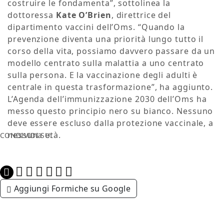
costruire le fondamenta”, sottolinea la
dottoressa
Kate O’Brien
, direttrice del
dipartimento vaccini dell’Oms. “Quando la
prevenzione diventa una priorità lungo tutto il
corso della vita, possiamo davvero passare da un
modello centrato sulla malattia a uno centrato
sulla persona. E la vaccinazione degli adulti è
centrale in questa trasformazione”, ha aggiunto.
L’Agenda dell’immunizzazione 2030 dell’Oms ha
messo questo principio nero su bianco. Nessuno
deve essere escluso dalla protezione vaccinale, a
nessuna età.
CONDIVIDI SU:
Aggiungi Formiche su Google