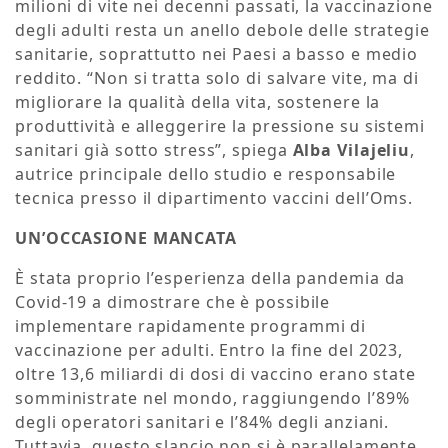
milioni di vite nei decenni passati, la vaccinazione
degli adulti resta un anello debole delle strategie
sanitarie, soprattutto nei Paesi a basso e medio
reddito. “Non si tratta solo di salvare vite, ma di
migliorare la qualità della vita, sostenere la
produttività e alleggerire la pressione su sistemi
sanitari già sotto stress”, spiega
Alba Vilajeliu
,
autrice principale dello studio e responsabile
tecnica presso il dipartimento vaccini dell’Oms.
UN’OCCASIONE MANCATA
È stata proprio l’esperienza della pandemia da
Covid-19 a dimostrare che è possibile
implementare rapidamente programmi di
vaccinazione per adulti. Entro la fine del 2023,
oltre 13,6 miliardi di dosi di vaccino erano state
somministrate nel mondo, raggiungendo l’89%
degli operatori sanitari e l’84% degli anziani.
Tuttavia, questo slancio non si è parallelamente