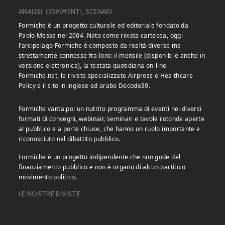
ANALISI, COMMENTI, SCENARI
Formiche è un progetto culturale ed editoriale fondato da
Paolo Messa nel 2004. Nato come rivista cartacea, oggi
l’arcipelago Formiche è composto da realtà diverse ma
strettamente connesse fra loro: il mensile (disponibile anche in
versione elettronica), la testata quotidiana on-line
Formiche.net, le riviste specializzate Airpress e Healthcare
Policy e il sito in inglese ed arabo Decode39.
Formiche vanta poi un nutrito programma di eventi nei diversi
formati di convegni, webinair, seminari e tavole rotonde aperte
al pubblico e a porte chiuse, che hanno un ruolo importante e
riconosciuto nel dibattito pubblico.
Formiche è un progetto indipendente che non gode del
finanziamento pubblico e non è organo di alcun partito o
movimento politico.
LE NOSTRE RIVISTE