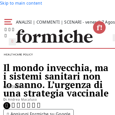
Skip to main content
ANALISI | COMMENTI | SCENARI - venerdì 7 Agos
HEALTHCARE POLICY
Il mondo invecchia, ma
i sistemi sanitari non
lo sanno. L’urgenza di
CONDIVIDI SU:
una strategia vaccinale
Di
Andrea Macaluso
Aggiungi Formiche su Google