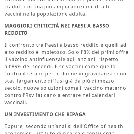
tradotto in una più ampia adozione di altri
vaccini nella popolazione adulta.
MAGGIORI CRITICITÀ NEI PAESI A BASSO
REDDITO
Il confronto tra Paesi a basso reddito e quelli ad
alto reddito è impietoso. Solo l’8% dei primi offre
il vaccino antinfluenzale agli anziani, rispetto
all’89% dei secondi. E se vaccini come quello
contro il tetano per le donne in gravidanza sono
stati largamente diffusi già da più di mezzo
secolo, nuove soluzioni come il vaccino materno
contro l’Rsv faticano a entrare nei calendari
vaccinali.
UN INVESTIMENTO CHE RIPAGA
Eppure, secondo un’analisi dell’Office of health
economics – istituto di ricerca e consulenza