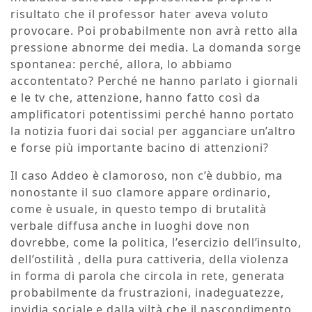
risultato che il professor hater aveva voluto
provocare. Poi probabilmente non avrà retto alla
pressione abnorme dei media. La domanda sorge
spontanea: perché, allora, lo abbiamo
accontentato? Perché ne hanno parlato i giornali
e le tv che, attenzione, hanno fatto così da
amplificatori potentissimi perché hanno portato
la notizia fuori dai social per agganciare un’altro
e forse più importante bacino di attenzioni?
Il caso Addeo è clamoroso, non c’è dubbio, ma
nonostante il suo clamore appare ordinario,
come è usuale, in questo tempo di brutalità
verbale diffusa anche in luoghi dove non
dovrebbe, come la politica, l’esercizio dell’insulto,
dell’ostilità , della pura cattiveria, della violenza
in forma di parola che circola in rete, generata
probabilmente da frustrazioni, inadeguatezze,
invidia sociale e dalla viltà che il nascondimento