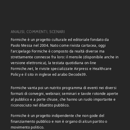
ANALISI, COMMENTI, SCENARI
Formiche è un progetto culturale ed editoriale fondato da
Paolo Messa nel 2004. Nato come rivista cartacea, oggi
l’arcipelago Formiche è composto da realtà diverse ma
strettamente connesse fra loro: il mensile (disponibile anche in
versione elettronica), la testata quotidiana on-line
Formiche.net, le riviste specializzate Airpress e Healthcare
Policy e il sito in inglese ed arabo Decode39.
Formiche vanta poi un nutrito programma di eventi nei diversi
formati di convegni, webinair, seminari e tavole rotonde aperte
al pubblico e a porte chiuse, che hanno un ruolo importante e
riconosciuto nel dibattito pubblico.
Formiche è un progetto indipendente che non gode del
finanziamento pubblico e non è organo di alcun partito o
movimento politico.