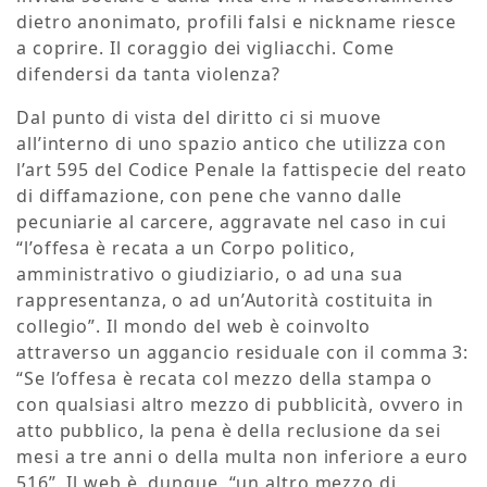
dietro anonimato, profili falsi e nickname riesce
a coprire. Il coraggio dei vigliacchi. Come
difendersi da tanta violenza?
Dal punto di vista del diritto ci si muove
all’interno di uno spazio antico che utilizza con
l’art 595 del Codice Penale la fattispecie del reato
di diffamazione, con pene che vanno dalle
pecuniarie al carcere, aggravate nel caso in cui
“l’offesa è recata a un Corpo politico,
amministrativo o giudiziario, o ad una sua
rappresentanza, o ad un’Autorità costituita in
collegio”. Il mondo del web è coinvolto
attraverso un aggancio residuale con il comma 3:
“Se l’offesa è recata col mezzo della stampa o
con qualsiasi altro mezzo di pubblicità, ovvero in
atto pubblico, la pena è della reclusione da sei
mesi a tre anni o della multa non inferiore a euro
516”. Il web è, dunque, “un altro mezzo di