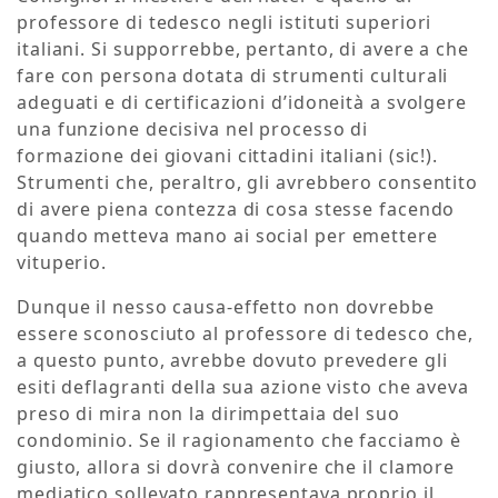
professore di tedesco negli istituti superiori
italiani. Si supporrebbe, pertanto, di avere a che
fare con persona dotata di strumenti culturali
adeguati e di certificazioni d’idoneità a svolgere
una funzione decisiva nel processo di
formazione dei giovani cittadini italiani (sic!).
Strumenti che, peraltro, gli avrebbero consentito
di avere piena contezza di cosa stesse facendo
quando metteva mano ai social per emettere
vituperio.
Dunque il nesso causa-effetto non dovrebbe
essere sconosciuto al professore di tedesco che,
a questo punto, avrebbe dovuto prevedere gli
esiti deflagranti della sua azione visto che aveva
preso di mira non la dirimpettaia del suo
condominio. Se il ragionamento che facciamo è
giusto, allora si dovrà convenire che il clamore
mediatico sollevato rappresentava proprio il