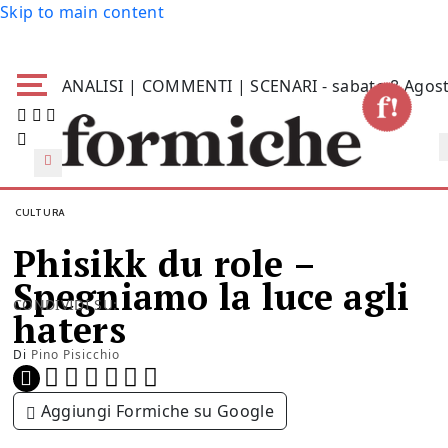
Skip to main content
ANALISI | COMMENTI | SCENARI - sabato 8 Agos
CULTURA
Phisikk du role –
Spegniamo la luce agli
CONDIVIDI SU:
haters
Di
Pino Pisicchio
Aggiungi Formiche su Google