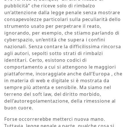
pubblicità” che riceve solo di rimbalzo
un’attenzione dalla legge penale senza mostrare
consapevolezze particolari sulla peculiarità dello
strumento usato per perpetrare il reato,
ignorando, per esempio, che stiamo parlando di
cyberspazio, un’entità che supera i confini
nazionali. Senza contare la difficilissima rincorsa
agli autori, sepolti sotto strati di rimbalzi
identitari. Certo, esistono codici di
comportamento a cui si attengono le maggiori
piattaforme, incoraggiate anche dall’Europa , che
in materia di web e digitale si è mostrata da
sempre più attenta e sensibile. Ma siamo nel
terreno del soft law, del diritto morbido,
dell’autoregolamentazione, della rimessione al
buon cuore.
Forse occorrerebbe metterci nuova mano.
Tuttavia, legge penale a parte, qualche cosa si