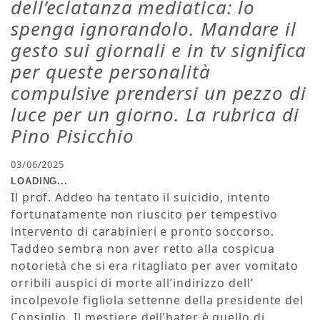
dell’eclatanza mediatica: lo
spenga ignorandolo. Mandare il
gesto sui giornali e in tv significa
per queste personalità
compulsive prendersi un pezzo di
luce per un giorno. La rubrica di
Pino Pisicchio
03/06/2025
Il prof. Addeo ha tentato il suicidio, intento
fortunatamente non riuscito per tempestivo
intervento di carabinieri e pronto soccorso.
Taddeo sembra non aver retto alla cospicua
notorietà che si era ritagliato per aver vomitato
orribili auspici di morte all’indirizzo dell’
incolpevole figliola settenne della presidente del
Consiglio. Il mestiere dell’hater è quello di