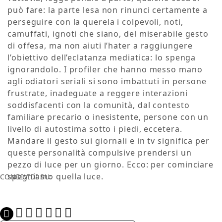
può fare: la parte lesa non rinunci certamente a
perseguire con la querela i colpevoli, noti,
camuffati, ignoti che siano, del miserabile gesto
di offesa, ma non aiuti l’hater a raggiungere
l’obiettivo dell’eclatanza mediatica: lo spenga
ignorandolo. I profiler che hanno messo mano
agli odiatori seriali si sono imbattuti in persone
frustrate, inadeguate a reggere interazioni
soddisfacenti con la comunità, dal contesto
familiare precario o inesistente, persone con un
livello di autostima sotto i piedi, eccetera.
Mandare il gesto sui giornali e in tv significa per
queste personalità compulsive prendersi un
pezzo di luce per un giorno. Ecco: per cominciare
spegniamo quella luce.
CONDIVIDI SU: