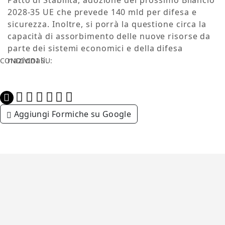
2028-35 UE che prevede 140 mld per difesa e
sicurezza. Inoltre, si porrà la questione circa la
capacità di assorbimento delle nuove risorse da
parte dei sistemi economici e della difesa
nazionali.
CONDIVIDI SU:
Aggiungi Formiche su Google