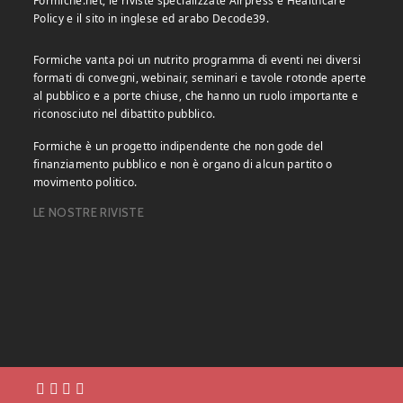
Formiche.net, le riviste specializzate Airpress e Healthcare
Policy e il sito in inglese ed arabo Decode39.
Formiche vanta poi un nutrito programma di eventi nei diversi
formati di convegni, webinair, seminari e tavole rotonde aperte
al pubblico e a porte chiuse, che hanno un ruolo importante e
riconosciuto nel dibattito pubblico.
Formiche è un progetto indipendente che non gode del
finanziamento pubblico e non è organo di alcun partito o
movimento politico.
LE NOSTRE RIVISTE