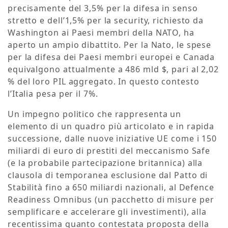
precisamente del 3,5% per la difesa in senso
stretto e dell’1,5% per la security, richiesto da
Washington ai Paesi membri della NATO, ha
aperto un ampio dibattito. Per la Nato, le spese
per la difesa dei Paesi membri europei e Canada
equivalgono attualmente a 486 mld $, pari al 2,02
% del loro PIL aggregato. In questo contesto
l’Italia pesa per il 7%.
Un impegno politico che rappresenta un
elemento di un quadro più articolato e in rapida
successione, dalle nuove iniziative UE come i 150
miliardi di euro di prestiti del meccanismo Safe
(e la probabile partecipazione britannica) alla
clausola di temporanea esclusione dal Patto di
Stabilità fino a 650 miliardi nazionali, al Defence
Readiness Omnibus (un pacchetto di misure per
semplificare e accelerare gli investimenti), alla
recentissima quanto contestata proposta della