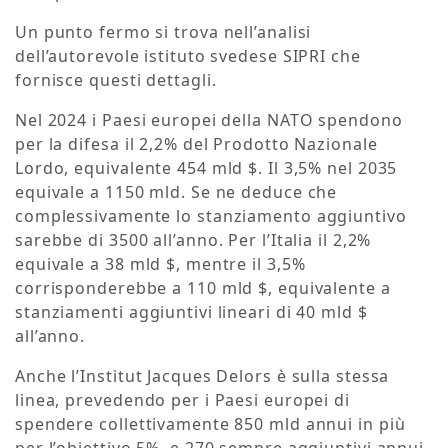
Un punto fermo si trova nell’analisi
dell’autorevole istituto svedese SIPRI che
fornisce questi dettagli.
Nel 2024 i Paesi europei della NATO spendono
per la difesa il 2,2% del Prodotto Nazionale
Lordo, equivalente 454 mld $. Il 3,5% nel 2035
equivale a 1150 mld. Se ne deduce che
complessivamente lo stanziamento aggiuntivo
sarebbe di 3500 all’anno. Per l’Italia il 2,2%
equivale a 38 mld $, mentre il 3,5%
corrisponderebbe a 110 mld $, equivalente a
stanziamenti aggiuntivi lineari di 40 mld $
all’anno.
Anche l’Institut Jacques Delors è sulla stessa
linea, prevedendo per i Paesi europei di
spendere collettivamente 850 mld annui in più
per l’obiettivo 5%, e 270 sempre aggiuntivi annui