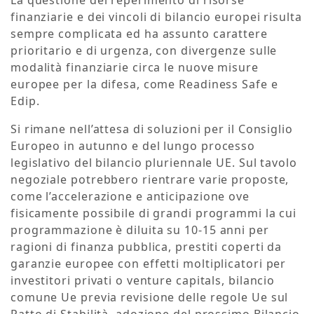
finanziarie e dei vincoli di bilancio europei risulta
sempre complicata ed ha assunto carattere
prioritario e di urgenza, con divergenze sulle
modalità finanziarie circa le nuove misure
europee per la difesa, come Readiness Safe e
Edip.
Si rimane nell’attesa di soluzioni per il Consiglio
Europeo in autunno e del lungo processo
legislativo del bilancio pluriennale UE. Sul tavolo
negoziale potrebbero rientrare varie proposte,
come l’accelerazione e anticipazione ove
fisicamente possibile di grandi programmi la cui
programmazione è diluita su 10-15 anni per
ragioni di finanza pubblica, prestiti coperti da
garanzie europee con effetti moltiplicatori per
investitori privati o venture capitals, bilancio
comune Ue previa revisione delle regole Ue sul
Patto di Stabilità, adozione del prossimo Bilancio