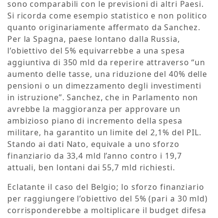
sono comparabili con le previsioni di altri Paesi.
Si ricorda come esempio statistico e non politico
quanto originariamente affermato da Sanchez.
Per la Spagna, paese lontano dalla Russia,
l’obiettivo del 5% equivarrebbe a una spesa
aggiuntiva di 350 mld da reperire attraverso “un
aumento delle tasse, una riduzione del 40% delle
pensioni o un dimezzamento degli investimenti
in istruzione”. Sanchez, che in Parlamento non
avrebbe la maggioranza per approvare un
ambizioso piano di incremento della spesa
militare, ha garantito un limite del 2,1% del PIL.
Stando ai dati Nato, equivale a uno sforzo
finanziario da 33,4 mld l’anno contro i 19,7
attuali, ben lontani dai 55,7 mld richiesti.
Eclatante il caso del Belgio; lo sforzo finanziario
per raggiungere l’obiettivo del 5% (pari a 30 mld)
corrisponderebbe a moltiplicare il budget difesa