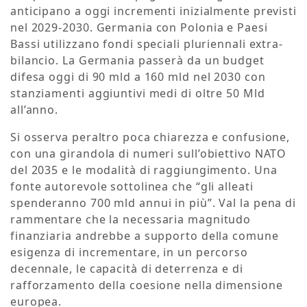
anticipano a oggi incrementi inizialmente previsti
nel 2029-2030. Germania con Polonia e Paesi
Bassi utilizzano fondi speciali pluriennali extra-
bilancio. La Germania passerà da un budget
difesa oggi di 90 mld a 160 mld nel 2030 con
stanziamenti aggiuntivi medi di oltre 50 Mld
all’anno.
Si osserva peraltro poca chiarezza e confusione,
con una girandola di numeri sull’obiettivo NATO
del 2035 e le modalità di raggiungimento. Una
fonte autorevole sottolinea che “gli alleati
spenderanno 700 mld annui in più”. Val la pena di
rammentare che la necessaria magnitudo
finanziaria andrebbe a supporto della comune
esigenza di incrementare, in un percorso
decennale, le capacità di deterrenza e di
rafforzamento della coesione nella dimensione
europea.