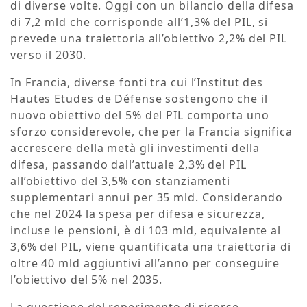
di diverse volte. Oggi con un bilancio della difesa
di 7,2 mld che corrisponde all’1,3% del PIL, si
prevede una traiettoria all’obiettivo 2,2% del PIL
verso il 2030.
In Francia, diverse fonti tra cui l’Institut des
Hautes Etudes de Défense sostengono che il
nuovo obiettivo del 5% del PIL comporta uno
sforzo considerevole, che per la Francia significa
accrescere della metà gli investimenti della
difesa, passando dall’attuale 2,3% del PIL
all’obiettivo del 3,5% con stanziamenti
supplementari annui per 35 mld. Considerando
che nel 2024 la spesa per difesa e sicurezza,
incluse le pensioni, è di 103 mld, equivalente al
3,6% del PIL, viene quantificata una traiettoria di
oltre 40 mld aggiuntivi all’anno per conseguire
l’obiettivo del 5% nel 2035.
La questione del reperimento di risorse