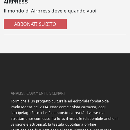
AIRPRESS
Il mondo di Airpress dove e quando vuoi
ABBONATI SUBITO
ANALISI, COMMENTI, SCENARI
Formiche è un progetto culturale ed editoriale fondato da
Paolo Messa nel 2004. Nato come rivista cartacea, oggi
l’arcipelago Formiche è composto da realtà diverse ma
strettamente connesse fra loro: il mensile (disponibile anche in
versione elettronica), la testata quotidiana on-line