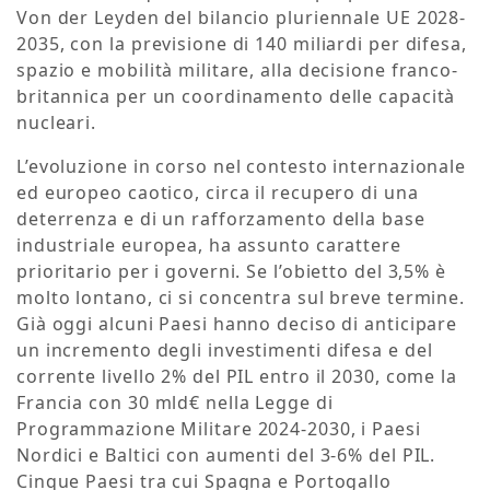
Von der Leyden del bilancio pluriennale UE 2028-
2035, con la previsione di 140 miliardi per difesa,
spazio e mobilità militare, alla decisione franco-
britannica per un coordinamento delle capacità
nucleari.
L’evoluzione in corso nel contesto internazionale
ed europeo caotico, circa il recupero di una
deterrenza e di un rafforzamento della base
industriale europea, ha assunto carattere
prioritario per i governi. Se l’obietto del 3,5% è
molto lontano, ci si concentra sul breve termine.
Già oggi alcuni Paesi hanno deciso di anticipare
un incremento degli investimenti difesa e del
corrente livello 2% del PIL entro il 2030, come la
Francia con 30 mld€ nella Legge di
Programmazione Militare 2024-2030, i Paesi
Nordici e Baltici con aumenti del 3-6% del PIL.
Cinque Paesi tra cui Spagna e Portogallo