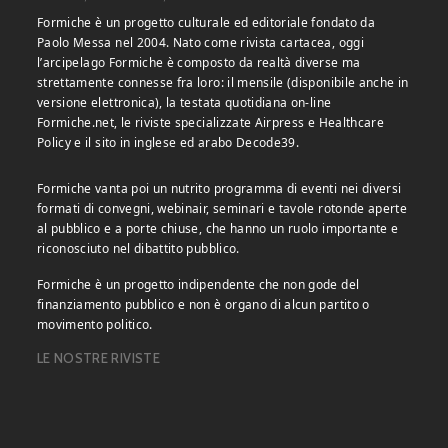
Formiche è un progetto culturale ed editoriale fondato da
Paolo Messa nel 2004. Nato come rivista cartacea, oggi
l’arcipelago Formiche è composto da realtà diverse ma
strettamente connesse fra loro: il mensile (disponibile anche in
versione elettronica), la testata quotidiana on-line
Formiche.net, le riviste specializzate Airpress e Healthcare
Policy e il sito in inglese ed arabo Decode39.
Formiche vanta poi un nutrito programma di eventi nei diversi
formati di convegni, webinair, seminari e tavole rotonde aperte
al pubblico e a porte chiuse, che hanno un ruolo importante e
riconosciuto nel dibattito pubblico.
Formiche è un progetto indipendente che non gode del
finanziamento pubblico e non è organo di alcun partito o
movimento politico.
LE NOSTRE RIVISTE