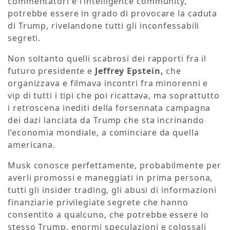
commentatori e l’intelligence community,
potrebbe essere in grado di provocare la caduta
di Trump, rivelandone tutti gli inconfessabili
segreti.
Non soltanto quelli scabrosi dei rapporti fra il
futuro presidente e
Jeffrey Epstein,
che
organizzava e filmava incontri fra minorenni e
vip di tutti i tipi che poi ricattava, ma soprattutto
i retroscena inediti della forsennata campagna
dei dazi lanciata da Trump che sta incrinando
l’economia mondiale, a cominciare da quella
americana.
Musk conosce perfettamente, probabilmente per
averli promossi e maneggiati in prima persona,
tutti gli insider trading, gli abusi di informazioni
finanziarie privilegiate segrete che hanno
consentito a qualcuno, che potrebbe essere lo
stesso Trump, enormi speculazioni e colossali