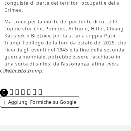
conquista di parte dei territori occupati e della
Crimea.
Ma come per la morte del perdente di tutte le
coppie storiche, Pompeo, Antonio, Hitler, Chiang
Kai-shek e Brežnev, per la strana coppia Putin –
Trump l’epilogo della torrida estate del 2025, che
ricorda gli eventi del 1945 e la fine della seconda
guerra mondiale, potrebbe essere racchiuso in
una sorta di sintesi dall’assonanza latina:
mors
Putin vita Trump
.
CONDIVIDI SU:
Aggiungi Formiche su Google