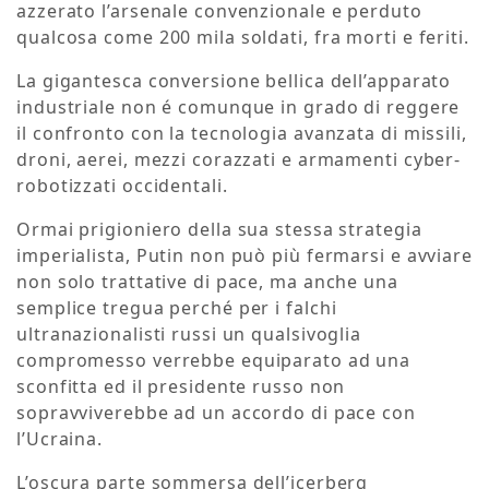
azzerato l’arsenale convenzionale e perduto
qualcosa come 200 mila soldati, fra morti e feriti.
La gigantesca conversione bellica dell’apparato
industriale non é comunque in grado di reggere
il confronto con la tecnologia avanzata di missili,
droni, aerei, mezzi corazzati e armamenti cyber-
robotizzati occidentali.
Ormai prigioniero della sua stessa strategia
imperialista, Putin non può più fermarsi e avviare
non solo trattative di pace, ma anche una
semplice tregua perché per i falchi
ultranazionalisti russi un qualsivoglia
compromesso verrebbe equiparato ad una
sconfitta ed il presidente russo non
sopravviverebbe ad un accordo di pace con
l’Ucraina.
L’oscura parte sommersa dell’icerberg