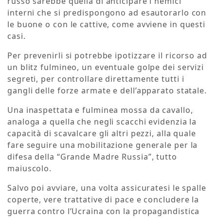
russo sarebbe quella di anticipare i nemici
interni che si predispongono ad esautorarlo con
le buone o con le cattive, come avviene in questi
casi.
Per prevenirli si potrebbe ipotizzare il ricorso ad
un blitz fulmineo, un eventuale golpe dei servizi
segreti, per controllare direttamente tutti i
gangli delle forze armate e dell’apparato statale.
Una inaspettata e fulminea mossa da cavallo,
analoga a quella che negli scacchi evidenzia la
capacità di scavalcare gli altri pezzi, alla quale
fare seguire una mobilitazione generale per la
difesa della “Grande Madre Russia”, tutto
maiuscolo.
Salvo poi avviare, una volta assicuratesi le spalle
coperte, vere trattative di pace e concludere la
guerra contro l’Ucraina con la propagandistica