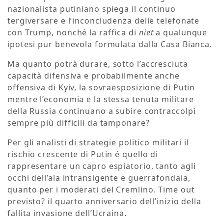
nazionalista putiniano spiega il continuo
tergiversare e l’inconcludenza delle telefonate
con Trump, nonché la raffica di
niet
a qualunque
ipotesi pur benevola formulata dalla Casa Bianca.
Ma quanto potrà durare, sotto l’accresciuta
capacità difensiva e probabilmente anche
offensiva di Kyiv, la sovraesposizione di Putin
mentre l’economia e la stessa tenuta militare
della Russia continuano a subire contraccolpi
sempre più difficili da tamponare?
Per gli analisti di strategie politico militari il
rischio crescente di Putin é quello di
rappresentare un capro espiatorio, tanto agli
occhi dell’ala intransigente e guerrafondaia,
quanto per i moderati del Cremlino. Time out
previsto? il quarto anniversario dell’inizio della
fallita invasione dell’Ucraina.