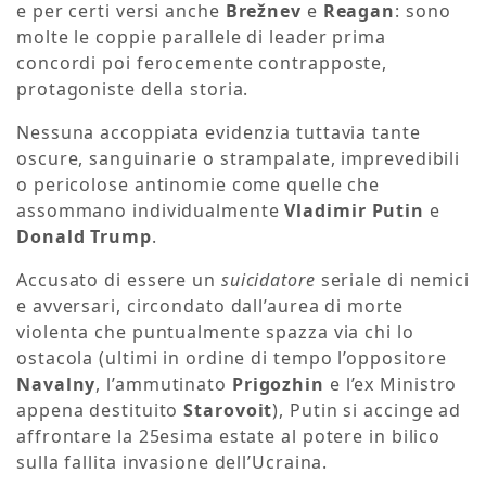
e per certi versi anche
Brežnev
e
Reagan
: sono
molte le coppie parallele di leader prima
concordi poi ferocemente contrapposte,
protagoniste della storia.
Nessuna accoppiata evidenzia tuttavia tante
oscure, sanguinarie o strampalate, imprevedibili
o pericolose antinomie come quelle che
assommano individualmente
Vladimir Putin
e
Donald Trump
.
Accusato di essere un
suicidatore
seriale di nemici
e avversari, circondato dall’aurea di morte
violenta che puntualmente spazza via chi lo
ostacola (ultimi in ordine di tempo l’oppositore
Navalny
, l’ammutinato
Prigozhin
e l’ex Ministro
appena destituito
Starovoit
), Putin si accinge ad
affrontare la 25esima estate al potere in bilico
sulla fallita invasione dell’Ucraina.