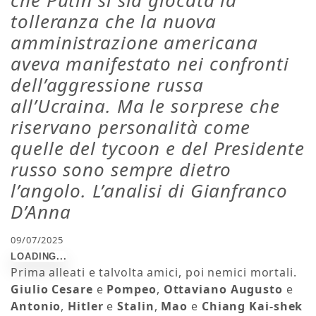
che Putin si sia giocata la
tolleranza che la nuova
amministrazione americana
aveva manifestato nei confronti
dell’aggressione russa
all’Ucraina. Ma le sorprese che
riservano personalità come
quelle del tycoon e del Presidente
russo sono sempre dietro
l’angolo. L’analisi di Gianfranco
D’Anna
09/07/2025
Prima alleati e talvolta amici, poi nemici mortali.
Giulio Cesare
e
Pompeo
,
Ottaviano Augusto
e
Antonio
,
Hitler
e
Stalin
,
Mao
e
Chiang Kai-shek