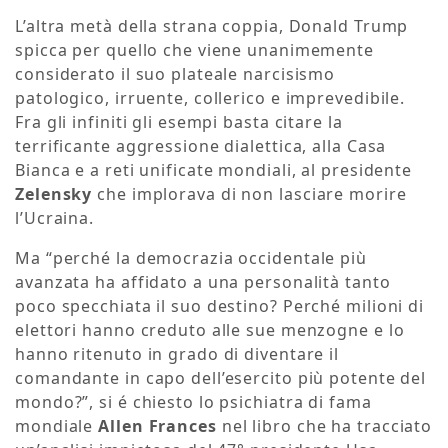
L’altra metà della strana coppia, Donald Trump
spicca per quello che viene unanimemente
considerato il suo plateale narcisismo
patologico, irruente, collerico e imprevedibile.
Fra gli infiniti gli esempi basta citare la
terrificante aggressione dialettica, alla Casa
Bianca e a reti unificate mondiali, al presidente
Zelensky
che implorava di non lasciare morire
l’Ucraina.
Ma “perché la democrazia occidentale più
avanzata ha affidato a una personalità tanto
poco specchiata il suo destino? Perché milioni di
elettori hanno creduto alle sue menzogne e lo
hanno ritenuto in grado di diventare il
comandante in capo dell’esercito più potente del
mondo?”, si é chiesto lo psichiatra di fama
mondiale
Allen Frances
nel libro che ha tracciato