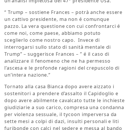
un’analisi impietosa del 47° presidente Usa.
“ Trump – sostiene Frances – potrà anche essere
un cattivo presidente, ma non é comunque
pazzo. La vera questione con cui confrontarci é
come noi, come paese, abbiamo potuto
sceglierlo come nostro capo. Invece di
interrogarsi sullo stato di sanità mentale di
Trump” – suggerisce Frances – ” é il caso di
analizzare il fenomeno che ne ha permesso
l’ascesa e le profonde ragioni del crepuscolo di
un’intera nazione.”
Tornato alla casa Bianca dopo avere aizzato i
sostenitori a prendere d’assalto il Capidoglio e
dopo avere abilmente cavalcato tutte le inchieste
giudiziarie a suo carico, compresa una condanna
per violenza sessuale, il tycoon imperversa da
sette mesi a colpi di dazi, insulti personali e liti
furibonde con calci nel sedere e messa al bando