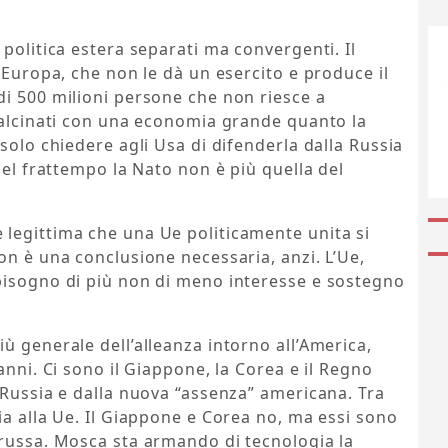
politica estera separati ma convergenti. Il
’Europa, che non le dà un esercito e produce il
di 500 milioni persone che non riesce a
calcinati con una economia grande quanto la
solo chiedere agli Usa di difenderla dalla Russia
nel frattempo la Nato non è più quella del
legittima che una Ue politicamente unita si
on è una conclusione necessaria, anzi. L’Ue,
bisogno di più non di meno interesse e sostegno
ù generale dell’alleanza intorno all’America,
anni. Ci sono il Giappone, la Corea e il Regno
 Russia e dalla nuova “assenza” americana. Tra
ia alla Ue. Il Giappone e Corea no, ma essi sono
 russa. Mosca sta armando di tecnologia la