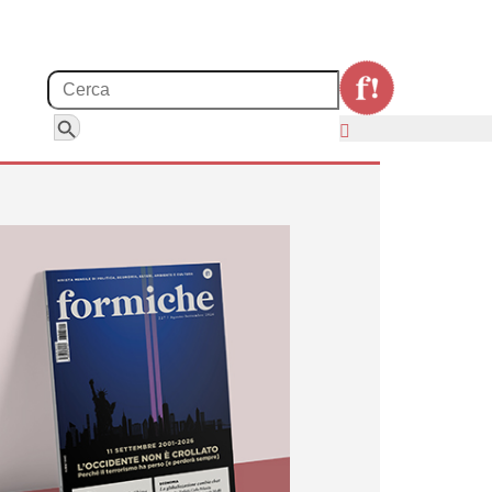
Search for:
Search Button
emmi dell’Italia