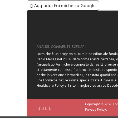
Aggiungi Formiche su Google
ANALISI, COMMENTI, SCENARI
Formiche è un progetto culturale ed editoriale fonda
Paolo Messa nel 2004. Nato come rivista cartacea, o
l’arcipelago Formiche è composto da realtà diverse
strettamente connesse fra loro: il mensile (disponibi
anche in versione elettronica), la testata quotidiana 
line Formiche.net, le riviste specializzate Airpress e
Healthcare Policy e il sito in inglese ed arabo Decod
Copyright © 2026 Form
Privacy Policy.