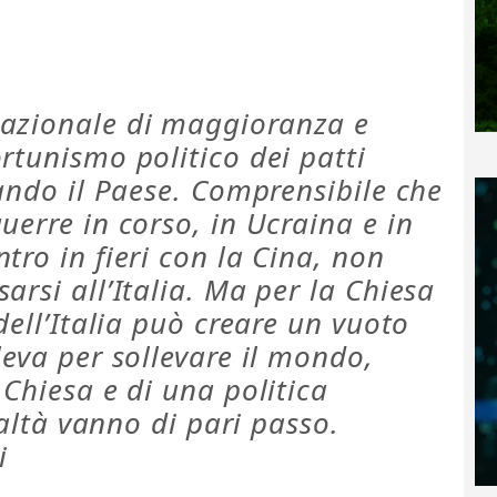
nazionale di maggioranza e
rtunismo politico dei patti
lando il Paese. Comprensibile che
uerre in corso, in Ucraina e in
tro in fieri con la Cina, non
arsi all’Italia. Ma per la Chiesa
dell’Italia può creare un vuoto
leva per sollevare il mondo,
 Chiesa e di una politica
realtà vanno di pari passo.
i