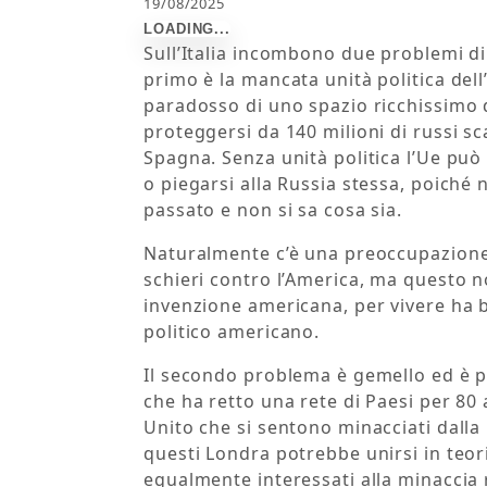
19/08/2025
Sull’Italia incombono due problemi di 
primo è la mancata unità politica dell
paradosso di uno spazio ricchissimo 
proteggersi da 140 milioni di russi s
Spagna. Senza unità politica l’Ue può 
o piegarsi alla Russia stessa, poiché 
passato e non si sa cosa sia.
Naturalmente c’è una preoccupazione 
schieri contro l’America, ma questo n
invenzione americana, per vivere ha 
politico americano.
Il secondo problema è gemello ed è pi
che ha retto una rete di Paesi per 80 
Unito che si sentono minacciati dalla
questi Londra potrebbe unirsi in teor
egualmente interessati alla minaccia