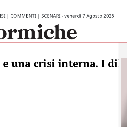
ISI | COMMENTI | SCENARI - venerdì 7 Agosto 2026
 e una crisi interna. I dil