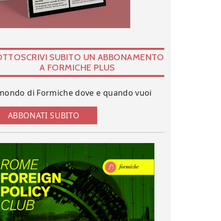
OTTOSCRIVI SUBITO UN ABBONAMENTO
A FORMICHE PLUS
 mondo di Formiche dove e quando vuoi
ABBONATI SUBITO