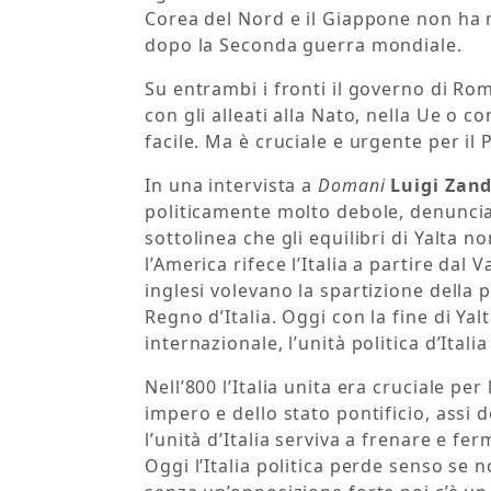
Corea del Nord e il Giappone non ha m
dopo la Seconda guerra mondiale.
Su entrambi i fronti il governo di Rom
con gli alleati alla Nato, nella Ue o 
facile. Ma è cruciale e urgente per il 
In una intervista a
Domani
Luigi Zan
politicamente molto debole, denuncia
sottolinea che gli equilibri di Yalta n
l’America rifece l’Italia a partire dal 
inglesi volevano la spartizione della
Regno d’Italia. Oggi con la fine di Ya
internazionale, l’unità politica d’Itali
Nell’800 l’Italia unita era cruciale pe
impero e dello stato pontificio, assi d
l’unità d’Italia serviva a frenare e fer
Oggi l’Italia politica perde senso se