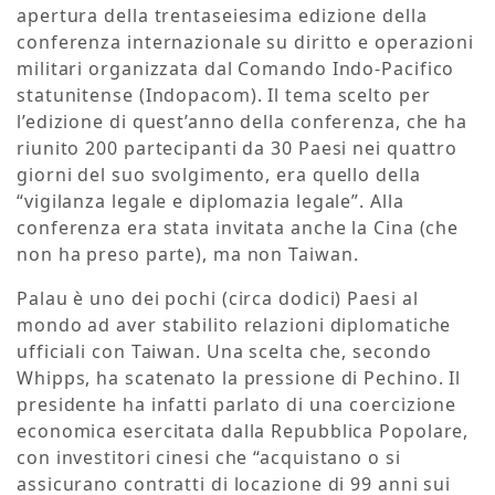
apertura della trentaseiesima edizione della
conferenza internazionale su diritto e operazioni
militari organizzata dal Comando Indo-Pacifico
statunitense (Indopacom). Il tema scelto per
l’edizione di quest’anno della conferenza, che ha
riunito 200 partecipanti da 30 Paesi nei quattro
giorni del suo svolgimento, era quello della
“vigilanza legale e diplomazia legale”. Alla
conferenza era stata invitata anche la Cina (che
non ha preso parte), ma non Taiwan.
Palau è uno dei pochi (circa dodici) Paesi al
mondo ad aver stabilito relazioni diplomatiche
ufficiali con Taiwan. Una scelta che, secondo
Whipps, ha scatenato la pressione di Pechino. Il
presidente ha infatti parlato di una coercizione
economica esercitata dalla Repubblica Popolare,
con investitori cinesi che “acquistano o si
assicurano contratti di locazione di 99 anni sui