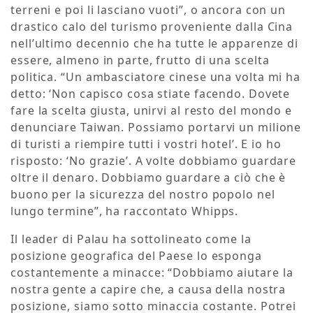
terreni e poi li lasciano vuoti”, o ancora con un
drastico calo del turismo proveniente dalla Cina
nell’ultimo decennio che ha tutte le apparenze di
essere, almeno in parte, frutto di una scelta
politica. “Un ambasciatore cinese una volta mi ha
detto: ‘Non capisco cosa stiate facendo. Dovete
fare la scelta giusta, unirvi al resto del mondo e
denunciare Taiwan. Possiamo portarvi un milione
di turisti a riempire tutti i vostri hotel’. E io ho
risposto: ‘No grazie’. A volte dobbiamo guardare
oltre il denaro. Dobbiamo guardare a ciò che è
buono per la sicurezza del nostro popolo nel
lungo termine”, ha raccontato Whipps.
Il leader di Palau ha sottolineato come la
posizione geografica del Paese lo esponga
costantemente a minacce: “Dobbiamo aiutare la
nostra gente a capire che, a causa della nostra
posizione, siamo sotto minaccia costante. Potrei