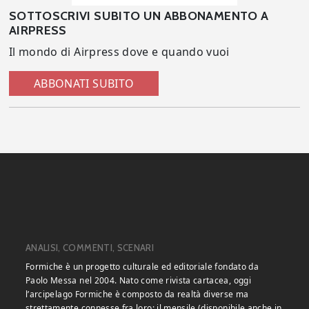
SOTTOSCRIVI SUBITO UN ABBONAMENTO A
AIRPRESS
Il mondo di Airpress dove e quando vuoi
ABBONATI SUBITO
ANALISI, COMMENTI, SCENARI
Formiche è un progetto culturale ed editoriale fondato da
Paolo Messa nel 2004. Nato come rivista cartacea, oggi
l’arcipelago Formiche è composto da realtà diverse ma
strettamente connesse fra loro: il mensile (disponibile anche in