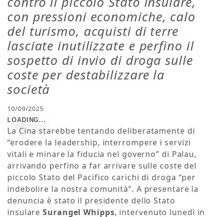
contro il piccolo Stato insulare,
con pressioni economiche, calo
del turismo, acquisti di terre
lasciate inutilizzate e perfino il
sospetto di invio di droga sulle
coste per destabilizzare la
società
10/09/2025
La Cina starebbe tentando deliberatamente di
“erodere la leadership, interrompere i servizi
vitali e minare la fiducia nel governo” di Palau,
arrivando perfino a far arrivare sulle coste del
piccolo Stato del Pacifico carichi di droga “per
indebolire la nostra comunità”. A presentare la
denuncia è stato il presidente dello Stato
insulare
Surangel Whipps
, intervenuto lunedì in