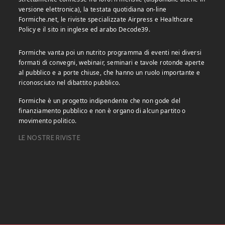
versione elettronica), la testata quotidiana on-line
Formiche.net, le riviste specializzate Airpress e Healthcare
Policy e il sito in inglese ed arabo Decode39.
Formiche vanta poi un nutrito programma di eventi nei diversi
formati di convegni, webinair, seminari e tavole rotonde aperte
al pubblico e a porte chiuse, che hanno un ruolo importante e
riconosciuto nel dibattito pubblico.
Formiche è un progetto indipendente che non gode del
finanziamento pubblico e non è organo di alcun partito o
movimento politico.
LE NOSTRE RIVISTE