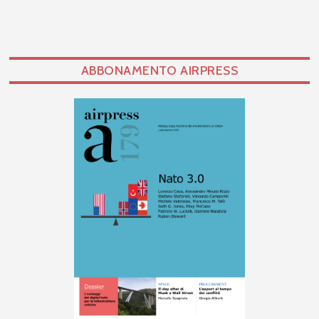
ABBONAMENTO AIRPRESS