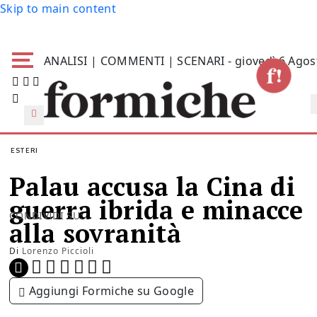
Skip to main content
ANALISI | COMMENTI | SCENARI - giovedì 6 Agos
ESTERI
Palau accusa la Cina di
guerra ibrida e minacce
CONDIVIDI SU:
alla sovranità
Di
Lorenzo Piccioli
Aggiungi Formiche su Google