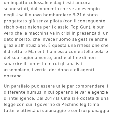
un impatto colossale e dagli esiti ancora
sconosciuti, dal momento che se ad esempio
negli Usa il nuovo bombardiere B-21 è stato
progettato già senza pilota (con il conseguente
rischio-estinzione per i classici Top Gun), è pur
vero che la macchina va in crisi in presenza di un
dato incerto, che invece l’uomo sa gestire anche
grazie all’intuizione.
É
questa una riflessione che
il direttore Manenti ha messo come stella polare
del suo ragionamento, anche al fine di non
smarrire il contesto in cui gli analisti
assemblano, i vertici decidono e gli agenti
operano.
Un parallelo può essere utile per comprendere il
differente humus in cui operano le varie agenzie
di intelligence. Dal 2017 la Cina si è dotata di una
legge con cui il governo di Pechino legittima
tutte le attività di spionaggio e controspionaggio