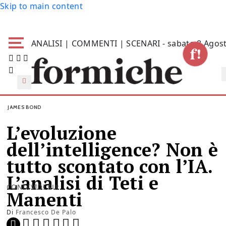
Skip to main content
ANALISI | COMMENTI | SCENARI - sabato 8 Agos
JAMES BOND
L’evoluzione
dell’intelligence? Non è
tutto scontato con l’IA.
L’analisi di Teti e
CONDIVIDI SU:
Manenti
Di
Francesco De Palo