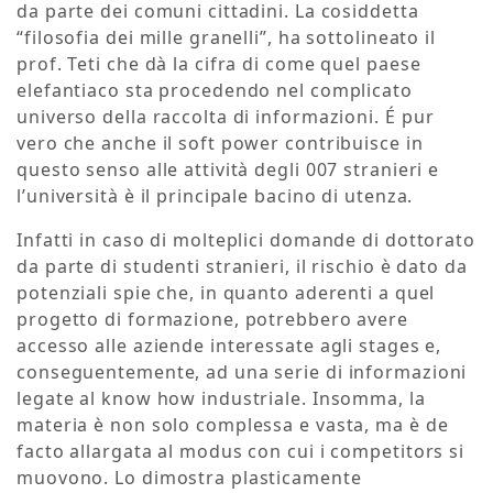
da parte dei comuni cittadini. La cosiddetta
“filosofia dei mille granelli”, ha sottolineato il
prof. Teti che dà la cifra di come quel paese
elefantiaco sta procedendo nel complicato
universo della raccolta di informazioni.
É
pur
vero che anche il soft power contribuisce in
questo senso alle attività degli 007 stranieri e
l’università è il principale bacino di utenza.
Infatti in caso di molteplici domande di dottorato
da parte di studenti stranieri, il rischio è dato da
potenziali spie che, in quanto aderenti a quel
progetto di formazione, potrebbero avere
accesso alle aziende interessate agli stages e,
conseguentemente, ad una serie di informazioni
legate al know how industriale. Insomma, la
materia è non solo complessa e vasta, ma è de
facto allargata al modus con cui i competitors si
muovono. Lo dimostra plasticamente