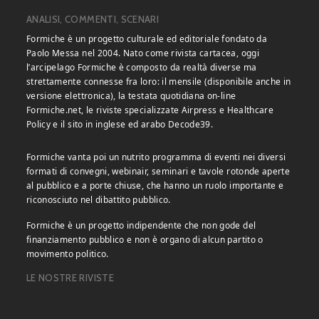
ANALISI, COMMENTI, SCENARI
Formiche è un progetto culturale ed editoriale fondato da
Paolo Messa nel 2004. Nato come rivista cartacea, oggi
l’arcipelago Formiche è composto da realtà diverse ma
strettamente connesse fra loro: il mensile (disponibile anche in
versione elettronica), la testata quotidiana on-line
Formiche.net, le riviste specializzate Airpress e Healthcare
Policy e il sito in inglese ed arabo Decode39.
Formiche vanta poi un nutrito programma di eventi nei diversi
formati di convegni, webinair, seminari e tavole rotonde aperte
al pubblico e a porte chiuse, che hanno un ruolo importante e
riconosciuto nel dibattito pubblico.
Formiche è un progetto indipendente che non gode del
finanziamento pubblico e non è organo di alcun partito o
movimento politico.
LE NOSTRE RIVISTE