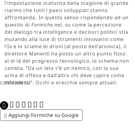
l’impostazione scaturita dalla stagione di grande
riarmo che tutti i paesi sviluppati stanno
affrontando. In questo senso rispondendo ad un
quesito di
Formiche.net
, su come la percezione
del dialogo tra intelligence e decisori politici stia
mutando alla luce di strumenti innovativi come
l’Ia e lo sciame di droni (al posto dell’atomica), il
direttore Manenti ha posto un altro punto fisso:
al di là del progresso tecnologico, lo schema non
cambia. “Da un lato c’è un nemico, con la sua
arma di offesa e dall’altro chi deve capire come
difendersi”. Occhi e orecchie sempre attuali.
CONDIVIDI SU:
Aggiungi Formiche su Google