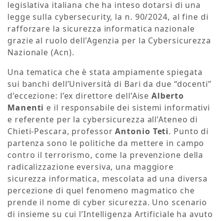
legislativa italiana che ha inteso dotarsi di una
legge sulla cybersecurity, la n. 90/2024, al fine di
rafforzare la sicurezza informatica nazionale
grazie al ruolo dell’Agenzia per la Cybersicurezza
Nazionale (Acn).
Una tematica che è stata ampiamente spiegata
sui banchi dell’Università di Bari da due “docenti”
d’eccezione: l’ex direttore dell’Aise
Alberto
Manenti
e il responsabile dei sistemi informativi
e referente per la cybersicurezza all’Ateneo di
Chieti-Pescara, professor
Antonio Teti
. Punto di
partenza sono le politiche da mettere in campo
contro il terrorismo, come la prevenzione della
radicalizzazione eversiva, una maggiore
sicurezza informatica, mescolata ad una diversa
percezione di quel fenomeno magmatico che
prende il nome di cyber sicurezza. Uno scenario
di insieme su cui l’Intelligenza Artificiale ha avuto