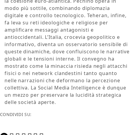
la coesione euro-atlantica. Pechino opera in
modo più sottile, combinando diplomazia
digitale e controllo tecnologico. Teheran, infine,
fa leva su reti ideologiche e religiose per
amplificare messaggi antagonisti e
antioccidentali. L’Italia, crocevia geopolitico e
informativo, diventa un osservatorio sensibile di
queste dinamiche, dove confluiscono le narrative
globali e le tensioni interne. Il convegno ha
mostrato come la minaccia risieda negli attacchi
fisici o nei network clandestini tanto quanto
nelle narrazioni che deformano la percezione
collettiva. La Social Media Intelligence è dunque
un mezzo per preservare la lucidità strategica
delle società aperte.
CONDIVIDI SU: