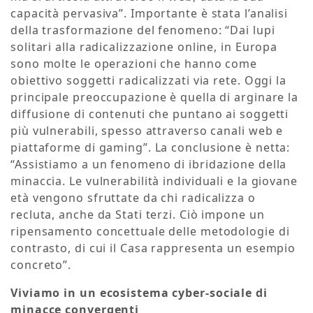
capacità pervasiva”. Importante è stata l’analisi
della trasformazione del fenomeno: “Dai lupi
solitari alla radicalizzazione online, in Europa
sono molte le operazioni che hanno come
obiettivo soggetti radicalizzati via rete. Oggi la
principale preoccupazione è quella di arginare la
diffusione di contenuti che puntano ai soggetti
più vulnerabili, spesso attraverso canali web e
piattaforme di gaming”. La conclusione è netta:
“Assistiamo a un fenomeno di ibridazione della
minaccia. Le vulnerabilità individuali e la giovane
età vengono sfruttate da chi radicalizza o
recluta, anche da Stati terzi. Ciò impone un
ripensamento concettuale delle metodologie di
contrasto, di cui il Casa rappresenta un esempio
concreto”.
Viviamo in un ecosistema cyber-sociale di
minacce convergenti