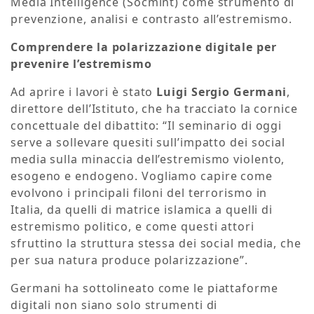
Media Intelligence (Socmint) come strumento di
prevenzione, analisi e contrasto all’estremismo.
Comprendere la polarizzazione digitale per
prevenire l’estremismo
Ad aprire i lavori è stato
Luigi Sergio Germani
,
direttore dell’Istituto, che ha tracciato la cornice
concettuale del dibattito: “Il seminario di oggi
serve a sollevare quesiti sull’impatto dei social
media sulla minaccia dell’estremismo violento,
esogeno e endogeno. Vogliamo capire come
evolvono i principali filoni del terrorismo in
Italia, da quelli di matrice islamica a quelli di
estremismo politico, e come questi attori
sfruttino la struttura stessa dei social media, che
per sua natura produce polarizzazione”.
Germani ha sottolineato come le piattaforme
digitali non siano solo strumenti di