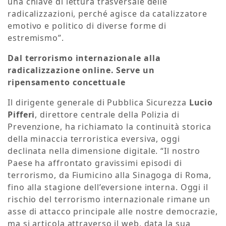
una chiave di lettura trasversale delle
radicalizzazioni, perché agisce da catalizzatore
emotivo e politico di diverse forme di
estremismo”.
Dal terrorismo internazionale alla
radicalizzazione online. Serve un
ripensamento concettuale
Il dirigente generale di Pubblica Sicurezza
Lucio
Pifferi
, direttore centrale della Polizia di
Prevenzione, ha richiamato la continuità storica
della minaccia terroristica eversiva, oggi
declinata nella dimensione digitale. “Il nostro
Paese ha affrontato gravissimi episodi di
terrorismo, da Fiumicino alla Sinagoga di Roma,
fino alla stagione dell’eversione interna. Oggi il
rischio del terrorismo internazionale rimane un
asse di attacco principale alle nostre democrazie,
ma si articola attraverso il web, data la sua