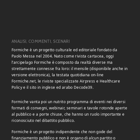
ANALISI, COMMENTI, SCENARI
Formiche è un progetto culturale ed editoriale fondato da
Paolo Messa nel 2004. Nato come rivista cartacea, oggi
l’arcipelago Formiche è composto da realtà diverse ma
strettamente connesse fra loro: il mensile (disponibile anche in
versione elettronica), la testata quotidiana on-line
Formiche.net, le riviste specializzate Airpress e Healthcare
Policy e il sito in inglese ed arabo Decode39.
Formiche vanta poi un nutrito programma di eventi nei diversi
formati di convegni, webinair, seminari e tavole rotonde aperte
al pubblico e a porte chiuse, che hanno un ruolo importante e
riconosciuto nel dibattito pubblico.
Formiche è un progetto indipendente che non gode del
finanziamento pubblico e non è organo di alcun partito o