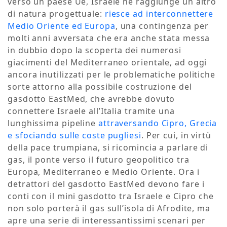
verso un paese Ue, Israele ne raggiunge un altro
di natura progettuale:
riesce ad interconnettere
Medio Oriente ed Europa
, una contingenza per
molti anni avversata che era anche stata messa
in dubbio dopo la scoperta dei numerosi
giacimenti del Mediterraneo orientale, ad oggi
ancora inutilizzati per le problematiche politiche
sorte attorno alla possibile costruzione del
gasdotto EastMed, che avrebbe dovuto
connettere Israele all’Italia tramite una
lunghissima pipeline
attraversando Cipro, Grecia
e sfociando sulle coste pugliesi
. Per cui, in virtù
della pace trumpiana, si ricomincia a parlare di
gas, il ponte verso il futuro geopolitico tra
Europa, Mediterraneo e Medio Oriente. Ora i
detrattori del gasdotto EastMed devono fare i
conti con il mini gasdotto tra Israele e Cipro che
non solo porterà il gas sull’isola di Afrodite, ma
apre una serie di interessantissimi scenari per