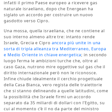
infatti il primo Paese europeo a ricevere gas
naturale israeliano, dopo che Energean ha
siglato un accordo per costruire un nuovo
gasdotto verso Cipro.
Una mossa, quella israeliana, che ne contiene al
suo interno almeno altre tre: intanto rende
Israele, Grecia e Cipro
ancora più unite in una
sorta di tripla alleanza tra Mediterraneo, Europa
e Medio Oriente in chiave energetica
; in secondo
luogo ferma le ambizioni turche che, oltre al
caso Gaza, nutrono mire oggettive sul gas che il
diritto internazionale però non le riconosce.
Infine chiude idealmente il cerchio progettuale
della Casa Bianca, vero regista delle traiettorie
che si stanno delineando a quelle latitudini, come
la possibilità che Israele firmi un accordo
separato da 35 miliardi di dollari con l’Egitto, su
cui al momento c’è il no da parte del ministro