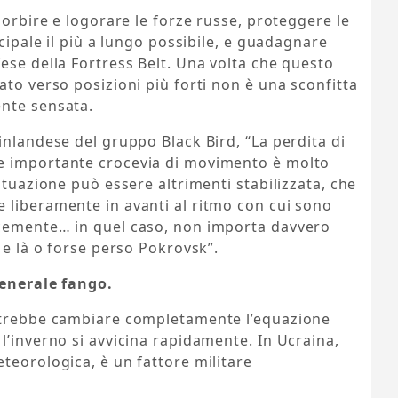
sorbire e logorare le forze russe, proteggere le
ncipale il più a lungo possibile, e guadagnare
ese della Fortress Belt. Una volta che questo
ato verso posizioni più forti non è una sconfitta
nte sensata.
inlandese del gruppo Black Bird, “La perdita di
e importante crocevia di movimento è molto
ituazione può essere altrimenti stabilizzata, che
 liberamente in avanti al ritmo con cui sono
ocemente… in quel caso, non importa davvero
 e là o forse perso Pokrovsk”.
generale fango.
potrebbe cambiare completamente l’equazione
l’inverno si avvicina rapidamente. In Ucraina,
teorologica, è un fattore militare