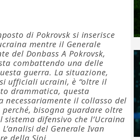
posto di Pokrovsk si inserisce
 ucraina mentre il Generale
onte del Donbass A Pokrovsk,
i sta combattendo una delle
questa guerra. La situazione,
ufficiali ucraini, è “oltre il
anto drammatica, questa
a necessariamente il collasso del
e perché, bisogna guardare oltre
 sistema difensivo che l’Ucraina
 L’analisi del Generale Ivan
re della Sioi