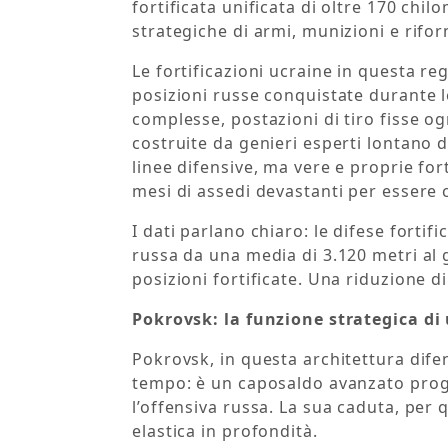
fortificata unificata di oltre 170 chi
strategiche di armi, munizioni e rifor
Le fortificazioni ucraine in questa r
posizioni russe conquistate durante l
complesse, postazioni di tiro fisse o
costruite da genieri esperti lontano 
linee difensive, ma vere e proprie fo
mesi di assedi devastanti per essere 
I dati parlano chiaro: le difese forti
russa da una media di 3.120 metri al 
posizioni fortificate. Una riduzione di
Pokrovsk: la funzione strategica d
Pokrovsk, in questa architettura difen
tempo: è un caposaldo avanzato proge
l’offensiva russa. La sua caduta, per 
elastica in profondità.