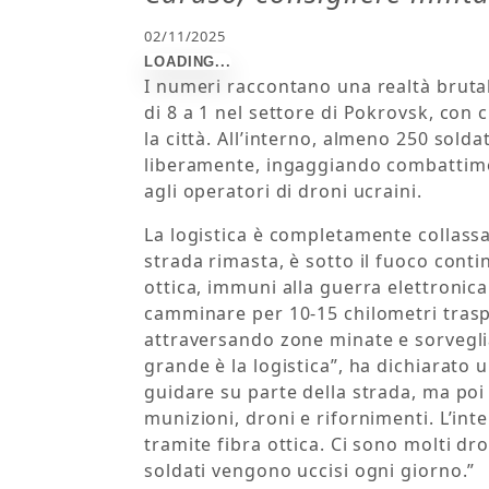
02/11/2025
I numeri raccontano una realtà bruta
di 8 a 1 nel settore di Pokrovsk, con
la città. All’interno, almeno 250 soldat
liberamente, ingaggiando combattimen
agli operatori di droni ucraini.
La logistica è completamente collassa
strada rimasta, è sotto il fuoco conti
ottica, immuni alla guerra elettronica
camminare per 10-15 chilometri trasp
attraversando zone minate e sorvegli
grande è la logistica”, ha dichiarato 
guidare su parte della strada, ma po
munizioni, droni e rifornimenti. L’int
tramite fibra ottica. Ci sono molti dr
soldati vengono uccisi ogni giorno.”