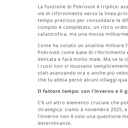
La funzione di Pokrovsk è triplice: as
vie di rifornimento verso la linea pri
tempo prezioso per consolidare le dif
compito è completato, un ritiro ordin
catastrofica, ma una mossa militarme
Come ha notato un analista militare f
Pokrovsk come base di rifornimento 
delicata e farà molto male. Ma se la s
i russi non si muovano semplicemente
stati avanzando ora o anche più vel
che tu abbia perso alcuni villaggi qua
Il fattore tempo: con l’inverno e il 
C’è un altro elemento cruciale che 
strategica: siamo a novembre 2025, e 
l’inverno non è solo una questione me
determinante.