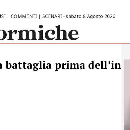
ISI | COMMENTI | SCENARI - sabato 8 Agosto 2026
 battaglia prima dell’inv