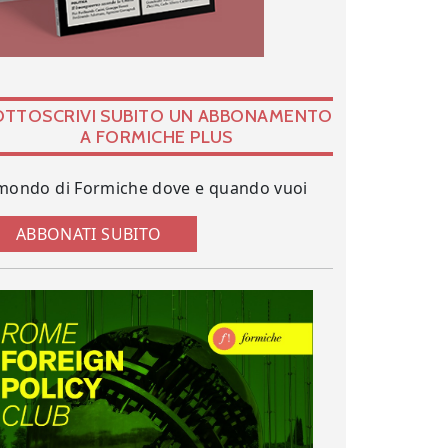
OTTOSCRIVI SUBITO UN ABBONAMENTO
A FORMICHE PLUS
 mondo di Formiche dove e quando vuoi
ABBONATI SUBITO