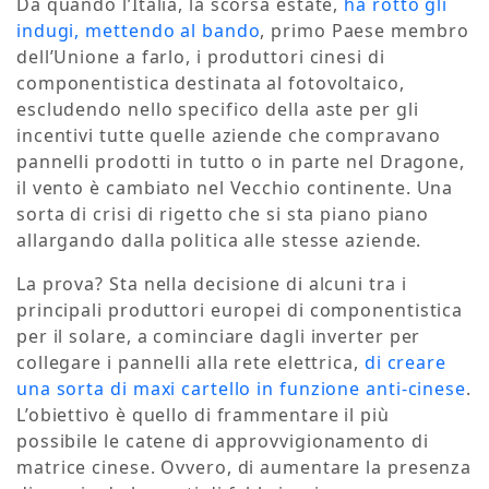
Da quando l’Italia, la scorsa estate,
ha rotto gli
indugi, mettendo al bando
, primo Paese membro
dell’Unione a farlo, i produttori cinesi di
componentistica destinata al fotovoltaico,
escludendo nello specifico della aste per gli
incentivi tutte quelle aziende che compravano
pannelli prodotti in tutto o in parte nel Dragone,
il vento è cambiato nel Vecchio continente. Una
sorta di crisi di rigetto che si sta piano piano
allargando dalla politica alle stesse aziende.
La prova? Sta nella decisione di alcuni tra i
principali produttori europei di componentistica
per il solare, a cominciare dagli inverter per
collegare i pannelli alla rete elettrica,
di creare
una sorta di maxi cartello in funzione anti-cinese
.
L’obiettivo è quello di frammentare il più
possibile le catene di approvvigionamento di
matrice cinese. Ovvero, di aumentare la presenza