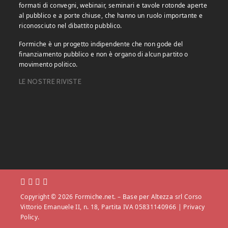
formati di convegni, webinair, seminari e tavole rotonde aperte
al pubblico e a porte chiuse, che hanno un ruolo importante e
riconosciuto nel dibattito pubblico.
Formiche è un progetto indipendente che non gode del
finanziamento pubblico e non è organo di alcun partito o
movimento politico.
LE NOSTRE RIVISTE
Copyright © 2026 Formiche.net. – Base per Altezza srl Corso
Vittorio Emanuele II, n. 18, Partita IVA 05831140966 |
Privacy
Policy.