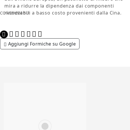
mira a ridurre la dipendenza dai componenti
rinnovabili a basso costo provenienti dalla Cina.
CONDIVIDI SU:
Aggiungi Formiche su Google