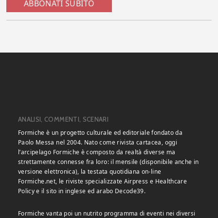
ABBONATI SUBITO
ANALISI, COMMENTI, SCENARI
Formiche è un progetto culturale ed editoriale fondato da
Paolo Messa nel 2004. Nato come rivista cartacea, oggi
l’arcipelago Formiche è composto da realtà diverse ma
strettamente connesse fra loro: il mensile (disponibile anche in
versione elettronica), la testata quotidiana on-line
Formiche.net, le riviste specializzate Airpress e Healthcare
Policy e il sito in inglese ed arabo Decode39.
Formiche vanta poi un nutrito programma di eventi nei diversi