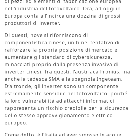
di pezzi ed elementi di fabbricazione europea
nell’industria del fotovoltaico. Ora, ad oggi in
Europa conta all’incirca una dozzina di grossi
produttori di inverter.
Di questi, nove si riforniscono di
componentistica cinese, uniti nel tentativo di
rafforzare la propria posizione di mercato e
aumentare gli standard di cybersicurezza,
minacciati proprio dalla presenza invasiva di
inverter cinesi. Tra questi, l’austriaca Fronius, ma
anche la tedesca SMA e la spagnola Ingeteam.
D’altronde, gli inverter sono un componente
estremamente sensibile nel fotovoltaico, poiché
la loro vulnerabilità ad attacchi informatici
rappresenta un rischio credibile per la sicurezza
dello stesso approvvigionamento elettrico
europeo.
Come detto, è l’Italia ad aver smosso le acque.