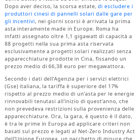
Dopo aver deciso, la scorsa estate,
di escludere i
produttori cinesi di pannelli solari dalle gare per
gli incentivi
, nei giorni scorsi è arrivata la prima
asta interamente made in Europe. Roma ha
infatti assegnato oltre 1,1 gigawatt di capacità a
88 progetti nella sua prima asta riservata
esclusivamente a progetti solari realizzati senza
apparecchiature prodotte in Cina, fissando un
prezzo medio di 66,38 euro per megawattora.
Secondo i dati dell’Agenzia per i servizi elettrici
(Gse) italiana, la tariffa è superiore del 17%
rispetto al prezzo medio di un’asta per le energie
rinnovabili tenutasi all’inizio di quest’anno, che
non prevedeva restrizioni sulla provenienza delle
apparecchiature. Ora, la gara, è questo è il dato,
è tra le prime in Europa ad applicare criteri non
basati sul prezzo e legati al Net-Zero Industry Act
dell’Unione Europea, un pacchetto di misure che