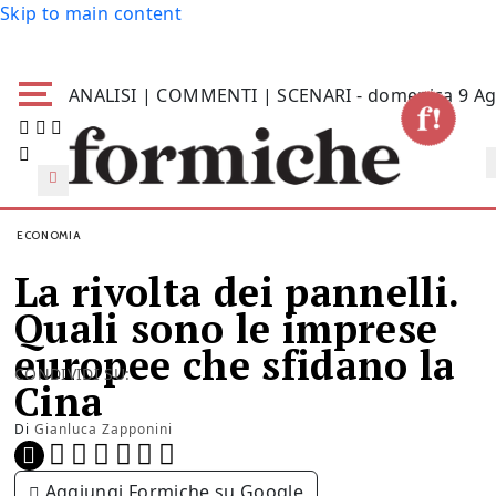
Skip to main content
ANALISI | COMMENTI | SCENARI - domenica 9 Ag
ECONOMIA
La rivolta dei pannelli.
Quali sono le imprese
europee che sfidano la
CONDIVIDI SU:
Cina
Di
Gianluca Zapponini
Aggiungi Formiche su Google