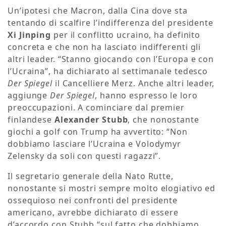
Un’ipotesi che Macron, dalla Cina dove sta
tentando di scalfire l’indifferenza del presidente
Xi Jinping
per il conflitto ucraino, ha definito
concreta e che non ha lasciato indifferenti gli
altri leader. “Stanno giocando con l’Europa e con
l’Ucraina”, ha dichiarato al settimanale tedesco
Der Spiegel
il Cancelliere Merz. Anche altri leader,
aggiunge
Der Spiegel
, hanno espresso le loro
preoccupazioni. A cominciare dal premier
finlandese
Alexander Stubb
, che nonostante
giochi a golf con Trump ha avvertito: “Non
dobbiamo lasciare l’Ucraina e Volodymyr
Zelensky da soli con questi ragazzi”.
Il segretario generale della Nato Rutte,
nonostante si mostri sempre molto elogiativo ed
ossequioso nei confronti del presidente
americano, avrebbe dichiarato di essere
d’accordo con Stubb “sul fatto che dobbiamo