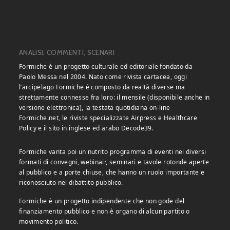
ANALISI, COMMENTI, SCENARI
Formiche è un progetto culturale ed editoriale fondato da
Paolo Messa nel 2004. Nato come rivista cartacea, oggi
l’arcipelago Formiche è composto da realtà diverse ma
strettamente connesse fra loro: il mensile (disponibile anche in
versione elettronica), la testata quotidiana on-line
Formiche.net, le riviste specializzate Airpress e Healthcare
Policy e il sito in inglese ed arabo Decode39.
Formiche vanta poi un nutrito programma di eventi nei diversi
formati di convegni, webinair, seminari e tavole rotonde aperte
al pubblico e a porte chiuse, che hanno un ruolo importante e
riconosciuto nel dibattito pubblico.
Formiche è un progetto indipendente che non gode del
finanziamento pubblico e non è organo di alcun partito o
movimento politico.