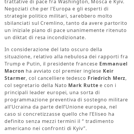
trattative di pace fra Washington, Mosca e Kyiv.
Negoziati che per l’Europa e gli esperti di
strategie politico militari, sarebbero molto
sbilanciati sul Cremlino, tanto da avere partorito
un iniziale piano di pace unanimemente ritenuto
un diktat di resa incondizionate.
In considerazione del lato oscuro della
situazione, relativo alla nebulosa dei rapporti fra
Trump e Putin, il presidente francese
Emmanuel
Macron
ha avviato col premier inglese
Keir
Starmer
, col cancelliere tedesco
Friedrich Merz
,
col segretario della Nato
Mark Rutte
e con i
principali leader europei, una sorta di
programmazione preventiva di sostegno militare
all’Ucraina da parte dell’Unione europea, nel
caso si concretizzasse quello che l’Eliseo ha
definito senza mezzi termini il “ tradimento
americano nei confronti di Kyiv”.