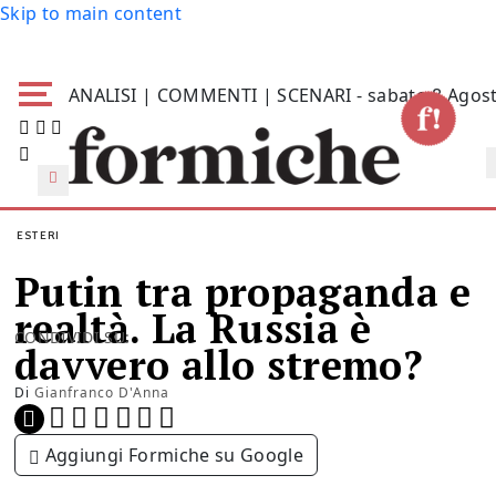
Skip to main content
ANALISI | COMMENTI | SCENARI - sabato 8 Agos
ESTERI
Putin tra propaganda e
realtà. La Russia è
CONDIVIDI SU:
davvero allo stremo?
Di
Gianfranco D'Anna
Aggiungi Formiche su Google