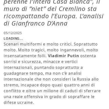
perenne l’intera Casa Bianca”, il
muro di “niet” del Cremlino sta
ricompattando l’Europa. L’analisi
di Gianfranco D’Anna
05/12/2025
Scenari multiformi e molto critici. Soprattutto
molto. Molto tragici, molto ingannevoli, molto
insensatamente folli.
Vladimir Putin
ostenta
sorrisi e sicurezza, minacce e vertici
internazionali, puntando soprattutto a
guadagnare tempo, ma non c’è analisi
internazionale che non consideri la Russia allo
stremo, incapace dopo quasi quattro anni di
conflitto e oltre un milione di caduti di sferrare
una reale offensiva in grado di sopraffare le
difese ucraine.