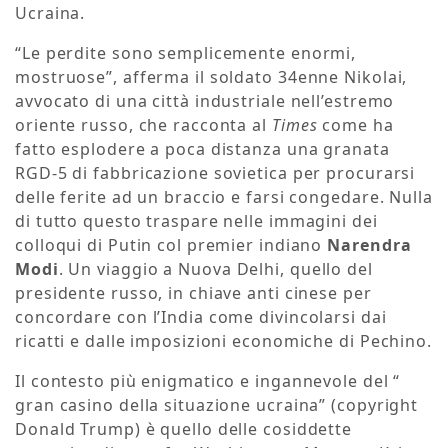
Ucraina.
“Le perdite sono semplicemente enormi,
mostruose”, afferma il soldato 34enne Nikolai,
avvocato di una città industriale nell’estremo
oriente russo, che racconta al
Times
come ha
fatto esplodere a poca distanza una granata
RGD-5 di fabbricazione sovietica per procurarsi
delle ferite ad un braccio e farsi congedare. Nulla
di tutto questo traspare nelle immagini dei
colloqui di Putin col premier indiano
Narendra
Modi
. Un viaggio a Nuova Delhi, quello del
presidente russo, in chiave anti cinese per
concordare con l’India come divincolarsi dai
ricatti e dalle imposizioni economiche di Pechino.
Il contesto più enigmatico e ingannevole del “
gran casino della situazione ucraina” (copyright
Donald Trump) è quello delle cosiddette