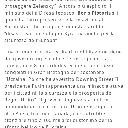
proteggere Zelensky”. Ancora più esplicito il
ministro della Difesa tedesco,
Boris Pistorius
, il
quale ha fatto presente nella relazione al
Bundestag che una pace imposta sarebbe
“disastrosa non solo per Kyiv, ma anche per la
sicurezza dell’Europa”.
Una prima concreta svolta di mobilitazione viene
dal governo inglese che si è detto pronto a
consegnare 8 miliardi di sterline di beni russi
congelati in Gran Bretagna per sostenere
l’Ucraina. Poiché ha avvertito Downing Street “il
presidente Putin rappresenta una minaccia attiva
per i cittadini, la sicurezza e la prosperità del
Regno Unito”. Il governo inglese sta inoltre
mediando un accordo con l’Unione europea e
altri Paesi, tra cui il Canada, che potrebbe
stanziare fino a 100 miliardi di sterline per lo
sforzo bellico dell’Ucraina.