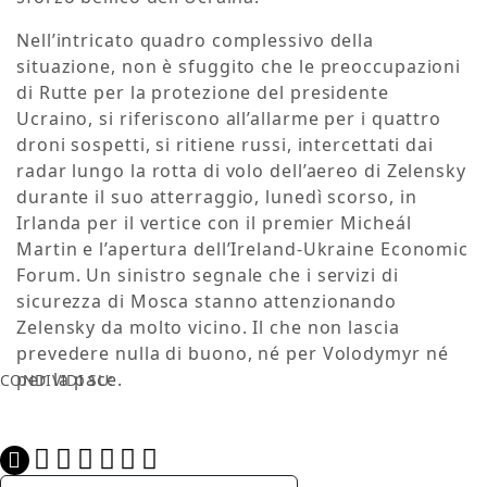
Nell’intricato quadro complessivo della
situazione, non è sfuggito che le preoccupazioni
di Rutte per la protezione del presidente
Ucraino, si riferiscono all’allarme per i quattro
droni sospetti, si ritiene russi, intercettati dai
radar lungo la rotta di volo dell’aereo di Zelensky
durante il suo atterraggio, lunedì scorso, in
Irlanda per il vertice con il premier Micheál
Martin e l’apertura dell’Ireland-Ukraine Economic
Forum. Un sinistro segnale che i servizi di
sicurezza di Mosca stanno attenzionando
Zelensky da molto vicino. Il che non lascia
prevedere nulla di buono, né per Volodymyr né
per la pace.
CONDIVIDI SU: