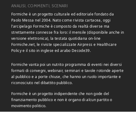
ANALISI, COMMENTI, SCENARI
Formiche è un progetto culturale ed editoriale fondato da
Paolo Messa nel 2004. Nato come rivista cartacea, oggi
l’arcipelago Formiche è composto da realtà diverse ma
strettamente connesse fra loro: il mensile (disponibile anche in
versione elettronica), la testata quotidiana on-line
Formiche.net, le riviste specializzate Airpress e Healthcare
Policy e il sito in inglese ed arabo Decode39.
Formiche vanta poi un nutrito programma di eventi nei diversi
formati di convegni, webinair, seminari e tavole rotonde aperte
al pubblico e a porte chiuse, che hanno un ruolo importante e
riconosciuto nel dibattito pubblico.
Formiche è un progetto indipendente che non gode del
finanziamento pubblico e non è organo di alcun partito o
movimento politico.
LE NOSTRE RIVISTE