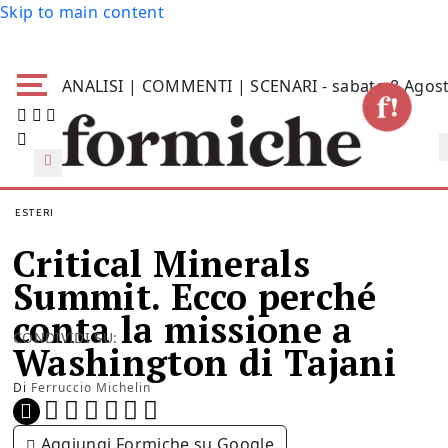
Skip to main content
ANALISI | COMMENTI | SCENARI - sabato 8 Agos
ESTERI
Critical Minerals
Summit. Ecco perché
conta la missione a
CONDIVIDI SU:
Washington di Tajani
Di
Ferruccio Michelin
Aggiungi Formiche su Google