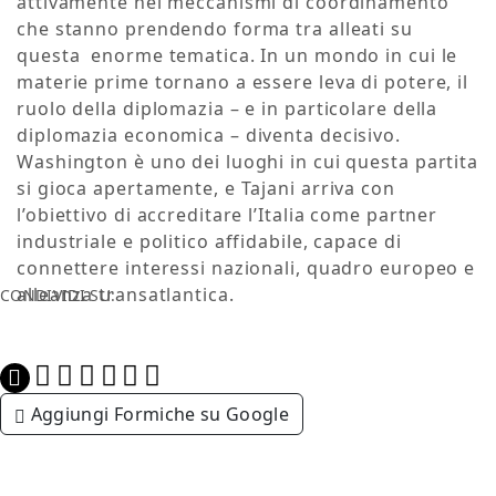
attivamente nei meccanismi di coordinamento
che stanno prendendo forma tra alleati su
questa enorme tematica. In un mondo in cui le
materie prime tornano a essere leva di potere, il
ruolo della diplomazia – e in particolare della
diplomazia economica – diventa decisivo.
Washington è uno dei luoghi in cui questa partita
si gioca apertamente, e Tajani arriva con
l’obiettivo di accreditare l’Italia come partner
industriale e politico affidabile, capace di
connettere interessi nazionali, quadro europeo e
alleanza transatlantica.
CONDIVIDI SU:
Aggiungi Formiche su Google