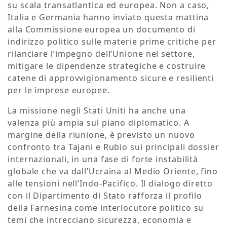
su scala transatlantica ed europea. Non a caso,
Italia e Germania hanno inviato questa mattina
alla Commissione europea un documento di
indirizzo politico sulle materie prime critiche per
rilanciare l’impegno dell’Unione nel settore,
mitigare le dipendenze strategiche e costruire
catene di approvvigionamento sicure e resilienti
per le imprese europee.
La missione negli Stati Uniti ha anche una
valenza più ampia sul piano diplomatico. A
margine della riunione, è previsto un nuovo
confronto tra Tajani e Rubio sui principali dossier
internazionali, in una fase di forte instabilità
globale che va dall’Ucraina al Medio Oriente, fino
alle tensioni nell’Indo-Pacifico. Il dialogo diretto
con il Dipartimento di Stato rafforza il profilo
della Farnesina come interlocutore politico su
temi che intrecciano sicurezza, economia e