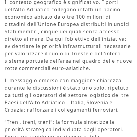
Il contesto geografico è significativo. I porti
dell’Alto Adriatico collegano infatti un bacino
economico abitato da oltre 100 milioni di
cittadini dell’Unione Europea distribuiti in undici
Stati membri, cinque dei quali senza accesso
diretto al mare. Da qui l’obiettivo dell’iniziativa:
evidenziare le priorità infrastrutturali necessarie
per valorizzare il ruolo di Trieste e dell’intero
sistema portuale dell’area nel quadro delle nuove
rotte commerciali euro-asiatiche.
Il messaggio emerso con maggiore chiarezza
durante le discussioni è stato uno solo, ripetuto
da tutti gli operatori del settore logistico dei tre
Paesi dell’Alto Adriatico – Italia, Slovenia e
Croazia: rafforzare i collegamenti ferroviari.
“Treni, treni, treni”: la formula sintetizza la
priorità strategica individuata dagli operatori.
Senza un rapido potenziamento delle