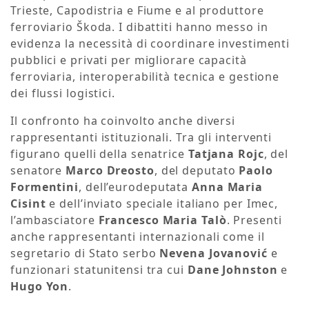
Trieste, Capodistria e Fiume e al produttore
ferroviario Škoda. I dibattiti hanno messo in
evidenza la necessità di coordinare investimenti
pubblici e privati per migliorare capacità
ferroviaria, interoperabilità tecnica e gestione
dei flussi logistici.
Il confronto ha coinvolto anche diversi
rappresentanti istituzionali. Tra gli interventi
figurano quelli della senatrice
Tatjana Rojc
, del
senatore
Marco Dreosto
, del deputato
Paolo
Formentini
, dell’eurodeputata
Anna Maria
Cisint
e dell’inviato speciale italiano per Imec,
l’ambasciatore
Francesco Maria Talò
. Presenti
anche rappresentanti internazionali come il
segretario di Stato serbo
Nevena Jovanović
e
funzionari statunitensi tra cui
Dane Johnston
e
Hugo Yon
.