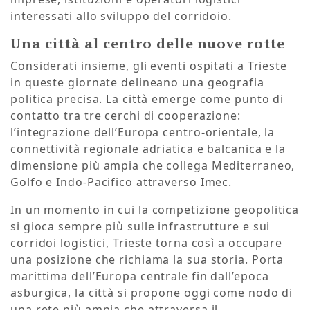
interessati allo sviluppo del corridoio.
Una città al centro delle nuove rotte
Considerati insieme, gli eventi ospitati a Trieste
in queste giornate delineano una geografia
politica precisa. La città emerge come punto di
contatto tra tre cerchi di cooperazione:
l’integrazione dell’Europa centro-orientale, la
connettività regionale adriatica e balcanica e la
dimensione più ampia che collega Mediterraneo,
Golfo e Indo-Pacifico attraverso Imec.
In un momento in cui la competizione geopolitica
si gioca sempre più sulle infrastrutture e sui
corridoi logistici, Trieste torna così a occupare
una posizione che richiama la sua storia. Porta
marittima dell’Europa centrale fin dall’epoca
asburgica, la città si propone oggi come nodo di
una rete più ampia che attraversa il