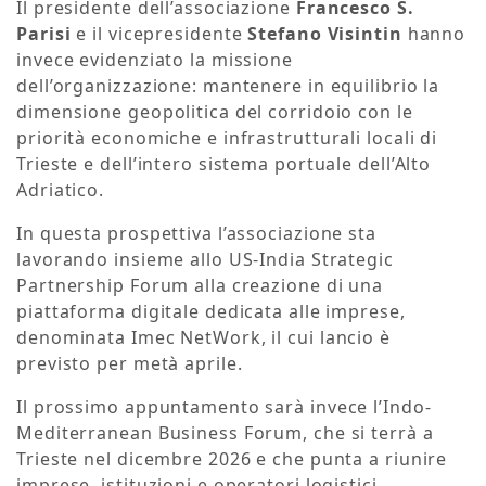
Il presidente dell’associazione
Francesco S.
Parisi
e il vicepresidente
Stefano Visintin
hanno
invece evidenziato la missione
dell’organizzazione: mantenere in equilibrio la
dimensione geopolitica del corridoio con le
priorità economiche e infrastrutturali locali di
Trieste e dell’intero sistema portuale dell’Alto
Adriatico.
In questa prospettiva l’associazione sta
lavorando insieme allo US-India Strategic
Partnership Forum alla creazione di una
piattaforma digitale dedicata alle imprese,
denominata Imec NetWork, il cui lancio è
previsto per metà aprile.
Il prossimo appuntamento sarà invece l’Indo-
Mediterranean Business Forum, che si terrà a
Trieste nel dicembre 2026 e che punta a riunire
imprese, istituzioni e operatori logistici