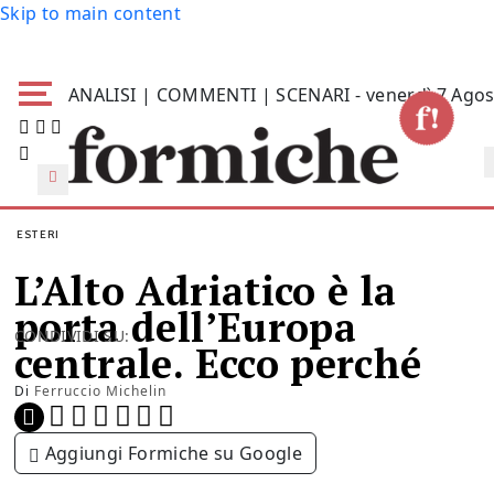
Skip to main content
ANALISI | COMMENTI | SCENARI - venerdì 7 Agos
ESTERI
L’Alto Adriatico è la
porta dell’Europa
CONDIVIDI SU:
centrale. Ecco perché
Di
Ferruccio Michelin
Aggiungi Formiche su Google