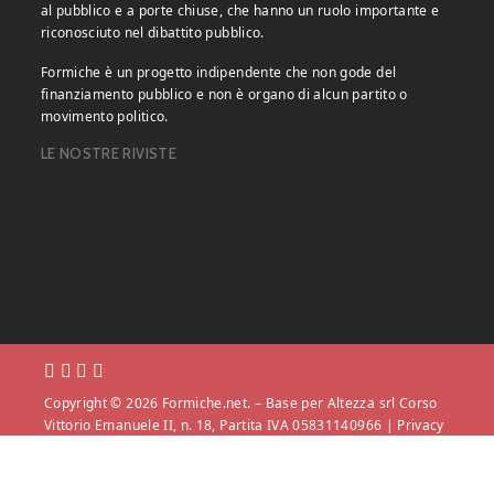
al pubblico e a porte chiuse, che hanno un ruolo importante e
riconosciuto nel dibattito pubblico.
Formiche è un progetto indipendente che non gode del
finanziamento pubblico e non è organo di alcun partito o
movimento politico.
LE NOSTRE RIVISTE
Copyright © 2026 Formiche.net. – Base per Altezza srl Corso
Vittorio Emanuele II, n. 18, Partita IVA 05831140966 |
Privacy
Policy.