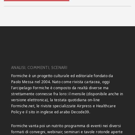
ANALISI, COMMENTI, SCENARI
Formiche è un progetto culturale ed editoriale fondato da
Paolo Messa nel 2004. Nato come rivista cartacea, oggi
l’arcipelago Formiche è composto da realtà diverse ma
strettamente connesse fra loro: il mensile (disponibile anche in
versione elettronica), la testata quotidiana on-line
Formiche.net, le riviste specializzate Airpress e Healthcare
Policy e il sito in inglese ed arabo Decode39.
Formiche vanta poi un nutrito programma di eventi nei diversi
formati di convegni, webinair, seminari e tavole rotonde aperte