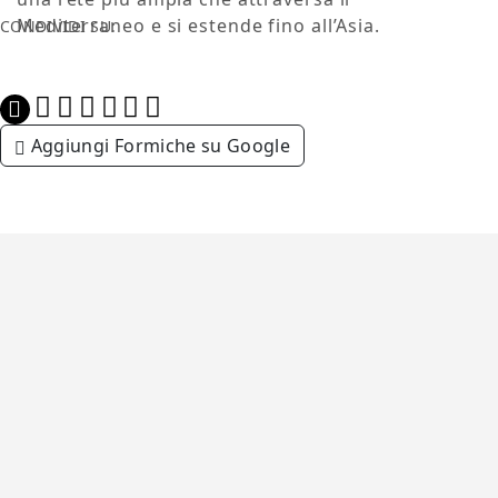
Mediterraneo e si estende fino all’Asia.
CONDIVIDI SU:
Aggiungi Formiche su Google