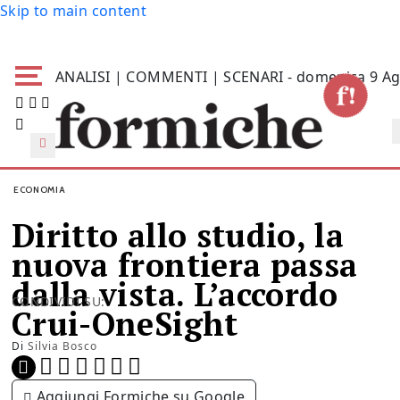
Skip to main content
ANALISI | COMMENTI | SCENARI - domenica 9 Ag
ECONOMIA
Diritto allo studio, la
nuova frontiera passa
dalla vista. L’accordo
CONDIVIDI SU:
Crui-OneSight
Di
Silvia Bosco
Aggiungi Formiche su Google