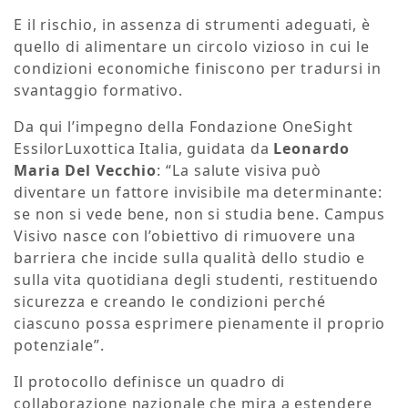
E il rischio, in assenza di strumenti adeguati, è
quello di alimentare un circolo vizioso in cui le
condizioni economiche finiscono per tradursi in
svantaggio formativo.
Da qui l’impegno della Fondazione OneSight
EssilorLuxottica Italia, guidata da
Leonardo
Maria Del Vecchio
: “La salute visiva può
diventare un fattore invisibile ma determinante:
se non si vede bene, non si studia bene. Campus
Visivo nasce con l’obiettivo di rimuovere una
barriera che incide sulla qualità dello studio e
sulla vita quotidiana degli studenti, restituendo
sicurezza e creando le condizioni perché
ciascuno possa esprimere pienamente il proprio
potenziale”.
Il protocollo definisce un quadro di
collaborazione nazionale che mira a estendere