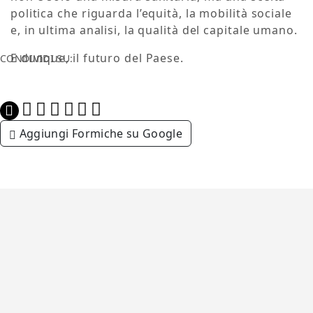
politica che riguarda l’equità, la mobilità sociale
e, in ultima analisi, la qualità del capitale umano.
E dunque, il futuro del Paese.
CONDIVIDI SU:
Aggiungi Formiche su Google