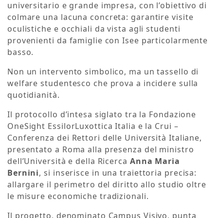
universitario e grande impresa, con l’obiettivo di
colmare una lacuna concreta: garantire visite
oculistiche e occhiali da vista agli studenti
provenienti da famiglie con Isee particolarmente
basso.
Non un intervento simbolico, ma un tassello di
welfare studentesco che prova a incidere sulla
quotidianità.
Il protocollo d’intesa siglato tra la Fondazione
OneSight EssilorLuxottica Italia e la Crui –
Conferenza dei Rettori delle Università Italiane,
presentato a Roma alla presenza del ministro
dell’Università e della Ricerca
Anna Maria
Bernini
, si inserisce in una traiettoria precisa:
allargare il perimetro del diritto allo studio oltre
le misure economiche tradizionali.
Il progetto, denominato Campus Visivo, punta