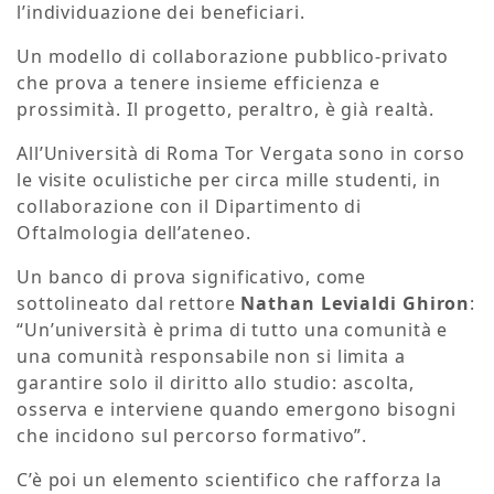
l’individuazione dei beneficiari.
Un modello di collaborazione pubblico-privato
che prova a tenere insieme efficienza e
prossimità.
Il progetto, peraltro, è già realtà.
All’Università di Roma Tor Vergata sono in corso
le visite oculistiche per circa mille studenti, in
collaborazione con il Dipartimento di
Oftalmologia dell’ateneo.
Un banco di prova significativo, come
sottolineato dal rettore
Nathan Levialdi Ghiron
:
“Un’università è prima di tutto una comunità e
una comunità responsabile non si limita a
garantire solo il diritto allo studio: ascolta,
osserva e interviene quando emergono bisogni
che incidono sul percorso formativo”.
C’è poi un elemento scientifico che rafforza la